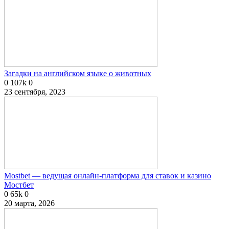
Загадки на английском языке о животных
0
107k
0
23 сентября, 2023
Mostbet — ведущая онлайн-платформа для ставок и казино
Мостбет
0
65k
0
20 марта, 2026