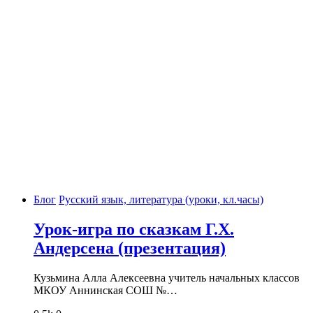
Блог
Русский язык, литература (уроки, кл.часы)
Урок-игра по сказкам Г.Х.
Андерсена (презентация)
Кузьмина Алла Алексеевна учитель начальных классов
МКОУ Аннинская СОШ №…