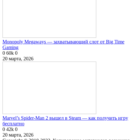
Monopoly Megaways — захватывающий слот от Big Time
Gaming
0
60k
0
20 марта, 2026
Marvel’s Spider-Man 2 вышел в Steam — как получить игру
бесплатно
0
42k
0
20 марта, 2026