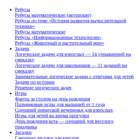
Ребусы
Ребусы математические (авторские)
Ребусы по теме «История развития вычислительной
техники»
Ребусы математические
Ребусы «Информационные технологии»
Ребусы «Животный и растительный мир»
Задачи
Логические задачи для взрослых — 14 упражнений на
смекалку
Логические задачи для школьников — 11 заданий на
смекалку
Занимательные логические задачи с ответами для детей
Задачи по истории
Решение логических задач
Игры
Фанты за столом на день рождения
Пальчиковые игры для малышей от 1 года
Сценарий пиратской вечеринки для взрослых
Игры для детей во время прогулки
День рождения кота — сценарий для веселого
праздника
Загадки
Смешные загадки для квестов