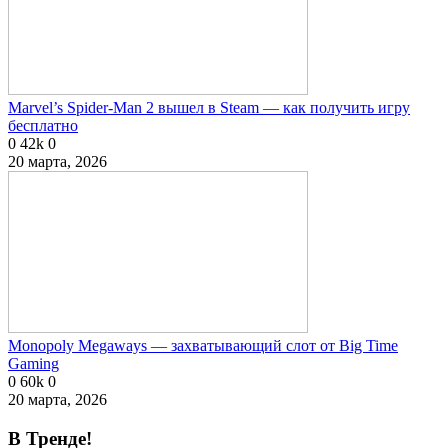
Marvel’s Spider-Man 2 вышел в Steam — как получить игру
бесплатно
0
42k
0
20 марта, 2026
Monopoly Megaways — захватывающий слот от Big Time
Gaming
0
60k
0
20 марта, 2026
В Тренде!