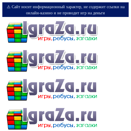
⚠️ Сайт носит информационный характер, не содержит ссылки на
онлайн-казино и не проводит игр на деньги