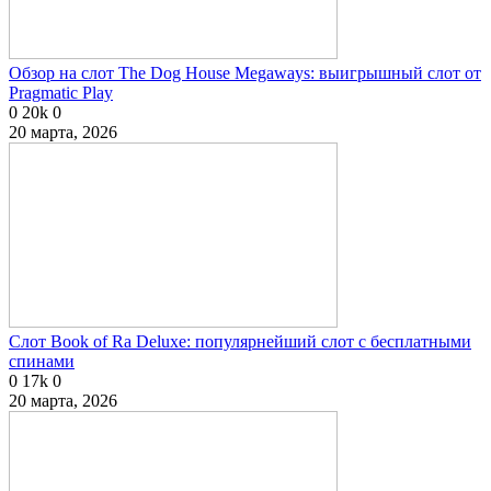
Обзор на слот The Dog House Megaways: выигрышный слот от
Pragmatic Play
0
20k
0
20 марта, 2026
Слот Book of Ra Deluxe: популярнейший слот с бесплатными
спинами
0
17k
0
20 марта, 2026