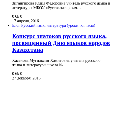
Зигангирова Юлия Фёдоровна учитель русского языка и
литературы МБОУ «Русско-татарская…
0
6k
0
17 апреля, 2016
Блог
Русский язык, литература (уроки, кл.часы)
Конкурс знатоков русского языка,
посвященный Дню языков народов
Казахстана
Хасенова Мугильсин Хамитовна учитель русского
языка и литературы школа №…
0
6k
0
27 декабря, 2015