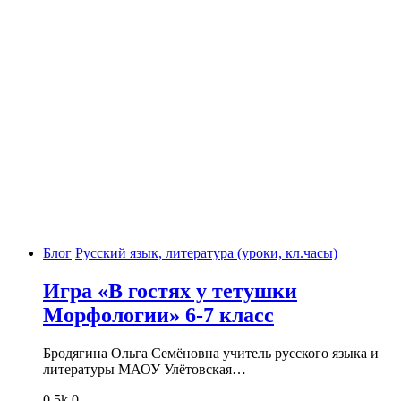
Блог
Русский язык, литература (уроки, кл.часы)
Игра «В гостях у тетушки
Морфологии» 6-7 класс
Бродягина Ольга Семёновна учитель русского языка и
литературы МАОУ Улётовская…
0
5k
0