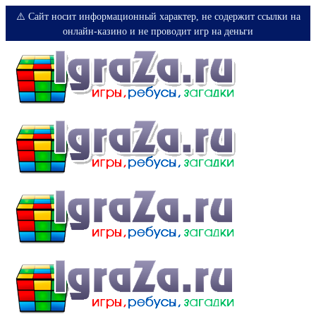
⚠️ Сайт носит информационный характер, не содержит ссылки на
онлайн-казино и не проводит игр на деньги