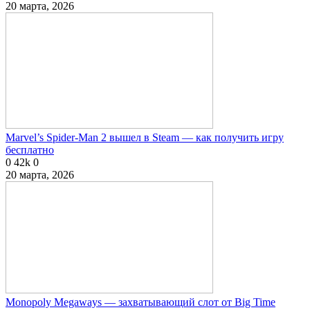
20 марта, 2026
Marvel’s Spider-Man 2 вышел в Steam — как получить игру
бесплатно
0
42k
0
20 марта, 2026
Monopoly Megaways — захватывающий слот от Big Time