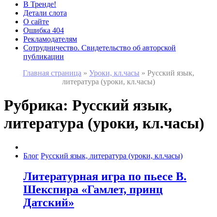
В Тренде!
Детали слота
О сайте
Ошибка 404
Рекламодателям
Сотрудничество. Свидетельство об авторской
публикации
Главная страница
»
Уроки, кл.часы
»
Русский язык,
литература (уроки, кл.часы)
Рубрика:
Русский язык,
литература (уроки, кл.часы)
Блог
Русский язык, литература (уроки, кл.часы)
Литературная игра по пьесе В.
Шекспира «Гамлет, принц
Датский»