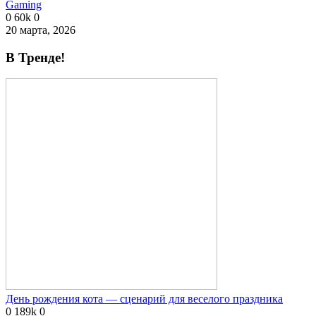
Gaming
0
60k
0
20 марта, 2026
В Тренде!
День рождения кота — сценарий для веселого праздника
0
189k
0