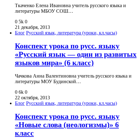
Ткаченко Елена Ивановна учитель русского языка и
литературы МБОУ СОШ…
0
5k
0
21 декабря, 2013
Блог
Русский язык, литература (уроки, кл.часы)
Конспект урока по русс. языку
«Русский язык — один из развитых
языков мира» (6 класс)
Чачкова Анна Валентиновна учитель русского языка и
литературы МОУ Будинской…
0
6k
0
22 октября, 2013
Блог
Русский язык, литература (уроки, кл.часы)
Конспект урока по русс. языку
«Новые слова (неологизмы)» 6
класс