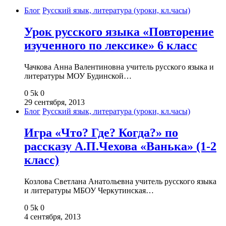
Блог
Русский язык, литература (уроки, кл.часы)
Урок русского языка «Повторение
изученного по лексике» 6 класс
Чачкова Анна Валентиновна учитель русского языка и
литературы МОУ Будинской…
0
5k
0
29 сентября, 2013
Блог
Русский язык, литература (уроки, кл.часы)
Игра «Что? Где? Когда?» по
рассказу А.П.Чехова «Ванька» (1-2
класс)
Козлова Светлана Анатольевна учитель русского языка
и литературы МБОУ Черкутинская…
0
5k
0
4 сентября, 2013