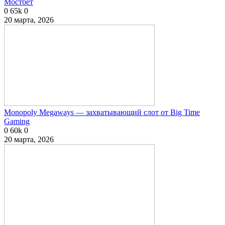
Мостбет
0
65k
0
20 марта, 2026
Monopoly Megaways — захватывающий слот от Big Time
Gaming
0
60k
0
20 марта, 2026