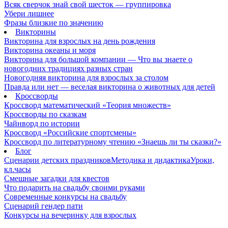
Всяк сверчок знай свой шесток — группировка
Убери лишнее
Фразы близкие по значению
Викторины
Викторина для взрослых на день рождения
Викторина океаны и моря
Викторина для большой компании — Что вы знаете о
новогодних традициях разных стран
Новогодняя викторина для взрослых за столом
Правда или нет — веселая викторина о животных для детей
Кроссворды
Кроссворд математический «Теория множеств»
Кроссворды по сказкам
Чайнворд по истории
Кроссворд «Российские спортсмены»
Кроссворд по литературному чтению «Знаешь ли ты сказки?»
Блог
Сценарии детских праздников
Методика и дидактика
Уроки,
кл.часы
Смешные загадки для квестов
Что подарить на свадьбу своими руками
Современные конкурсы на свадьбу
Сценарий гендер пати
Конкурсы на вечеринку для взрослых