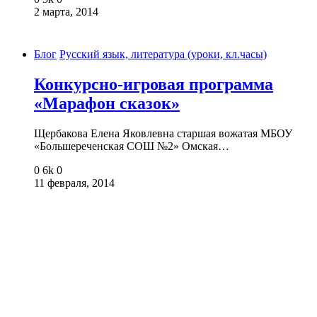
2 марта, 2014
Блог
Русский язык, литература (уроки, кл.часы)
Конкурсно-игровая программа
«Марафон сказок»
Щербакова Елена Яковлевна старшая вожатая МБОУ
«Большереченская СОШ №2» Омская…
0
6k
0
11 февраля, 2014