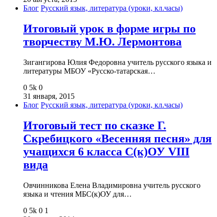
Блог
Русский язык, литература (уроки, кл.часы)
Итоговый урок в форме игры по
творчеству М.Ю. Лермонтова
Зигангирова Юлия Федоровна учитель русского языка и
литературы МБОУ «Русско-татарская…
0
5k
0
31 января, 2015
Блог
Русский язык, литература (уроки, кл.часы)
Итоговый тест по сказке Г.
Скребицкого «Весенняя песня» для
учащихся 6 класса С(к)ОУ VIII
вида
Овчинникова Елена Владимировна учитель русского
языка и чтения МБС(к)ОУ для…
0
5k
0
1