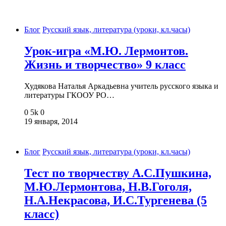
Блог
Русский язык, литература (уроки, кл.часы)
Урок-игра «М.Ю. Лермонтов.
Жизнь и творчество» 9 класс
Худякова Наталья Аркадьевна учитель русского языка и
литературы ГКООУ РО…
0
5k
0
19 января, 2014
Блог
Русский язык, литература (уроки, кл.часы)
Тест по творчеству А.С.Пушкина,
М.Ю.Лермонтова, Н.В.Гоголя,
Н.А.Некрасова, И.С.Тургенева (5
класс)