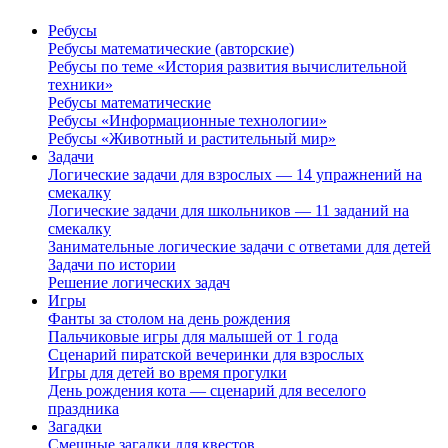
Ребусы
Ребусы математические (авторские)
Ребусы по теме «История развития вычислительной
техники»
Ребусы математические
Ребусы «Информационные технологии»
Ребусы «Животный и растительный мир»
Задачи
Логические задачи для взрослых — 14 упражнений на
смекалку
Логические задачи для школьников — 11 заданий на
смекалку
Занимательные логические задачи с ответами для детей
Задачи по истории
Решение логических задач
Игры
Фанты за столом на день рождения
Пальчиковые игры для малышей от 1 года
Сценарий пиратской вечеринки для взрослых
Игры для детей во время прогулки
День рождения кота — сценарий для веселого
праздника
Загадки
Смешные загадки для квестов