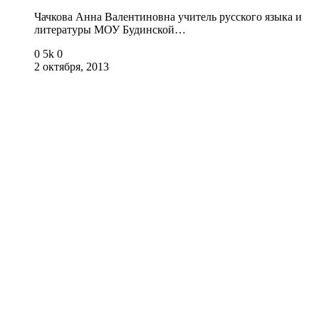
Чачкова Анна Валентиновна учитель русского языка и
литературы МОУ Будинской…
0
5k
0
2 октября, 2013