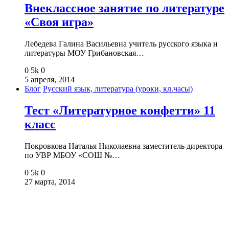
Внеклассное занятие по литературе
«Своя игра»
Лебедева Галина Васильевна учитель русского языка и
литературы МОУ Грибановская…
0
5k
0
5 апреля, 2014
Блог
Русский язык, литература (уроки, кл.часы)
Тест «Литературное конфетти» 11
класс
Покровкова Наталья Николаевна заместитель директора
по УВР МБОУ «СОШ №…
0
5k
0
27 марта, 2014