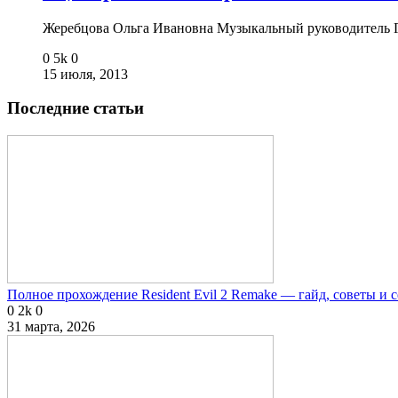
Жеребцова Ольга Ивановна Музыкальный руководитель
0
5k
0
15 июля, 2013
Последние статьи
Полное прохождение Resident Evil 2 Remake — гайд, советы и 
0
2k
0
31 марта, 2026