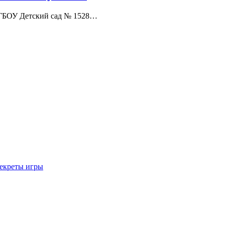
 ГБОУ Детский сад № 1528…
секреты игры