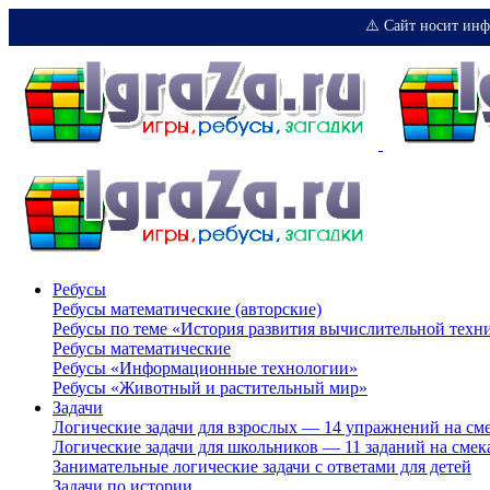
⚠️ Сайт носит инф
Ребусы
Ребусы математические (авторские)
Ребусы по теме «История развития вычислительной техн
Ребусы математические
Ребусы «Информационные технологии»
Ребусы «Животный и растительный мир»
Задачи
Логические задачи для взрослых — 14 упражнений на см
Логические задачи для школьников — 11 заданий на смек
Занимательные логические задачи с ответами для детей
Задачи по истории