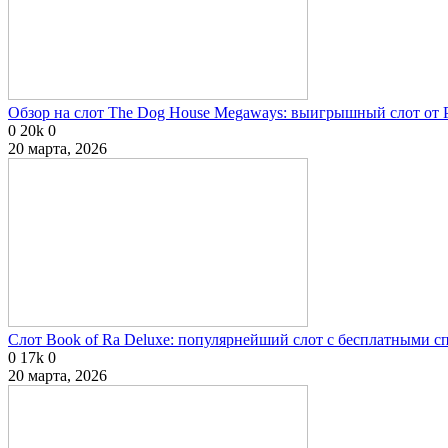
Обзор на слот The Dog House Megaways: выигрышный слот от P
0
20k
0
20 марта, 2026
Слот Book of Ra Deluxe: популярнейший слот с бесплатными 
0
17k
0
20 марта, 2026