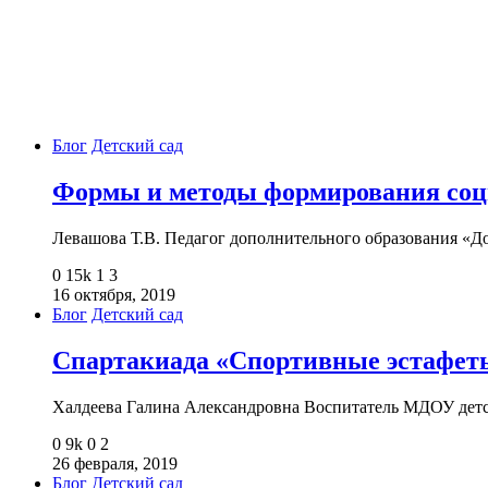
Блог
Детский сад
Формы и методы формирования соц
Левашова Т.В. Педагог дополнительного образования «Д
0
15k
1
3
16 октября, 2019
Блог
Детский сад
Спартакиада «Спортивные эстафет
Халдеева Галина Александровна Воспитатель МДОУ дет
0
9k
0
2
26 февраля, 2019
Блог
Детский сад