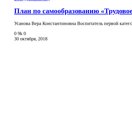
План по самообразованию «Трудовое
Усанова Вера Константиновна Воспитатель первой кате
0
9k
0
30 октября, 2018