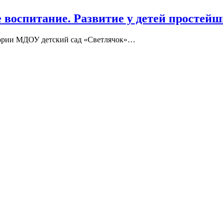
 воспитание. Развитие у детей простей
гории МДОУ детский сад «Светлячок»…