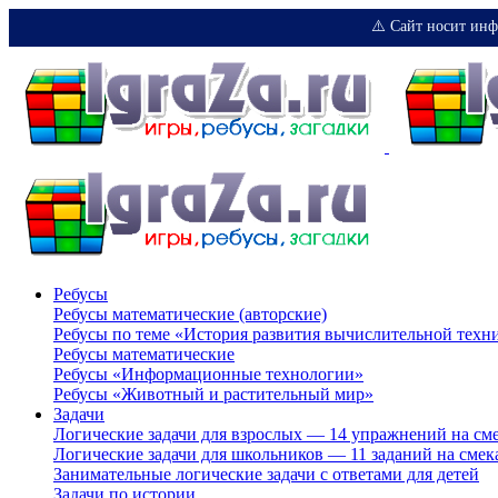
⚠️ Сайт носит инф
Ребусы
Ребусы математические (авторские)
Ребусы по теме «История развития вычислительной техн
Ребусы математические
Ребусы «Информационные технологии»
Ребусы «Животный и растительный мир»
Задачи
Логические задачи для взрослых — 14 упражнений на см
Логические задачи для школьников — 11 заданий на смек
Занимательные логические задачи с ответами для детей
Задачи по истории