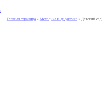
и
Главная страница
»
Методика и дидактика
»
Детский сад