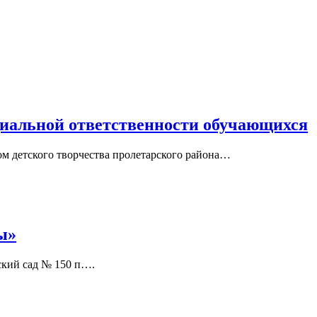
иальной ответственности обучающихся
ом детского творчества пролетарского района…
ы»
ский сад № 150 п….