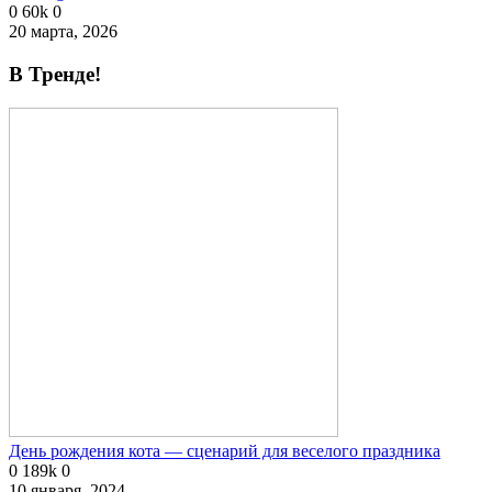
0
60k
0
20 марта, 2026
В Тренде!
День рождения кота — сценарий для веселого праздника
0
189k
0
10 января, 2024