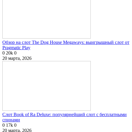
Обзор на слот The Dog House Megaways: выигрышный слот от
Pragmatic Play
0
20k
0
20 марта, 2026
Слот Book of Ra Deluxe: популярнейший слот с бесплатными
спинами
0
17k
0
20 марта, 2026