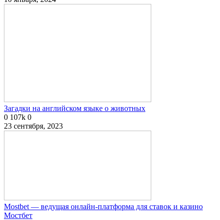
Загадки на английском языке о животных
0
107k
0
23 сентября, 2023
Mostbet — ведущая онлайн-платформа для ставок и казино
Мостбет