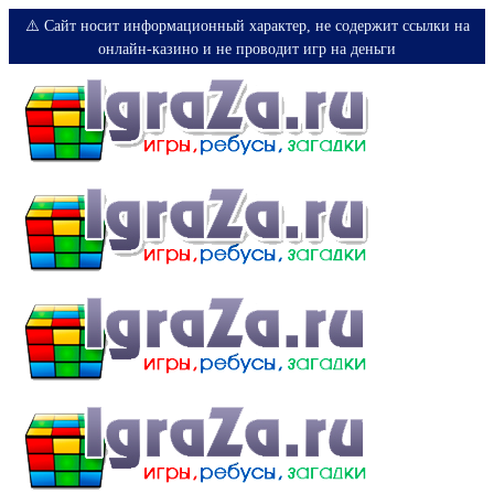
⚠️ Сайт носит информационный характер, не содержит ссылки на
онлайн-казино и не проводит игр на деньги