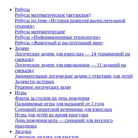
Ребусы
Ребусы математические (авторские)
Ребусы по теме «История развития вычислительной
техники»
Ребусы математические
Ребусы «Информационные технологии»
Ребусы «Животный и растительный мир»
Задачи
Логические задачи для взрослых — 14 упражнений на
смекалку
Логические задачи для школьников — 11 заданий на
смекалку
Занимательные логические задачи с ответами для детей
Задачи по истории
Решение логических задач
Игры
Фанты за столом на день рождения
Пальчиковые игры для малышей от 1 года
Сценарий пиратской вечеринки для взрослых
Игры для детей во время прогулки
День рождения кота — сценарий для веселого
праздника
Загадки
Смешные загадки для квестов