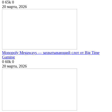
0
65k
0
20 марта, 2026
Monopoly Megaways — захватывающий слот от Big Time
Gaming
0
60k
0
20 марта, 2026