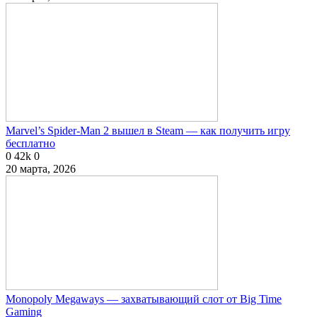
Marvel’s Spider-Man 2 вышел в Steam — как получить игру
бесплатно
0
42k
0
20 марта, 2026
Monopoly Megaways — захватывающий слот от Big Time
Gaming