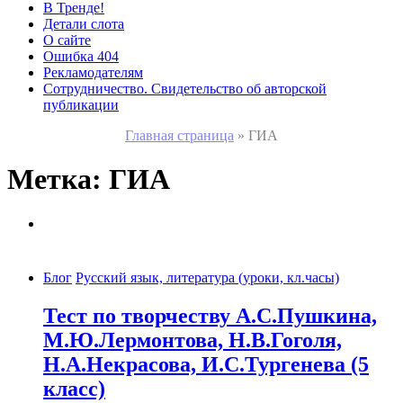
В Тренде!
Детали слота
О сайте
Ошибка 404
Рекламодателям
Сотрудничество. Свидетельство об авторской
публикации
Главная страница
»
ГИА
Метка:
ГИА
Блог
Русский язык, литература (уроки, кл.часы)
Тест по творчеству А.С.Пушкина,
М.Ю.Лермонтова, Н.В.Гоголя,
Н.А.Некрасова, И.С.Тургенева (5
класс)