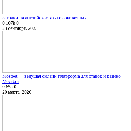
Загадки на английском языке о животных
0
107k
0
23 сентября, 2023
Mostbet — ведущая онлайн-платформа для ставок и казино
Мостбет
0
65k
0
20 марта, 2026