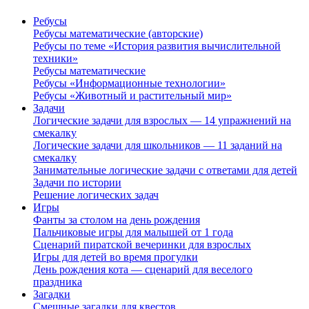
Ребусы
Ребусы математические (авторские)
Ребусы по теме «История развития вычислительной
техники»
Ребусы математические
Ребусы «Информационные технологии»
Ребусы «Животный и растительный мир»
Задачи
Логические задачи для взрослых — 14 упражнений на
смекалку
Логические задачи для школьников — 11 заданий на
смекалку
Занимательные логические задачи с ответами для детей
Задачи по истории
Решение логических задач
Игры
Фанты за столом на день рождения
Пальчиковые игры для малышей от 1 года
Сценарий пиратской вечеринки для взрослых
Игры для детей во время прогулки
День рождения кота — сценарий для веселого
праздника
Загадки
Смешные загадки для квестов