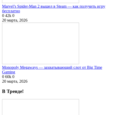
Marvel’s Spider-Man 2 вышел в Steam — как получить игру
бесплатно
0
42k
0
20 марта, 2026
Monopoly Megaways — захватывающий слот от Big Time
Gaming
0
60k
0
20 марта, 2026
В Тренде!