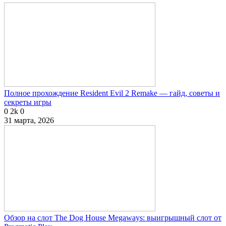
Полное прохождение Resident Evil 2 Remake — гайд, советы и
секреты игры
0
2k
0
31 марта, 2026
Обзор на слот The Dog House Megaways: выигрышный слот от