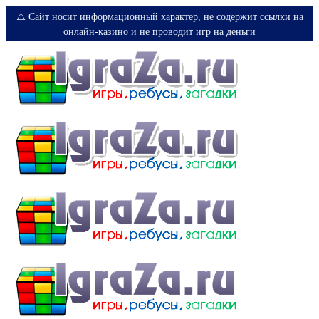
⚠️ Сайт носит информационный характер, не содержит ссылки на
онлайн-казино и не проводит игр на деньги