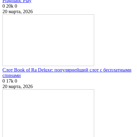
Pragmatic Play
0
20k
0
20 марта, 2026
Слот Book of Ra Deluxe: популярнейший слот с бесплатными
спинами
0
17k
0
20 марта, 2026