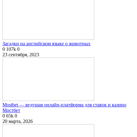
Загадки на английском языке о животных
0
107k
0
23 сентября, 2023
Mostbet — ведущая онлайн-платформа для ставок и казино
Мостбет
0
65k
0
20 марта, 2026