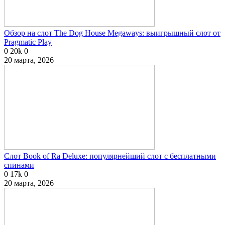
Обзор на слот The Dog House Megaways: выигрышный слот от
Pragmatic Play
0
20k
0
20 марта, 2026
Слот Book of Ra Deluxe: популярнейший слот с бесплатными
спинами
0
17k
0
20 марта, 2026