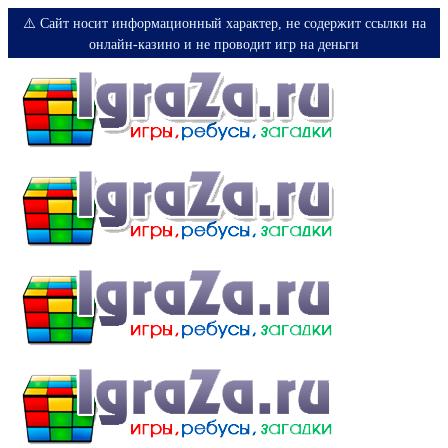
⚠️ Сайт носит информационный характер, не содержит ссылки на
онлайн-казино и не проводит игр на деньги