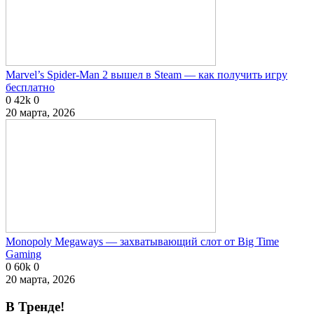
Marvel’s Spider-Man 2 вышел в Steam — как получить игру
бесплатно
0
42k
0
20 марта, 2026
Monopoly Megaways — захватывающий слот от Big Time
Gaming
0
60k
0
20 марта, 2026
В Тренде!