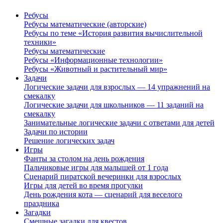
Ребусы
Ребусы математические (авторские)
Ребусы по теме «История развития вычислительной
техники»
Ребусы математические
Ребусы «Информационные технологии»
Ребусы «Животный и растительный мир»
Задачи
Логические задачи для взрослых — 14 упражнений на
смекалку
Логические задачи для школьников — 11 заданий на
смекалку
Занимательные логические задачи с ответами для детей
Задачи по истории
Решение логических задач
Игры
Фанты за столом на день рождения
Пальчиковые игры для малышей от 1 года
Сценарий пиратской вечеринки для взрослых
Игры для детей во время прогулки
День рождения кота — сценарий для веселого
праздника
Загадки
Смешные загадки для квестов