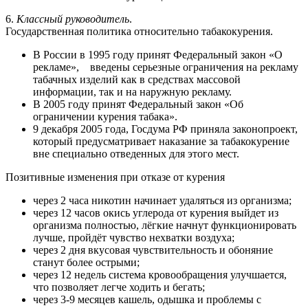
6.
Классный руководитель
.
Государственная политика относительно табакокурения.
В России в 1995 году принят Федеральный закон «О
рекламе», введены серьезные ограничения на рекламу
табачных изделий как в средствах массовой
информации, так и на наружную рекламу.
В 2005 году принят Федеральный закон «Об
ограничении курения табака».
9 декабря 2005 года, Госдума РФ приняла законопроект,
который предусматривает наказание за табакокурение
вне специально отведенных для этого мест.
Позитивные изменения при отказе от курения
через 2 часа никотин начинает удаляться из организма;
через 12 часов окись углерода от курения выйдет из
организма полностью, лёгкие начнут функционировать
лучше, пройдёт чувство нехватки воздуха;
через 2 дня вкусовая чувствительность и обоняние
станут более острыми;
через 12 недель система кровообращения улучшается,
что позволяет легче ходить и бегать;
через 3-9 месяцев кашель, одышка и проблемы с