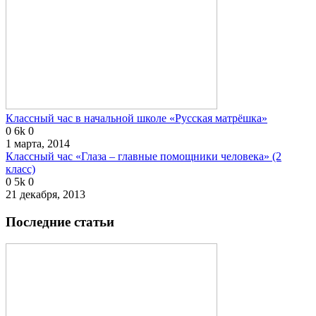
Классный час в начальной школе «Русская матрёшка»
0
6k
0
1 марта, 2014
Классный час «Глаза – главные помощники человека» (2
класс)
0
5k
0
21 декабря, 2013
Последние статьи