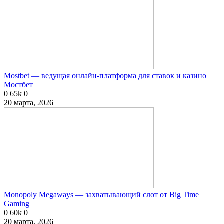
Mostbet — ведущая онлайн-платформа для ставок и казино
Мостбет
0
65k
0
20 марта, 2026
Monopoly Megaways — захватывающий слот от Big Time
Gaming
0
60k
0
20 марта, 2026