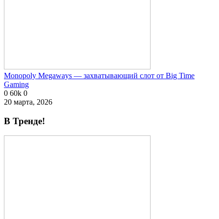
Monopoly Megaways — захватывающий слот от Big Time
Gaming
0
60k
0
20 марта, 2026
В Тренде!