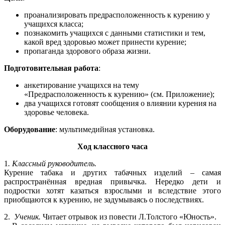
проанализировать предрасположенность к курению у
учащихся класса;
познакомить учащихся с данными статистики и тем,
какой вред здоровью может принести курение;
пропаганда здорового образа жизни.
Подготовительная работа
:
анкетирование учащихся на тему
«Предрасположенность к курению» (см. Приложение);
два учащихся готовят сообщения о влиянии курения на
здоровье человека.
Оборудование
: мультимедийная установка.
Ход классного часа
1
. Классный руководитель.
Курение табака и других табачных изделий – самая
распространённая вредная привычка. Нередко дети и
подростки хотят казаться взрослыми и вследствие этого
приобщаются к курению, не задумываясь о последствиях.
2.
Ученик.
Читает отрывок из повести Л.Толстого «Юность».