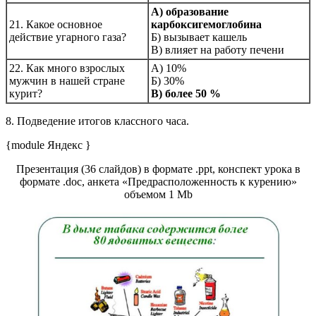
А) образование
21. Какое основное
карбоксигемоглобина
действие угарного газа?
Б) вызывает кашель
В) влияет на работу печени
22. Как много взрослых
А) 10%
мужчин в нашей стране
Б) 30%
курит?
В) более 50 %
8. Подведение итогов классного часа.
{module Яндекс }
Презентация (36 слайдов) в формате .ppt, конспект урока в
формате .doc, анкета «Предрасположенность к курению»
объемом 1 Mb