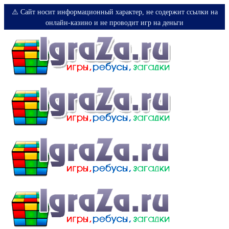
⚠️ Сайт носит информационный характер, не содержит ссылки на
онлайн-казино и не проводит игр на деньги