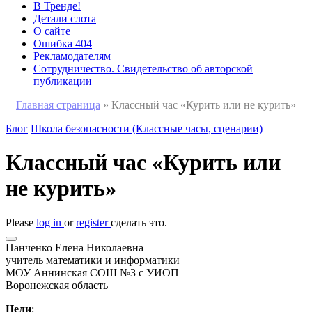
В Тренде!
Детали слота
О сайте
Ошибка 404
Рекламодателям
Сотрудничество. Свидетельство об авторской
публикации
Главная страница
»
Классный час «Курить или не курить»
Блог
Школа безопасности (Классные часы, сценарии)
Классный час «Курить или
не курить»
Please
log in
or
register
сделать это.
Панченко Елена Николаевна
учитель математики и информатики
МОУ Аннинская СОШ №3 с УИОП
Воронежская область
Цели
: