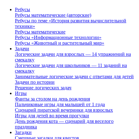
Ребусы
Ребусы математические (авторские)
Ребусы по теме «История развития вычислительной
техники»
Ребусы математические
Ребусы «Информационные технологии»
Ребусы «Животный и растительный мир»
Задачи
Логические задачи для взрослых — 14 упражнений на
смекалку
Логические задачи для школьников — 11 заданий на
смекалку
Занимательные логические задачи с ответами для детей
Задачи по истории
Решение логических задач
Игры
Фанты за столом на день рождения
Пальчиковые игры для малышей от 1 года
Сценарий пиратской вечеринки для взрослых
Игры для детей во время прогулки
День рождения кота — сценарий для веселого
праздника
Загадки
Смешные загадки для квестов