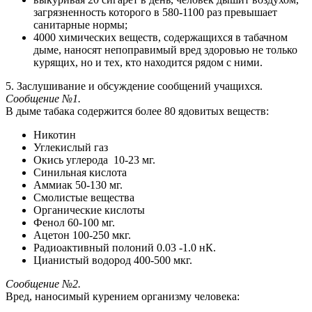
загрязненность которого в 580-1100 раз превышает
санитарные нормы;
4000 химических веществ, содержащихся в табачном
дыме, наносят непоправимый вред здоровью не только
курящих, но и тех, кто находится рядом с ними.
5. Заслушивание и обсуждение сообщений учащихся.
Сообщение №1.
В дыме табака содержится более 80 ядовитых веществ:
Никотин
Углекислый газ
Окись углерода 10-23 мг.
Синильная кислота
Аммиак 50-130 мг.
Смолистые вещества
Органические кислоты
Фенол 60-100 мг.
Ацетон 100-250 мкг.
Радиоактивный полоний 0.03 -1.0 нК.
Цианистый водород 400-500 мкг.
Сообщение №2.
Вред, наносимый курением организму человека: