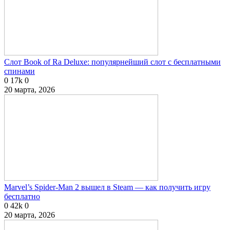
Слот Book of Ra Deluxe: популярнейший слот с бесплатными
спинами
0
17k
0
20 марта, 2026
Marvel’s Spider-Man 2 вышел в Steam — как получить игру
бесплатно
0
42k
0
20 марта, 2026