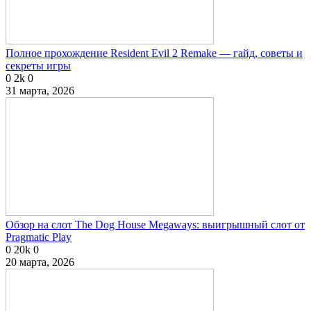
Полное прохождение Resident Evil 2 Remake — гайд, советы и
секреты игры
0
2k
0
31 марта, 2026
Обзор на слот The Dog House Megaways: выигрышный слот от
Pragmatic Play
0
20k
0
20 марта, 2026