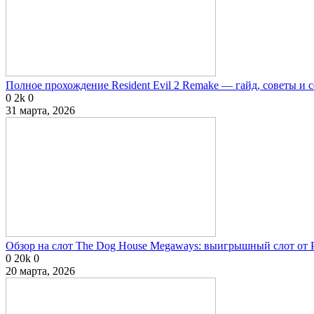
Полное прохождение Resident Evil 2 Remake — гайд, советы и 
0
2k
0
31 марта, 2026
Обзор на слот The Dog House Megaways: выигрышный слот от P
0
20k
0
20 марта, 2026