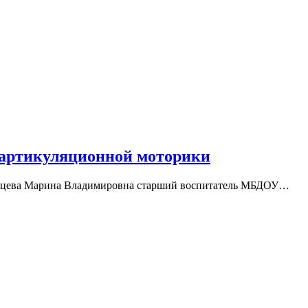
 артикуляционной моторики
ожцева Марина Владимировна старший воспитатель МБДОУ…