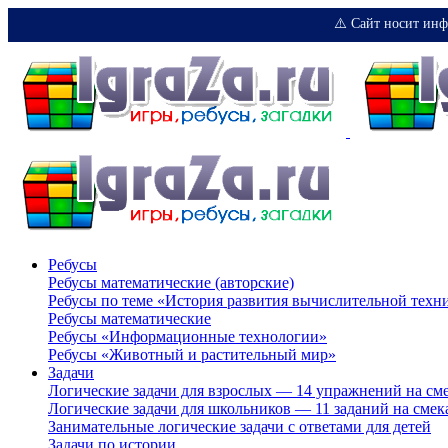
⚠️ Сайт носит инф
Ребусы
Ребусы математические (авторские)
Ребусы по теме «История развития вычислительной техн
Ребусы математические
Ребусы «Информационные технологии»
Ребусы «Животный и растительный мир»
Задачи
Логические задачи для взрослых — 14 упражнений на см
Логические задачи для школьников — 11 заданий на смек
Занимательные логические задачи с ответами для детей
Задачи по истории