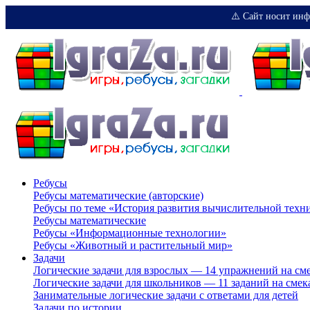
⚠️ Сайт носит инф
Ребусы
Ребусы математические (авторские)
Ребусы по теме «История развития вычислительной техн
Ребусы математические
Ребусы «Информационные технологии»
Ребусы «Животный и растительный мир»
Задачи
Логические задачи для взрослых — 14 упражнений на см
Логические задачи для школьников — 11 заданий на смек
Занимательные логические задачи с ответами для детей
Задачи по истории