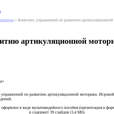
и
страница
»
Комплекс упражнений по развитию артикуляционной
витию артикуляционной мотор
а»
с упражнений по развитию артикуляционной моторики. Игровой
ждений.
 оформлен в виде мультимедийного пособия (презентация в форма
и содержит 39 слайдов (3,4 Мб).