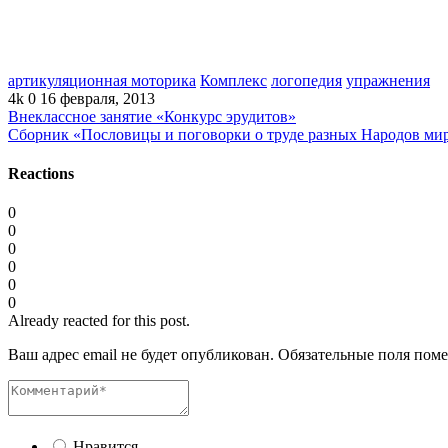
артикуляционная моторика
Комплекс
логопедия
упражнения
4k
0
16 февраля, 2013
Внеклассное занятие «Конкурс эрудитов»
Сборник «Пословицы и поговорки о труде разных Народов ми
Reactions
0
0
0
0
0
0
Already reacted for this post.
Ваш адрес email не будет опубликован.
Обязательные поля пом
Нравится