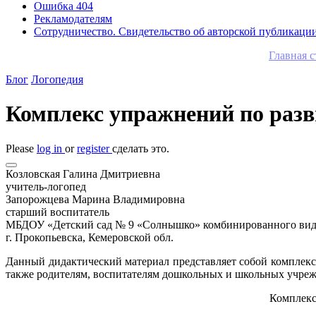
Ошибка 404
Рекламодателям
Сотрудничество. Свидетельство об авторской публикаци
Главная 
Блог
Логопедия
Комплекс упражнений по раз
Please
log in
or
register
сделать это.
Козловская Галина Дмитриевна
учитель-логопед
Запорожцева Марина Владимировна
старший воспитатель
МБДОУ «Детский сад № 9 «Солнышко» комбинированного вид
г. Прокопьевска, Кемеровской обл.
Данный дидактический материал представляет собой комплек
также родителям, воспитателям дошкольных и школьных учре
Комплекс