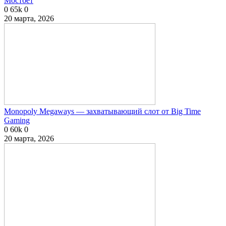
Мостбет
0
65k
0
20 марта, 2026
Monopoly Megaways — захватывающий слот от Big Time
Gaming
0
60k
0
20 марта, 2026