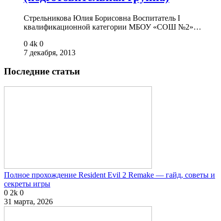
Стрельникова Юлия Борисовна Воспитатель I
квалификационной категории МБОУ «СОШ №2»…
0
4k
0
7 декабря, 2013
Последние статьи
Полное прохождение Resident Evil 2 Remake — гайд, советы и
секреты игры
0
2k
0
31 марта, 2026