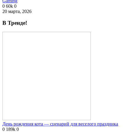
Gaming
0
60k
0
20 марта, 2026
В Тренде!
День рождения кота — сценарий для веселого праздника
0
189k
0