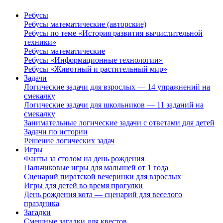
Ребусы
Ребусы математические (авторские)
Ребусы по теме «История развития вычислительной
техники»
Ребусы математические
Ребусы «Информационные технологии»
Ребусы «Животный и растительный мир»
Задачи
Логические задачи для взрослых — 14 упражнений на
смекалку
Логические задачи для школьников — 11 заданий на
смекалку
Занимательные логические задачи с ответами для детей
Задачи по истории
Решение логических задач
Игры
Фанты за столом на день рождения
Пальчиковые игры для малышей от 1 года
Сценарий пиратской вечеринки для взрослых
Игры для детей во время прогулки
День рождения кота — сценарий для веселого
праздника
Загадки
Смешные загадки для квестов