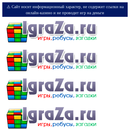
⚠️ Сайт носит информационный характер, не содержит ссылки на
онлайн-казино и не проводит игр на деньги