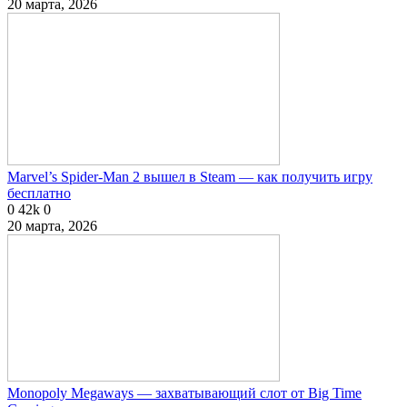
20 марта, 2026
Marvel’s Spider-Man 2 вышел в Steam — как получить игру
бесплатно
0
42k
0
20 марта, 2026
Monopoly Megaways — захватывающий слот от Big Time