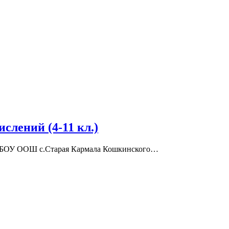
лений (4-11 кл.)
ГБОУ ООШ с.Старая Кармала Кошкинского…