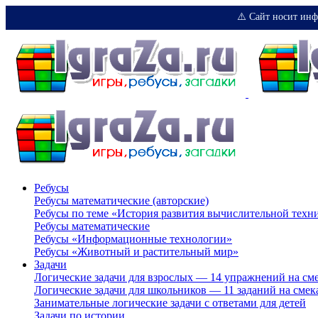
⚠️ Сайт носит инф
Ребусы
Ребусы математические (авторские)
Ребусы по теме «История развития вычислительной техн
Ребусы математические
Ребусы «Информационные технологии»
Ребусы «Животный и растительный мир»
Задачи
Логические задачи для взрослых — 14 упражнений на см
Логические задачи для школьников — 11 заданий на смек
Занимательные логические задачи с ответами для детей
Задачи по истории