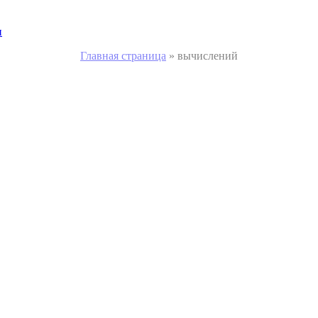
и
Главная страница
»
вычислений