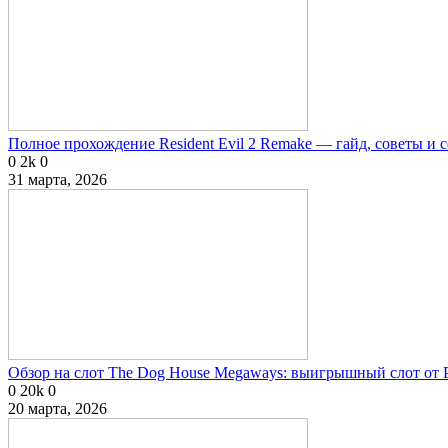
Полное прохождение Resident Evil 2 Remake — гайд, советы и 
0
2k
0
31 марта, 2026
Обзор на слот The Dog House Megaways: выигрышный слот от P
0
20k
0
20 марта, 2026