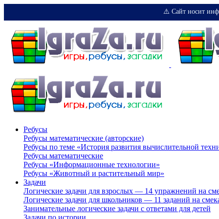
⚠️ Сайт носит инф
Ребусы
Ребусы математические (авторские)
Ребусы по теме «История развития вычислительной техн
Ребусы математические
Ребусы «Информационные технологии»
Ребусы «Животный и растительный мир»
Задачи
Логические задачи для взрослых — 14 упражнений на см
Логические задачи для школьников — 11 заданий на смек
Занимательные логические задачи с ответами для детей
Задачи по истории