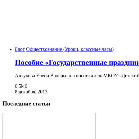
Блог
Обществознание (Уроки, классные часы)
Пособие «Государственные праздни
Алтухова Елена Валерьевна воспитатель МКОУ «Детски
0
5k
0
8 декабря, 2013
Последние статьи