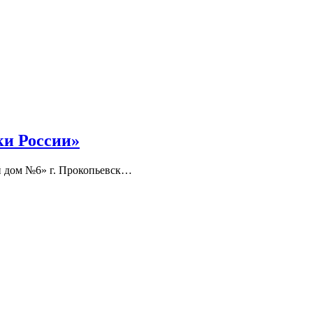
ки России»
й дом №6» г. Прокопьевск…