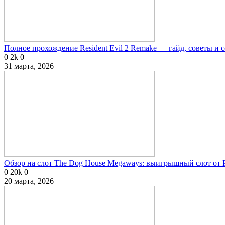
Полное прохождение Resident Evil 2 Remake — гайд, советы и 
0
2k
0
31 марта, 2026
Обзор на слот The Dog House Megaways: выигрышный слот от P
0
20k
0
20 марта, 2026