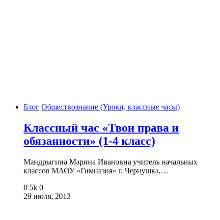
Блог
Обществознание (Уроки, классные часы)
Классный час «Твои права и
обязанности» (1-4 класс)
Мандрыгина Марина Ивановна учитель начальных
классов МАОУ «Гимназия» г. Чернушка,…
0
5k
0
29 июля, 2013