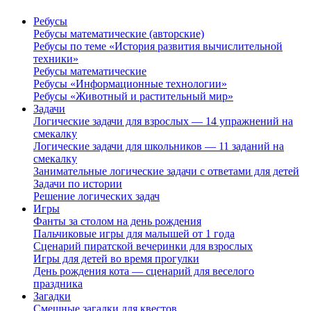
Ребусы
Ребусы математические (авторские)
Ребусы по теме «История развития вычислительной
техники»
Ребусы математические
Ребусы «Информационные технологии»
Ребусы «Животный и растительный мир»
Задачи
Логические задачи для взрослых — 14 упражнений на
смекалку
Логические задачи для школьников — 11 заданий на
смекалку
Занимательные логические задачи с ответами для детей
Задачи по истории
Решение логических задач
Игры
Фанты за столом на день рождения
Пальчиковые игры для малышей от 1 года
Сценарий пиратской вечеринки для взрослых
Игры для детей во время прогулки
День рождения кота — сценарий для веселого
праздника
Загадки
Смешные загадки для квестов