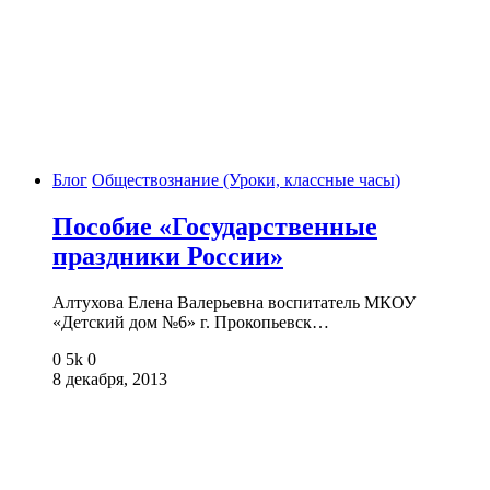
Блог
Обществознание (Уроки, классные часы)
Пособие «Государственные
праздники России»
Алтухова Елена Валерьевна воспитатель МКОУ
«Детский дом №6» г. Прокопьевск…
0
5k
0
8 декабря, 2013