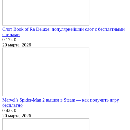
Слот Book of Ra Deluxe: популярнейший слот с бесплатными
спинами
0
17k
0
20 марта, 2026
Marvel’s Spider-Man 2 вышел в Steam — как получить игру
бесплатно
0
42k
0
20 марта, 2026