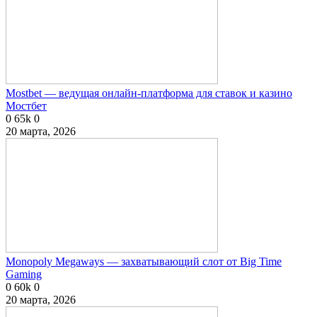
Mostbet — ведущая онлайн-платформа для ставок и казино
Мостбет
0
65k
0
20 марта, 2026
Monopoly Megaways — захватывающий слот от Big Time
Gaming
0
60k
0
20 марта, 2026