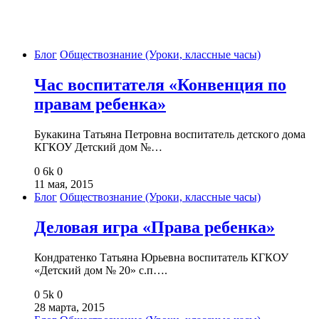
Блог
Обществознание (Уроки, классные часы)
Час воспитателя «Конвенция по
правам ребенка»
Букакина Татьяна Петровна воспитатель детского дома
КГКОУ Детский дом №…
0
6k
0
11 мая, 2015
Блог
Обществознание (Уроки, классные часы)
Деловая игра «Права ребенка»
Кондратенко Татьяна Юрьевна воспитатель КГКОУ
«Детский дом № 20» с.п….
0
5k
0
28 марта, 2015