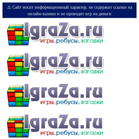
⚠️ Сайт носит информационный характер, не содержит ссылки на
онлайн-казино и не проводит игр на деньги