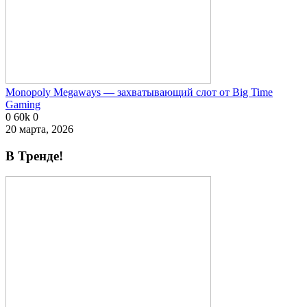
Monopoly Megaways — захватывающий слот от Big Time
Gaming
0
60k
0
20 марта, 2026
В Тренде!