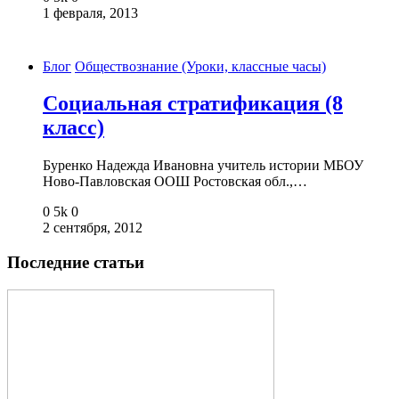
1 февраля, 2013
Блог
Обществознание (Уроки, классные часы)
Социальная стратификация (8
класс)
Буренко Надежда Ивановна учитель истории МБОУ
Ново-Павловская ООШ Ростовская обл.,…
0
5k
0
2 сентября, 2012
Последние статьи