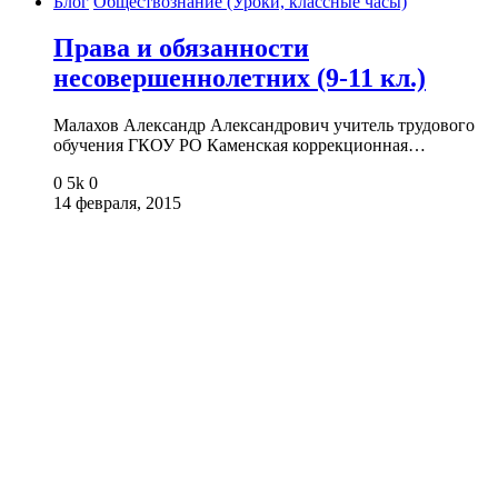
Блог
Обществознание (Уроки, классные часы)
Права и обязанности
несовершеннолетних (9-11 кл.)
Малахов Александр Александрович учитель трудового
обучения ГКОУ РО Каменская коррекционная…
0
5k
0
14 февраля, 2015