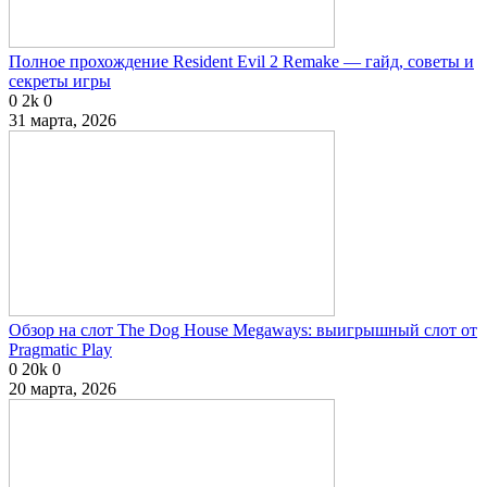
Полное прохождение Resident Evil 2 Remake — гайд, советы и
секреты игры
0
2k
0
31 марта, 2026
Обзор на слот The Dog House Megaways: выигрышный слот от
Pragmatic Play
0
20k
0
20 марта, 2026