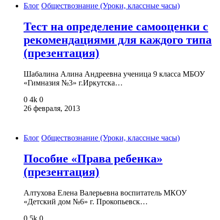
Блог
Обществознание (Уроки, классные часы)
Тест на определение самооценки с
рекомендациями для каждого типа
(презентация)
Шабалина Алина Андреевна ученица 9 класса МБОУ
«Гимназия №3» г.Иркутска…
0
4k
0
26 февраля, 2013
Блог
Обществознание (Уроки, классные часы)
Пособие «Права ребенка»
(презентация)
Алтухова Елена Валерьевна воспитатель МКОУ
«Детский дом №6» г. Прокопьевск…
0
5k
0