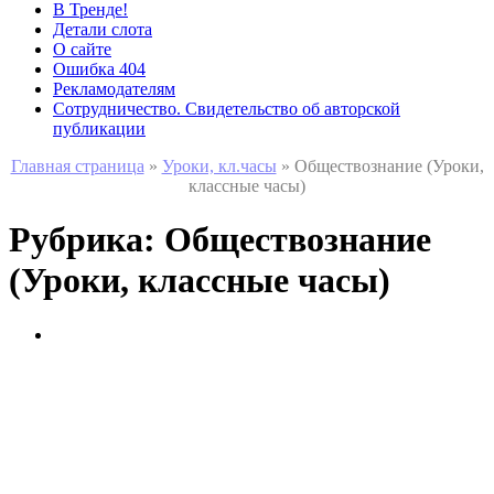
В Тренде!
Детали слота
О сайте
Ошибка 404
Рекламодателям
Сотрудничество. Свидетельство об авторской
публикации
Главная страница
»
Уроки, кл.часы
»
Обществознание (Уроки,
классные часы)
Рубрика:
Обществознание
(Уроки, классные часы)