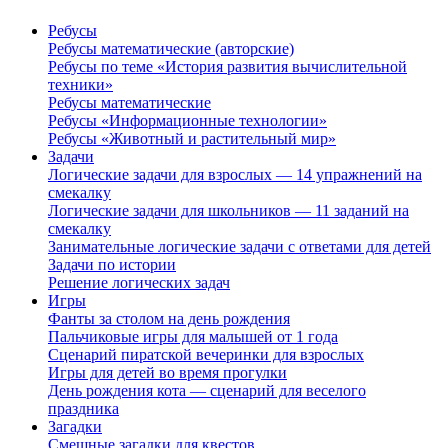
Ребусы
Ребусы математические (авторские)
Ребусы по теме «История развития вычислительной
техники»
Ребусы математические
Ребусы «Информационные технологии»
Ребусы «Животный и растительный мир»
Задачи
Логические задачи для взрослых — 14 упражнений на
смекалку
Логические задачи для школьников — 11 заданий на
смекалку
Занимательные логические задачи с ответами для детей
Задачи по истории
Решение логических задач
Игры
Фанты за столом на день рождения
Пальчиковые игры для малышей от 1 года
Сценарий пиратской вечеринки для взрослых
Игры для детей во время прогулки
День рождения кота — сценарий для веселого
праздника
Загадки
Смешные загадки для квестов