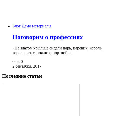
Блог
Демо материалы
Поговорим о профессиях
«На златом крыльце сидели царь, царевич, король,
королевич, сапожник, портной,…
0
6k
0
2 сентября, 2017
Последние статьи