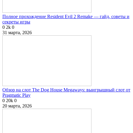
Полное прохождение Resident Evil 2 Remake — гайд, советы и
секреты игры
0
2k
0
31 марта, 2026
Обзор на слот The Dog House Megaways: выигрышный слот от
Pragmatic Play
0
20k
0
20 марта, 2026