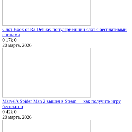
Слот Book of Ra Deluxe: популярнейший слот с бесплатными
спинами
0
17k
0
20 марта, 2026
Marvel’s Spider-Man 2 вышел в Steam — как получить игру
бесплатно
0
42k
0
20 марта, 2026