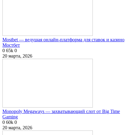
Mostbet — ведущая онлайн-платформа для ставок и казино
Мостбет
0
65k
0
20 марта, 2026
Monopoly Megaways — захватывающий слот от Big Time
Gaming
0
60k
0
20 марта, 2026