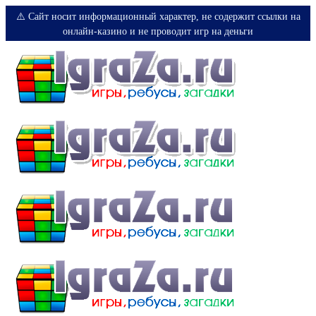
⚠️ Сайт носит информационный характер, не содержит ссылки на
онлайн-казино и не проводит игр на деньги