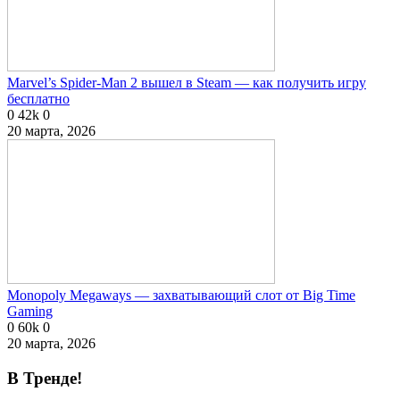
Marvel’s Spider-Man 2 вышел в Steam — как получить игру
бесплатно
0
42k
0
20 марта, 2026
Monopoly Megaways — захватывающий слот от Big Time
Gaming
0
60k
0
20 марта, 2026
В Тренде!