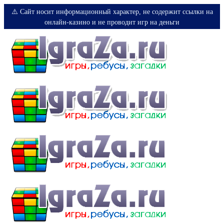
⚠️ Сайт носит информационный характер, не содержит ссылки на
онлайн-казино и не проводит игр на деньги