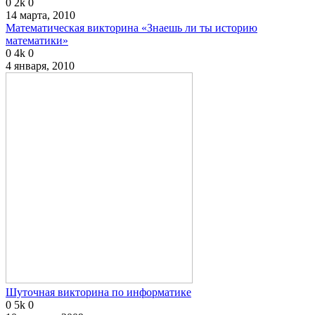
0
2k
0
14 марта, 2010
Математическая викторина «Знаешь ли ты историю
математики»
0
4k
0
4 января, 2010
Шуточная викторина по информатике
0
5k
0