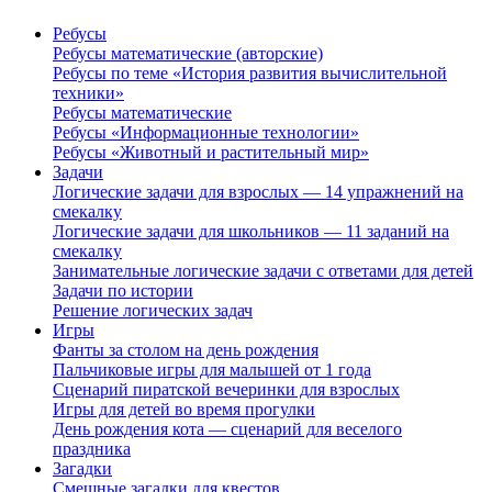
Ребусы
Ребусы математические (авторские)
Ребусы по теме «История развития вычислительной
техники»
Ребусы математические
Ребусы «Информационные технологии»
Ребусы «Животный и растительный мир»
Задачи
Логические задачи для взрослых — 14 упражнений на
смекалку
Логические задачи для школьников — 11 заданий на
смекалку
Занимательные логические задачи с ответами для детей
Задачи по истории
Решение логических задач
Игры
Фанты за столом на день рождения
Пальчиковые игры для малышей от 1 года
Сценарий пиратской вечеринки для взрослых
Игры для детей во время прогулки
День рождения кота — сценарий для веселого
праздника
Загадки
Смешные загадки для квестов