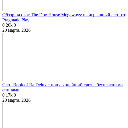
Обзор на слот The Dog House Megaways: выигрышный слот от
Pragmatic Play
0
20k
0
20 марта, 2026
Слот Book of Ra Deluxe: популярнейший слот с бесплатными
спинами
0
17k
0
20 марта, 2026