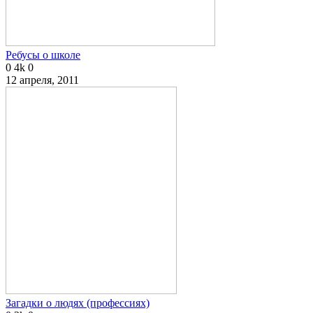
Ребусы о школе
0
4k
0
12 апреля, 2011
Загадки о людях (профессиях)