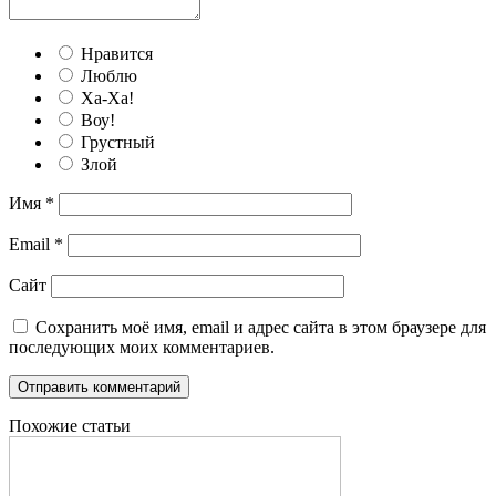
Нравится
Люблю
Ха-Ха!
Воу!
Грустный
Злой
Имя
*
Email
*
Сайт
Сохранить моё имя, email и адрес сайта в этом браузере для
последующих моих комментариев.
Похожие статьи