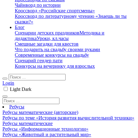
Чайнворд по истории
Кроссворд «Российские спортсмены»
Кроссворд по литературному чтению «Знаешь ли ты
сказки?»
Блог
Сценарии детских праздников
Методика и
дидактика
Уроки, кл.часы
Смешные загадки для квестов
Что подарить на свадьбу своими руками
Современные конкурсы на свадьбу
Сценарий гендер пати
Конкурсы на вечеринку для взрослых
Login
Light
Dark
Ребусы
Ребусы математические (авторские)
Ребусы по теме «История развития вычислительной техники»
Ребусы математические
Ребусы «Информационные технологии»
Ребусы «Животный и растительный мир»