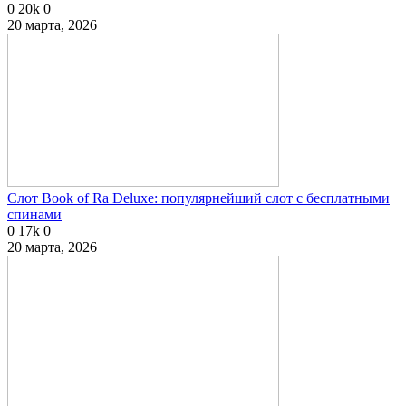
0
20k
0
20 марта, 2026
Слот Book of Ra Deluxe: популярнейший слот с бесплатными
спинами
0
17k
0
20 марта, 2026