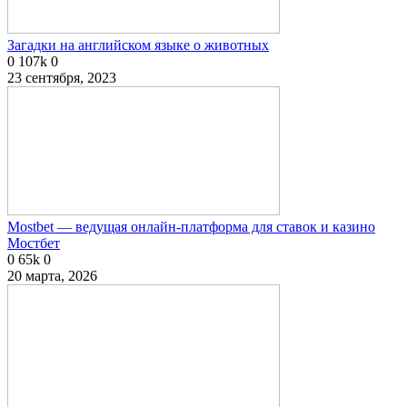
Загадки на английском языке о животных
0
107k
0
23 сентября, 2023
Mostbet — ведущая онлайн-платформа для ставок и казино
Мостбет
0
65k
0
20 марта, 2026