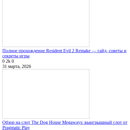
Полное прохождение Resident Evil 2 Remake — гайд, советы и
секреты игры
0
2k
0
31 марта, 2026
Обзор на слот The Dog House Megaways: выигрышный слот от
Pragmatic Play