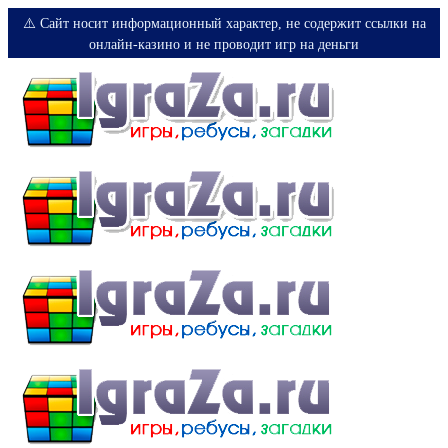
⚠️ Сайт носит информационный характер, не содержит ссылки на
онлайн-казино и не проводит игр на деньги