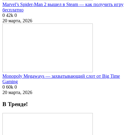
Marvel’s Spider-Man 2 вышел в Steam — как получить игру
бесплатно
0
42k
0
20 марта, 2026
Monopoly Megaways — захватывающий слот от Big Time
Gaming
0
60k
0
20 марта, 2026
В Тренде!