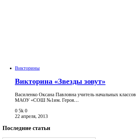
Викторины
Викторина «Звезды зовут»
Василенко Оксана Павловна учитель начальных классов
МАОУ «СОШ №1им. Героя…
0
5k
0
22 апреля, 2013
Последние статьи