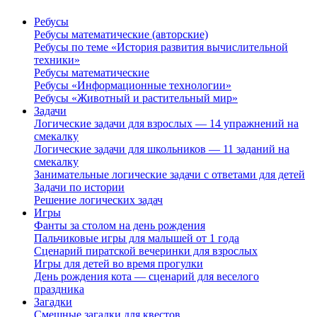
Ребусы
Ребусы математические (авторские)
Ребусы по теме «История развития вычислительной
техники»
Ребусы математические
Ребусы «Информационные технологии»
Ребусы «Животный и растительный мир»
Задачи
Логические задачи для взрослых — 14 упражнений на
смекалку
Логические задачи для школьников — 11 заданий на
смекалку
Занимательные логические задачи с ответами для детей
Задачи по истории
Решение логических задач
Игры
Фанты за столом на день рождения
Пальчиковые игры для малышей от 1 года
Сценарий пиратской вечеринки для взрослых
Игры для детей во время прогулки
День рождения кота — сценарий для веселого
праздника
Загадки
Смешные загадки для квестов