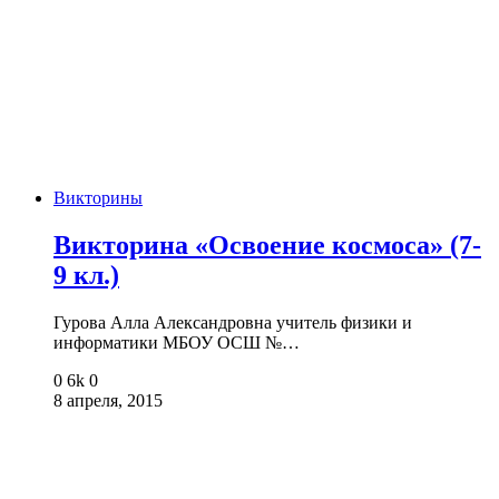
Викторины
Викторина «Освоение космоса» (7-
9 кл.)
Гурова Алла Александровна учитель физики и
информатики МБОУ ОСШ №…
0
6k
0
8 апреля, 2015