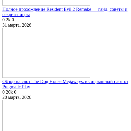
Полное прохождение Resident Evil 2 Remake — гайд, советы и
секреты игры
0
2k
0
31 марта, 2026
Обзор на слот The Dog House Megaways: выигрышный слот от
Pragmatic Play
0
20k
0
20 марта, 2026