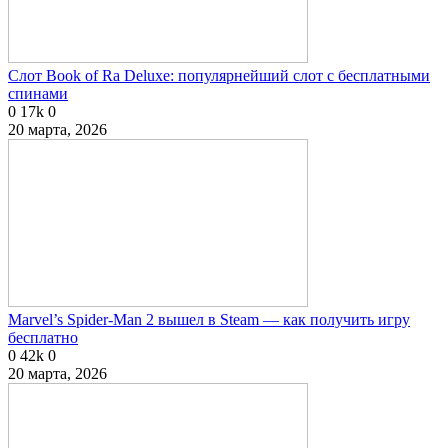
Слот Book of Ra Deluxe: популярнейший слот с бесплатными
спинами
0
17k
0
20 марта, 2026
Marvel’s Spider-Man 2 вышел в Steam — как получить игру
бесплатно
0
42k
0
20 марта, 2026