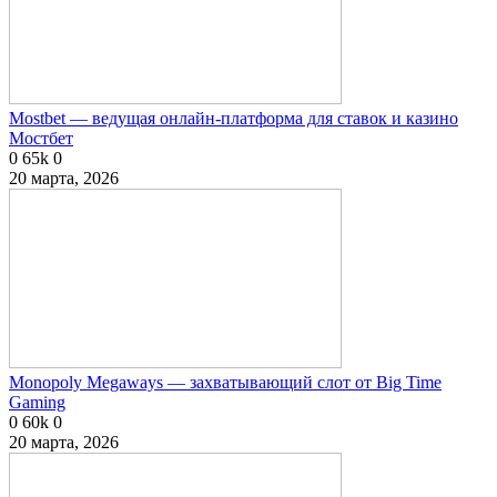
Mostbet — ведущая онлайн-платформа для ставок и казино
Мостбет
0
65k
0
20 марта, 2026
Monopoly Megaways — захватывающий слот от Big Time
Gaming
0
60k
0
20 марта, 2026