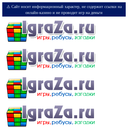
⚠️ Сайт носит информационный характер, не содержит ссылки на
онлайн-казино и не проводит игр на деньги