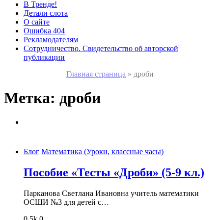
В Тренде!
Детали слота
О сайте
Ошибка 404
Рекламодателям
Сотрудничество. Свидетельство об авторской
публикации
Главная страница
»
дроби
Метка:
дроби
Блог
Математика (Уроки, классные часы)
Пособие «Тесты «Дроби» (5-9 кл.)
Парканова Светлана Ивановна учитель математики
ОСШИ №3 для детей с…
0
5k
0