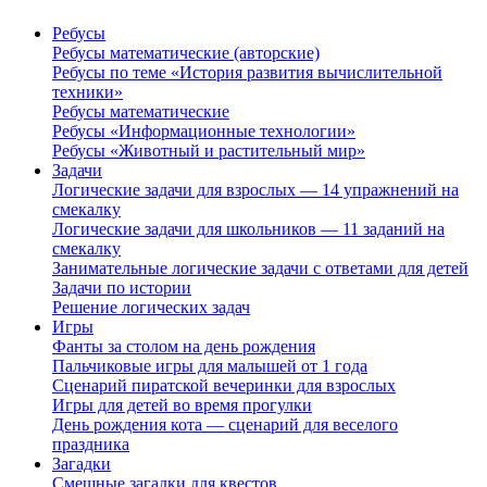
Ребусы
Ребусы математические (авторские)
Ребусы по теме «История развития вычислительной
техники»
Ребусы математические
Ребусы «Информационные технологии»
Ребусы «Животный и растительный мир»
Задачи
Логические задачи для взрослых — 14 упражнений на
смекалку
Логические задачи для школьников — 11 заданий на
смекалку
Занимательные логические задачи с ответами для детей
Задачи по истории
Решение логических задач
Игры
Фанты за столом на день рождения
Пальчиковые игры для малышей от 1 года
Сценарий пиратской вечеринки для взрослых
Игры для детей во время прогулки
День рождения кота — сценарий для веселого
праздника
Загадки
Смешные загадки для квестов