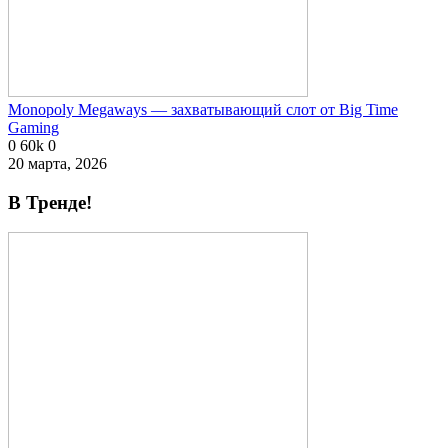
Monopoly Megaways — захватывающий слот от Big Time
Gaming
0
60k
0
20 марта, 2026
В Тренде!