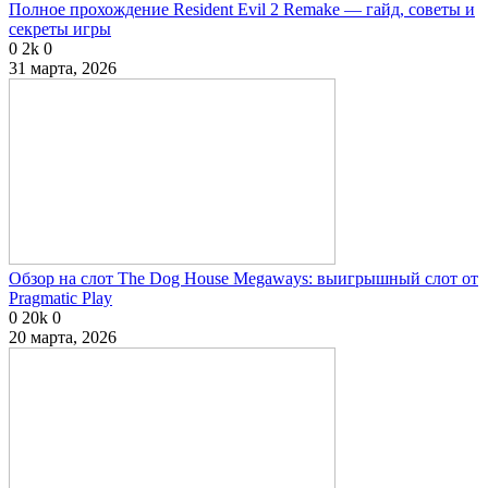
Полное прохождение Resident Evil 2 Remake — гайд, советы и
секреты игры
0
2k
0
31 марта, 2026
Обзор на слот The Dog House Megaways: выигрышный слот от
Pragmatic Play
0
20k
0
20 марта, 2026