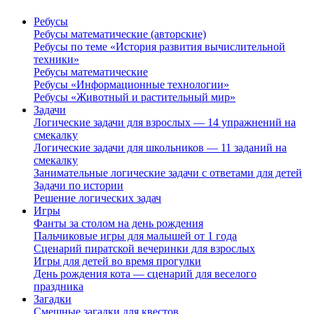
Ребусы
Ребусы математические (авторские)
Ребусы по теме «История развития вычислительной
техники»
Ребусы математические
Ребусы «Информационные технологии»
Ребусы «Животный и растительный мир»
Задачи
Логические задачи для взрослых — 14 упражнений на
смекалку
Логические задачи для школьников — 11 заданий на
смекалку
Занимательные логические задачи с ответами для детей
Задачи по истории
Решение логических задач
Игры
Фанты за столом на день рождения
Пальчиковые игры для малышей от 1 года
Сценарий пиратской вечеринки для взрослых
Игры для детей во время прогулки
День рождения кота — сценарий для веселого
праздника
Загадки
Смешные загадки для квестов