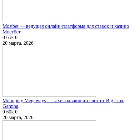
Mostbet — ведущая онлайн-платформа для ставок и казино
Мостбет
0
65k
0
20 марта, 2026
Monopoly Megaways — захватывающий слот от Big Time
Gaming
0
60k
0
20 марта, 2026