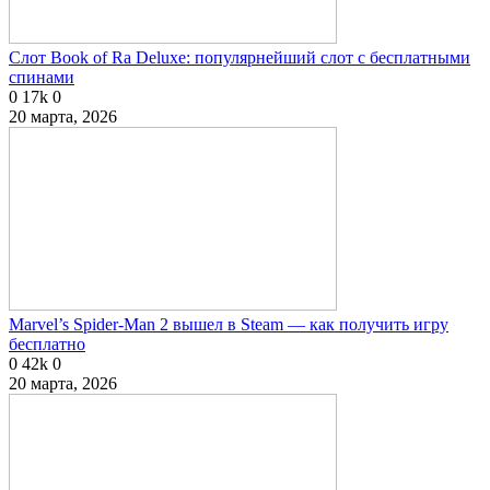
Слот Book of Ra Deluxe: популярнейший слот с бесплатными
спинами
0
17k
0
20 марта, 2026
Marvel’s Spider-Man 2 вышел в Steam — как получить игру
бесплатно
0
42k
0
20 марта, 2026