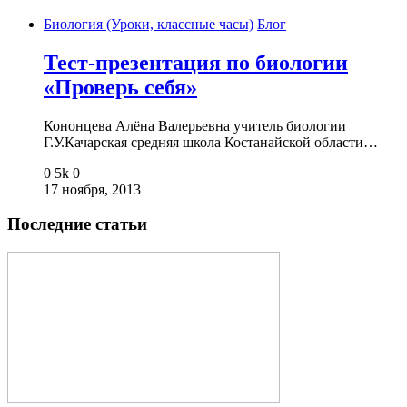
Биология (Уроки, классные часы)
Блог
Тест-презентация по биологии
«Проверь себя»
Кононцева Алёна Валерьевна учитель биологии
Г.У.Качарская средняя школа Костанайской области…
0
5k
0
17 ноября, 2013
Последние статьи