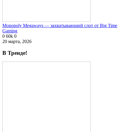
Monopoly Megaways — захватывающий слот от Big Time
Gaming
0
60k
0
20 марта, 2026
В Тренде!