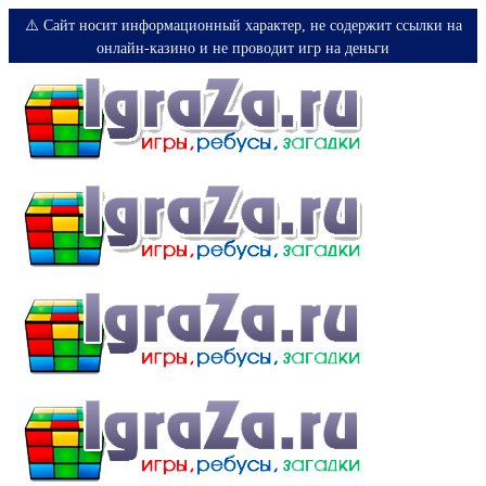
⚠️ Сайт носит информационный характер, не содержит ссылки на
онлайн-казино и не проводит игр на деньги