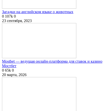
Загадки на английском языке о животных
0
107k
0
23 сентября, 2023
Mostbet — ведущая онлайн-платформа для ставок и казино
Мостбет
0
65k
0
20 марта, 2026