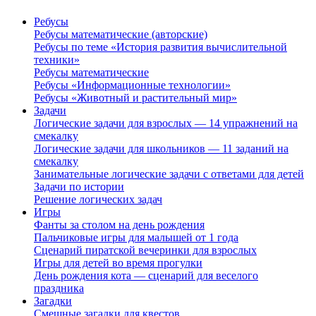
Ребусы
Ребусы математические (авторские)
Ребусы по теме «История развития вычислительной
техники»
Ребусы математические
Ребусы «Информационные технологии»
Ребусы «Животный и растительный мир»
Задачи
Логические задачи для взрослых — 14 упражнений на
смекалку
Логические задачи для школьников — 11 заданий на
смекалку
Занимательные логические задачи с ответами для детей
Задачи по истории
Решение логических задач
Игры
Фанты за столом на день рождения
Пальчиковые игры для малышей от 1 года
Сценарий пиратской вечеринки для взрослых
Игры для детей во время прогулки
День рождения кота — сценарий для веселого
праздника
Загадки
Смешные загадки для квестов