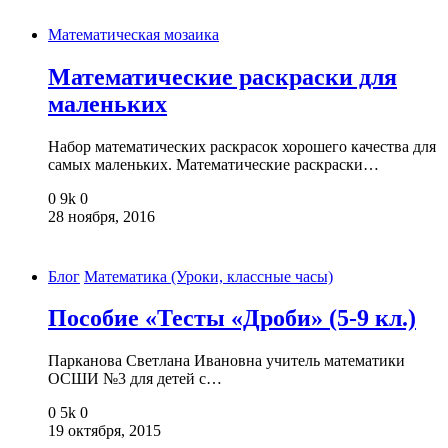
Математическая мозаика
Математические раскраски для
маленьких
Набор математических раскрасок хорошего качества для
самых маленьких. Математические раскраски…
0
9k
0
28 ноября, 2016
Блог
Математика (Уроки, классные часы)
Пособие «Тесты «Дроби» (5-9 кл.)
Парканова Светлана Ивановна учитель математики
ОСШИ №3 для детей с…
0
5k
0
19 октября, 2015