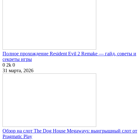
Полное прохождение Resident Evil 2 Remake — гайд, советы и
секреты игры
0
2k
0
31 марта, 2026
Обзор на слот The Dog House Megaways: выигрышный слот от
Pragmatic Play