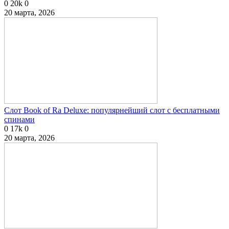
0
20k
0
20 марта, 2026
Слот Book of Ra Deluxe: популярнейший слот с бесплатными
спинами
0
17k
0
20 марта, 2026