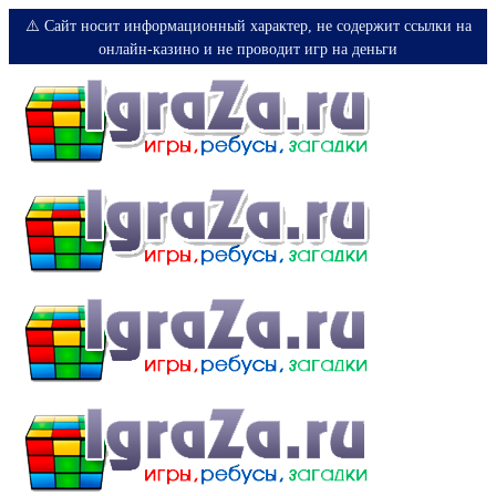
⚠️ Сайт носит информационный характер, не содержит ссылки на
онлайн-казино и не проводит игр на деньги