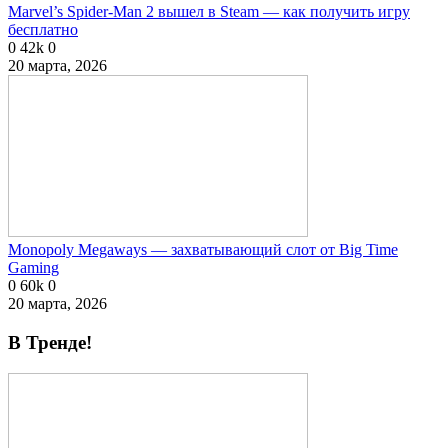
Marvel’s Spider-Man 2 вышел в Steam — как получить игру
бесплатно
0
42k
0
20 марта, 2026
Monopoly Megaways — захватывающий слот от Big Time
Gaming
0
60k
0
20 марта, 2026
В Тренде!