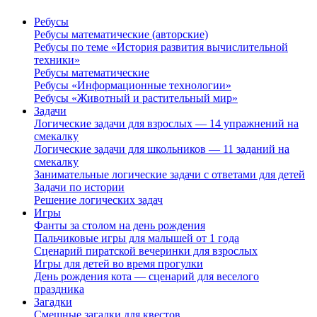
Ребусы
Ребусы математические (авторские)
Ребусы по теме «История развития вычислительной
техники»
Ребусы математические
Ребусы «Информационные технологии»
Ребусы «Животный и растительный мир»
Задачи
Логические задачи для взрослых — 14 упражнений на
смекалку
Логические задачи для школьников — 11 заданий на
смекалку
Занимательные логические задачи с ответами для детей
Задачи по истории
Решение логических задач
Игры
Фанты за столом на день рождения
Пальчиковые игры для малышей от 1 года
Сценарий пиратской вечеринки для взрослых
Игры для детей во время прогулки
День рождения кота — сценарий для веселого
праздника
Загадки
Смешные загадки для квестов