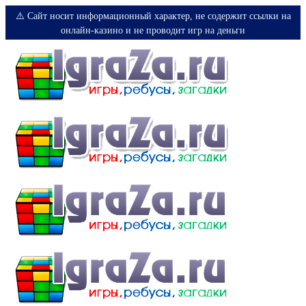
⚠️ Сайт носит информационный характер, не содержит ссылки на
онлайн-казино и не проводит игр на деньги