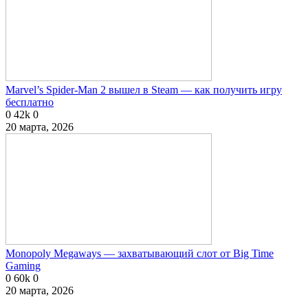
Marvel’s Spider-Man 2 вышел в Steam — как получить игру
бесплатно
0
42k
0
20 марта, 2026
Monopoly Megaways — захватывающий слот от Big Time
Gaming
0
60k
0
20 марта, 2026