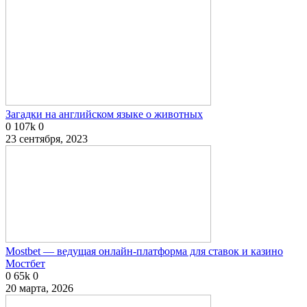
Загадки на английском языке о животных
0
107k
0
23 сентября, 2023
Mostbet — ведущая онлайн-платформа для ставок и казино
Мостбет
0
65k
0
20 марта, 2026