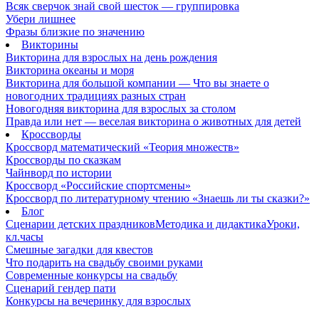
Всяк сверчок знай свой шесток — группировка
Убери лишнее
Фразы близкие по значению
Викторины
Викторина для взрослых на день рождения
Викторина океаны и моря
Викторина для большой компании — Что вы знаете о
новогодних традициях разных стран
Новогодняя викторина для взрослых за столом
Правда или нет — веселая викторина о животных для детей
Кроссворды
Кроссворд математический «Теория множеств»
Кроссворды по сказкам
Чайнворд по истории
Кроссворд «Российские спортсмены»
Кроссворд по литературному чтению «Знаешь ли ты сказки?»
Блог
Сценарии детских праздников
Методика и дидактика
Уроки,
кл.часы
Смешные загадки для квестов
Что подарить на свадьбу своими руками
Современные конкурсы на свадьбу
Сценарий гендер пати
Конкурсы на вечеринку для взрослых