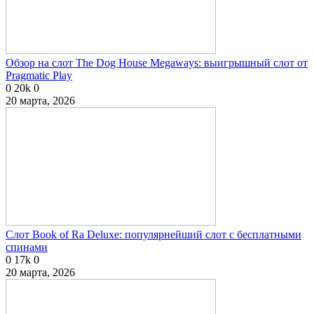
Обзор на слот The Dog House Megaways: выигрышный слот от
Pragmatic Play
0
20k
0
20 марта, 2026
Слот Book of Ra Deluxe: популярнейший слот с бесплатными
спинами
0
17k
0
20 марта, 2026