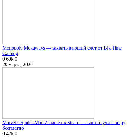
Monopoly Megaways — захватывающий слот от Big Time
Gaming
0
60k
0
20 марта, 2026
Marvel’s Spider-Man 2 вышел в Steam — как получить игру
бесплатно
0
42k
0