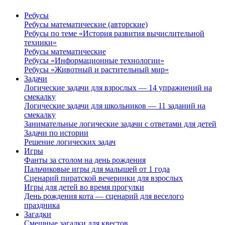
Ребусы
Ребусы математические (авторские)
Ребусы по теме «История развития вычислительной
техники»
Ребусы математические
Ребусы «Информационные технологии»
Ребусы «Животный и растительный мир»
Задачи
Логические задачи для взрослых — 14 упражнений на
смекалку
Логические задачи для школьников — 11 заданий на
смекалку
Занимательные логические задачи с ответами для детей
Задачи по истории
Решение логических задач
Игры
Фанты за столом на день рождения
Пальчиковые игры для малышей от 1 года
Сценарий пиратской вечеринки для взрослых
Игры для детей во время прогулки
День рождения кота — сценарий для веселого
праздника
Загадки
Смешные загадки для квестов