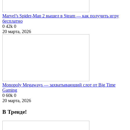
Marvel’s Spider-Man 2 вышел в Steam — как получить игру
бесплатно
0
42k
0
20 марта, 2026
Monopoly Megaways — захватывающий слот от Big Time
Gaming
0
60k
0
20 марта, 2026
В Тренде!