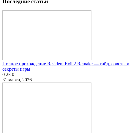
Последние статьи
Полное прохождение Resident Evil 2 Remake — гайд, советы и
секреты игры
0
2k
0
31 марта, 2026