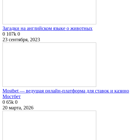
Загадки на английском языке о животных
0
107k
0
23 сентября, 2023
Mostbet — ведущая онлайн-платформа для ставок и казино
Мостбет
0
65k
0
20 марта, 2026