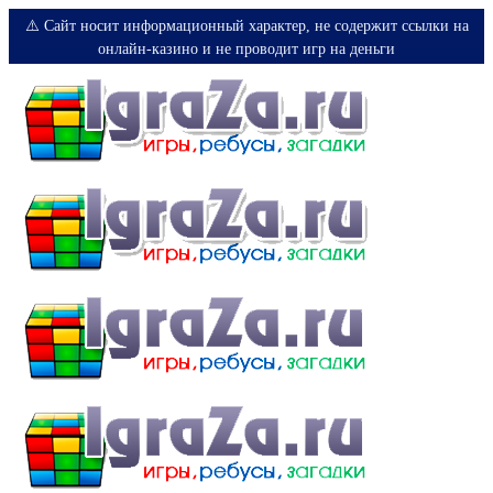
⚠️ Сайт носит информационный характер, не содержит ссылки на
онлайн-казино и не проводит игр на деньги