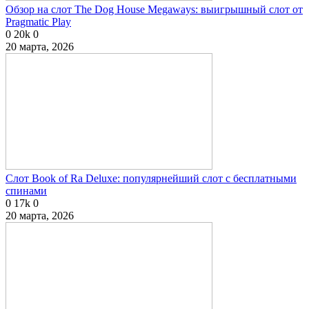
Обзор на слот The Dog House Megaways: выигрышный слот от
Pragmatic Play
0
20k
0
20 марта, 2026
Слот Book of Ra Deluxe: популярнейший слот с бесплатными
спинами
0
17k
0
20 марта, 2026