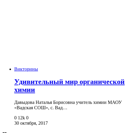
Викторины
Удивительный мир органической
химии
Давыдова Наталья Борисовна учитель химии МАОУ
«Вадская СОШ», с. Вад…
0
12k
0
30 октября, 2017