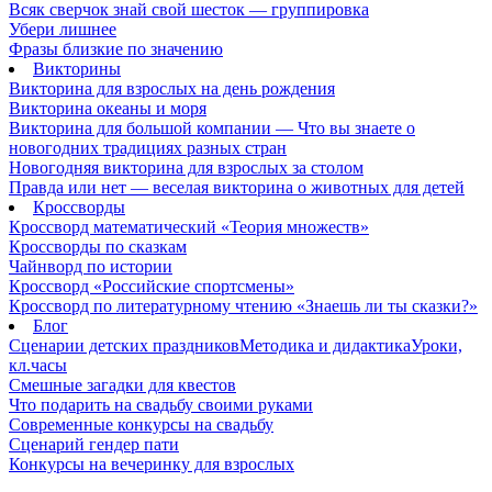
Всяк сверчок знай свой шесток — группировка
Убери лишнее
Фразы близкие по значению
Викторины
Викторина для взрослых на день рождения
Викторина океаны и моря
Викторина для большой компании — Что вы знаете о
новогодних традициях разных стран
Новогодняя викторина для взрослых за столом
Правда или нет — веселая викторина о животных для детей
Кроссворды
Кроссворд математический «Теория множеств»
Кроссворды по сказкам
Чайнворд по истории
Кроссворд «Российские спортсмены»
Кроссворд по литературному чтению «Знаешь ли ты сказки?»
Блог
Сценарии детских праздников
Методика и дидактика
Уроки,
кл.часы
Смешные загадки для квестов
Что подарить на свадьбу своими руками
Современные конкурсы на свадьбу
Сценарий гендер пати
Конкурсы на вечеринку для взрослых