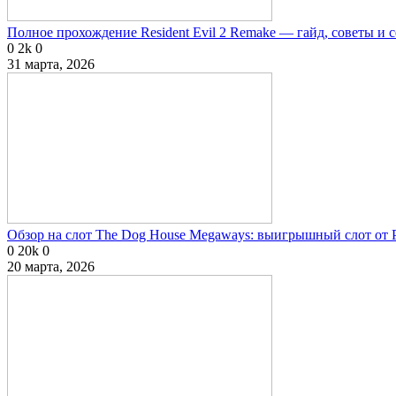
Полное прохождение Resident Evil 2 Remake — гайд, советы и 
0
2k
0
31 марта, 2026
Обзор на слот The Dog House Megaways: выигрышный слот от P
0
20k
0
20 марта, 2026