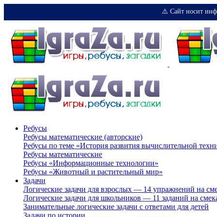
⚠️ Сайт носит инф
Ребусы
Ребусы математические (авторские)
Ребусы по теме «История развития вычислительной техн
Ребусы математические
Ребусы «Информационные технологии»
Ребусы «Животный и растительный мир»
Задачи
Логические задачи для взрослых — 14 упражнений на см
Логические задачи для школьников — 11 заданий на смек
Занимательные логические задачи с ответами для детей
Задачи по истории