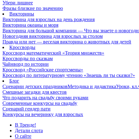
Убери лишнее
Фразы близкие по значению
Викторины
Викторина для взрослых на день рождения
Викторина океаны и моря
Викторина для большой компании — Что вы знаете о новогодн
Новогодняя викторина для взрослых за столом
Правда или нет — веселая викторина о животных для детей
Кроссворды
Кроссворд математический «Теория множеств»
Кроссворды по сказкам
Чайнворд по истории
Кроссворд «Российские спортсмены»
Кроссворд по литературному чтению «Знаешь ли ты сказки?»
Блог
Сценарии детских праздников
Методика и дидактика
Уроки, кл
Смешные загадки для квестов
Что подарить на свадьбу своими руками
Современные конкурсы на свадьбу
Сценарий гендер пати
Конкурсы на вечеринку для взрослых
В Тренде!
Детали слота
О сайте