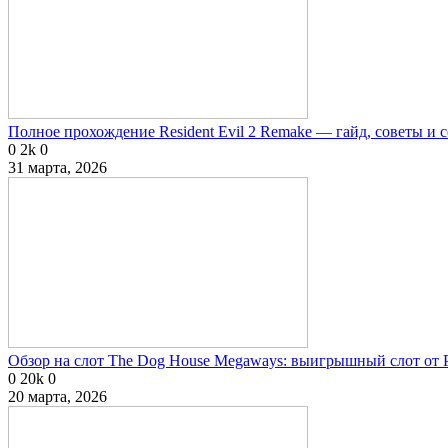
Полное прохождение Resident Evil 2 Remake — гайд, советы и 
0
2k
0
31 марта, 2026
Обзор на слот The Dog House Megaways: выигрышный слот от P
0
20k
0
20 марта, 2026