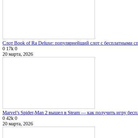
Слот Book of Ra Deluxe: популярнейший слот с бесплатными 
0
17k
0
20 марта, 2026
Marvel’s Spider-Man 2 вышел в Steam — как получить игру бесп
0
42k
0
20 марта, 2026