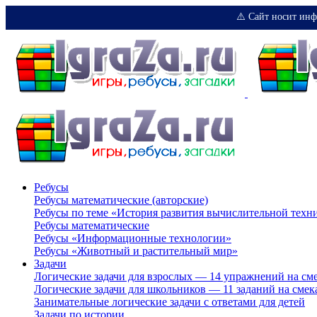
⚠️ Сайт носит инф
Ребусы
Ребусы математические (авторские)
Ребусы по теме «История развития вычислительной техн
Ребусы математические
Ребусы «Информационные технологии»
Ребусы «Животный и растительный мир»
Задачи
Логические задачи для взрослых — 14 упражнений на см
Логические задачи для школьников — 11 заданий на смек
Занимательные логические задачи с ответами для детей
Задачи по истории