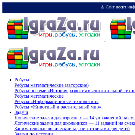
⚠️ Сайт носит инф
Ребусы
Ребусы математические (авторские)
Ребусы по теме «История развития вычислительной техн
Ребусы математические
Ребусы «Информационные технологии»
Ребусы «Животный и растительный мир»
Задачи
Логические задачи для взрослых — 14 упражнений на см
Логические задачи для школьников — 11 заданий на смек
Занимательные логические задачи с ответами для детей
Задачи по истории