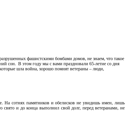
 разрушенных фашистскими бомбами домов, не знаем, что такое
ий сон. В этом году мы с вами праздновали 65-летие со дня
 которые шла война, хорошо помнят ветераны – люди,
ое. На сотнях памятников и обелисков не увидишь имен, лишь
 свято и до конца выполнил свой долг, перед ветеранами, не