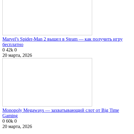
Marvel’s Spider-Man 2 вышел в Steam — как получить игру
бесплатно
0
42k
0
20 марта, 2026
Monopoly Megaways — захватывающий слот от Big Time
Gaming
0
60k
0
20 марта, 2026