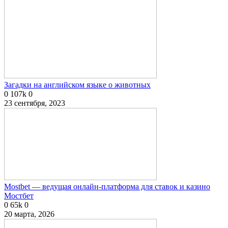
Загадки на английском языке о животных
0
107k
0
23 сентября, 2023
Mostbet — ведущая онлайн-платформа для ставок и казино
Мостбет
0
65k
0
20 марта, 2026