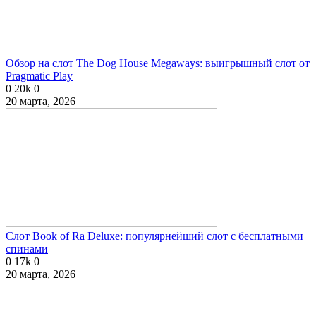
Обзор на слот The Dog House Megaways: выигрышный слот от
Pragmatic Play
0
20k
0
20 марта, 2026
Слот Book of Ra Deluxe: популярнейший слот с бесплатными
спинами
0
17k
0
20 марта, 2026