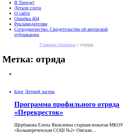
В Тренде!
Детали слота
О сайте
Ошибка 404
Рекламодателям
Сотрудничество. Свидетельство об авторской
публикации
Главная страница
»
отряда
Метка:
отряда
Блог
Летний лагерь
Программа профильного отряда
«Перекресток»
Щербакова Елена Яковлевна старшая вожатая МКОУ
«Большереченская СОШ №2» Омская…