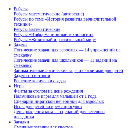
Ребусы
Ребусы математические (авторские)
Ребусы по теме «История развития вычислительной
техники»
Ребусы математические
Ребусы «Информационные технологии»
Ребусы «Животный и растительный мир»
Задачи
Логические задачи для взрослых — 14 упражнений на
смекалку
Логические задачи для школьников — 11 заданий на
смекалку
Занимательные логические задачи с ответами для детей
Задачи по истории
Решение логических задач
Игры
Фанты за столом на день рождения
Пальчиковые игры для малышей от 1 года
Сценарий пиратской вечеринки для взрослых
Игры для детей во время прогулки
День рождения кота — сценарий для веселого
праздника
Загадки
Смешные загадки для квестов