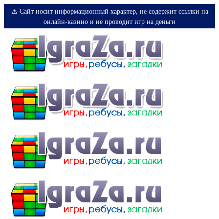
⚠️ Сайт носит информационный характер, не содержит ссылки на
онлайн-казино и не проводит игр на деньги