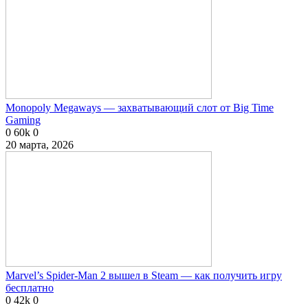
Monopoly Megaways — захватывающий слот от Big Time
Gaming
0
60k
0
20 марта, 2026
Marvel’s Spider-Man 2 вышел в Steam — как получить игру
бесплатно
0
42k
0