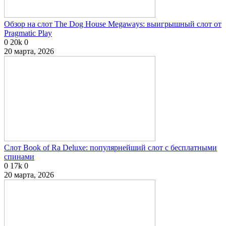
Обзор на слот The Dog House Megaways: выигрышный слот от
Pragmatic Play
0
20k
0
20 марта, 2026
Слот Book of Ra Deluxe: популярнейший слот с бесплатными
спинами
0
17k
0
20 марта, 2026