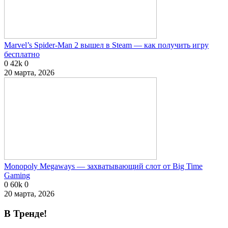
Marvel’s Spider-Man 2 вышел в Steam — как получить игру
бесплатно
0
42k
0
20 марта, 2026
Monopoly Megaways — захватывающий слот от Big Time
Gaming
0
60k
0
20 марта, 2026
В Тренде!