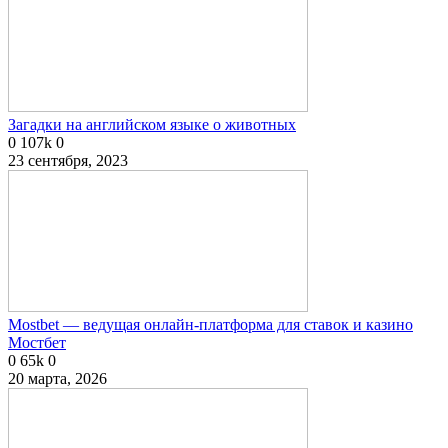
Загадки на английском языке о животных
0
107k
0
23 сентября, 2023
Mostbet — ведущая онлайн-платформа для ставок и казино
Мостбет
0
65k
0
20 марта, 2026