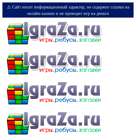
⚠️ Сайт носит информационный характер, не содержит ссылки на
онлайн-казино и не проводит игр на деньги