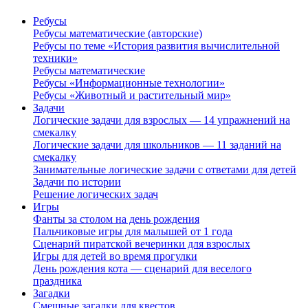
Ребусы
Ребусы математические (авторские)
Ребусы по теме «История развития вычислительной
техники»
Ребусы математические
Ребусы «Информационные технологии»
Ребусы «Животный и растительный мир»
Задачи
Логические задачи для взрослых — 14 упражнений на
смекалку
Логические задачи для школьников — 11 заданий на
смекалку
Занимательные логические задачи с ответами для детей
Задачи по истории
Решение логических задач
Игры
Фанты за столом на день рождения
Пальчиковые игры для малышей от 1 года
Сценарий пиратской вечеринки для взрослых
Игры для детей во время прогулки
День рождения кота — сценарий для веселого
праздника
Загадки
Смешные загадки для квестов