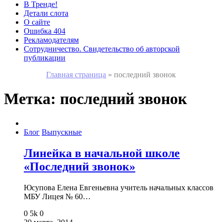
В Тренде!
Детали слота
О сайте
Ошибка 404
Рекламодателям
Сотрудничество. Свидетельство об авторской
публикации
Главная страница
»
последний звонок
Метка:
последний звонок
Блог
Выпускные
Линейка в начальной школе
«Последний звонок»
Юсупова Елена Евгеньевна учитель начальных классов
МБУ Лицея № 60…
0
5k
0