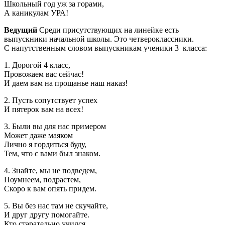
Школьный год уж за горами,
А каникулам УРА!
Ведущий
Среди присутствующих на линейке есть
выпускники начальной школы. Это четвероклассники.
С напутственным словом выпускникам ученики 3 класса:
1. Дорогой 4 класс,
Провожаем вас сейчас!
И даем вам на прощанье наш наказ!
2. Пусть сопутствует успех
И пятерок вам на всех!
3. Были вы для нас примером
Может даже маяком
Лично я гордиться буду,
Тем, что с вами был знаком.
4. Знайте, мы не подведем,
Поумнеем, подрастем,
Скоро к вам опять придем.
5. Вы без нас там не скучайте,
И друг другу помогайте.
Кто старательно учился