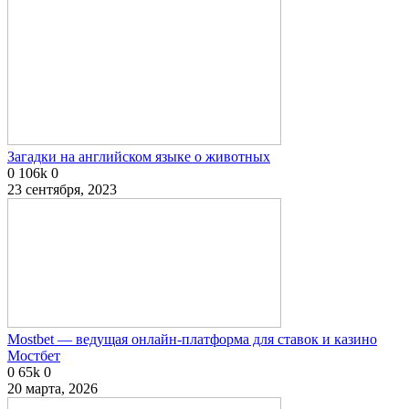
Загадки на английском языке о животных
0
106k
0
23 сентября, 2023
Mostbet — ведущая онлайн-платформа для ставок и казино
Мостбет
0
65k
0
20 марта, 2026