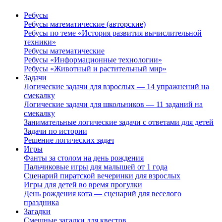
Ребусы
Ребусы математические (авторские)
Ребусы по теме «История развития вычислительной
техники»
Ребусы математические
Ребусы «Информационные технологии»
Ребусы «Животный и растительный мир»
Задачи
Логические задачи для взрослых — 14 упражнений на
смекалку
Логические задачи для школьников — 11 заданий на
смекалку
Занимательные логические задачи с ответами для детей
Задачи по истории
Решение логических задач
Игры
Фанты за столом на день рождения
Пальчиковые игры для малышей от 1 года
Сценарий пиратской вечеринки для взрослых
Игры для детей во время прогулки
День рождения кота — сценарий для веселого
праздника
Загадки
Смешные загадки для квестов