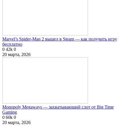
Marvel’s Spider-Man 2 вышел в Steam — как получить игру
бесплатно
0
42k
0
20 марта, 2026
Monopoly Megaways — захватывающий слот от Big Time
Gaming
0
60k
0
20 марта, 2026