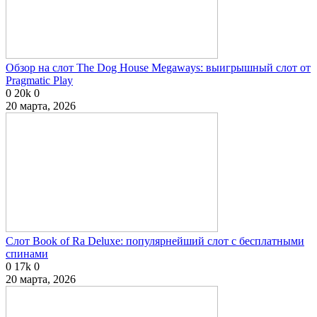
Обзор на слот The Dog House Megaways: выигрышный слот от
Pragmatic Play
0
20k
0
20 марта, 2026
Слот Book of Ra Deluxe: популярнейший слот с бесплатными
спинами
0
17k
0
20 марта, 2026