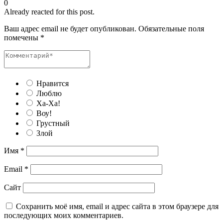
0
Already reacted for this post.
Ваш адрес email не будет опубликован.
Обязательные поля
помечены
*
Нравится
Люблю
Ха-Ха!
Воу!
Грустный
Злой
Имя
*
Email
*
Сайт
Сохранить моё имя, email и адрес сайта в этом браузере для
последующих моих комментариев.