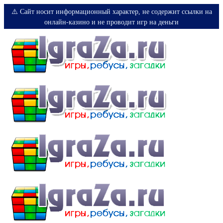
⚠️ Сайт носит информационный характер, не содержит ссылки на
онлайн-казино и не проводит игр на деньги