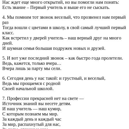
Нас ждет еще много открытий, но вы помогли нам понять:
Есть звание – Первый учитель и выше его не сыскать.
4. Мы помним тот звонок веселый, что прозвенел нам первый
раз
Тогда вошли с цветами в школу, в свой самый лучший первый
класс.
Как встретил у дверей учитель – наш верный друг на много
дней.
И шумная семья большая подружек новых и друзей.
5. И вот уже последний звонок – как быстро года пролетели.
Ведь, кажется, только вчера…
Вчера лишь за парту мы сели.
6. Сегодня день у нас такой: и грустный, и веселый,
Ведь мы прощаемся с родной
Своей начальной школой.
7. Профессии прекрасней нет на свете —
Источник знаний вы несете детям.
И наш учитель — наш кумир,
С которым познаем мы мир.
За каждый день и каждый час
За мир, распахнутый для нас,