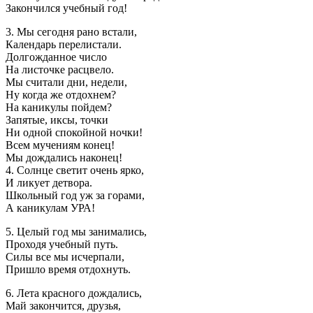
Закончился учебный год!
3. Мы сегодня рано встали,
Календарь перелистали.
Долгожданное число
На листочке расцвело.
Мы считали дни, недели,
Ну когда же отдохнем?
На каникулы пойдем?
Запятые, иксы, точки
Ни одной спокойной ночки!
Всем мучениям конец!
Мы дождались наконец!
4. Солнце светит очень ярко,
И ликует детвора.
Школьный год уж за горами,
А каникулам УРА!
5. Целый год мы занимались,
Проходя учебный путь.
Силы все мы исчерпали,
Пришло время отдохнуть.
6. Лета красного дождались,
Май закончится, друзья,