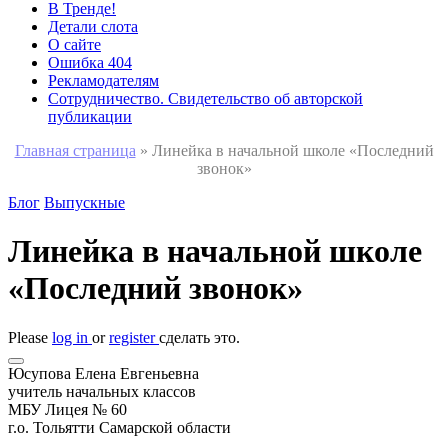
В Тренде!
Детали слота
О сайте
Ошибка 404
Рекламодателям
Сотрудничество. Свидетельство об авторской
публикации
Главная страница
»
Линейка в начальной школе «Последний
звонок»
Блог
Выпускные
Линейка в начальной школе
«Последний звонок»
Please
log in
or
register
сделать это.
Юсупова Елена Евгеньевна
учитель начальных классов
МБУ Лицея № 60
г.о. Тольятти Самарской области