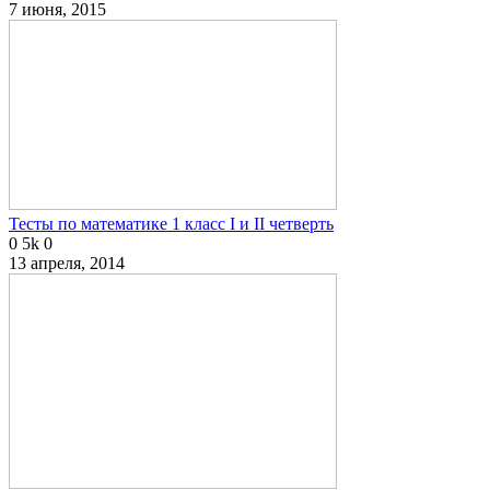
7 июня, 2015
Тесты по математике 1 класс I и II четверть
0
5k
0
13 апреля, 2014