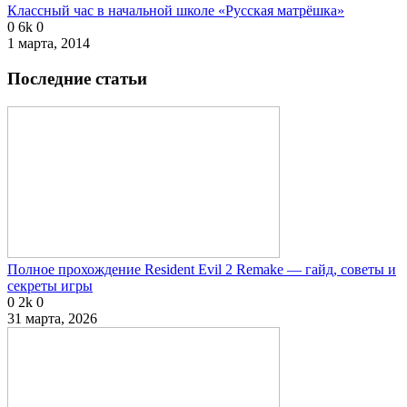
Классный час в начальной школе «Русская матрёшка»
0
6k
0
1 марта, 2014
Последние статьи
Полное прохождение Resident Evil 2 Remake — гайд, советы и
секреты игры
0
2k
0
31 марта, 2026