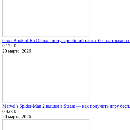
Слот Book of Ra Deluxe: популярнейший слот с бесплатными 
0
17k
0
20 марта, 2026
Marvel’s Spider-Man 2 вышел в Steam — как получить игру бесп
0
42k
0
20 марта, 2026