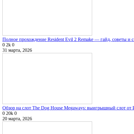
Полное прохождение Resident Evil 2 Remake — гайд, советы и 
0
2k
0
31 марта, 2026
Обзор на слот The Dog House Megaways: выигрышный слот от P
0
20k
0
20 марта, 2026