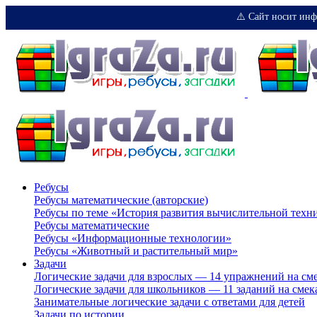
⚠️ Сайт носит инф
Ребусы
Ребусы математические (авторские)
Ребусы по теме «История развития вычислительной техн
Ребусы математические
Ребусы «Информационные технологии»
Ребусы «Животный и растительный мир»
Задачи
Логические задачи для взрослых — 14 упражнений на см
Логические задачи для школьников — 11 заданий на смек
Занимательные логические задачи с ответами для детей
Задачи по истории