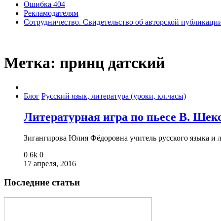
Ошибка 404
Рекламодателям
Сотрудничество. Свидетельство об авторской публикаци
Метка:
принц датский
Блог
Русский язык, литература (уроки, кл.часы)
Литературная игра по пьесе В. Шек
Зигангирова Юлия Фёдоровна учитель русского языка и
0
6k
0
17 апреля, 2016
Последние статьи