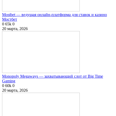
Mostbet — ведущая онлайн-платформа для ставок и казино
Мостбет
0
65k
0
20 марта, 2026
Monopoly Megaways — захватывающий слот от Big Time
Gaming
0
60k
0
20 марта, 2026