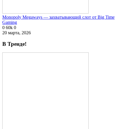
Monopoly Megaways — захватывающий слот от Big Time
Gaming
0
60k
0
20 марта, 2026
В Тренде!