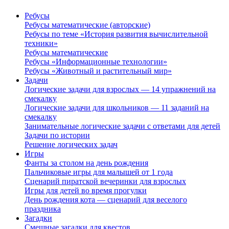
Ребусы
Ребусы математические (авторские)
Ребусы по теме «История развития вычислительной
техники»
Ребусы математические
Ребусы «Информационные технологии»
Ребусы «Животный и растительный мир»
Задачи
Логические задачи для взрослых — 14 упражнений на
смекалку
Логические задачи для школьников — 11 заданий на
смекалку
Занимательные логические задачи с ответами для детей
Задачи по истории
Решение логических задач
Игры
Фанты за столом на день рождения
Пальчиковые игры для малышей от 1 года
Сценарий пиратской вечеринки для взрослых
Игры для детей во время прогулки
День рождения кота — сценарий для веселого
праздника
Загадки
Смешные загадки для квестов