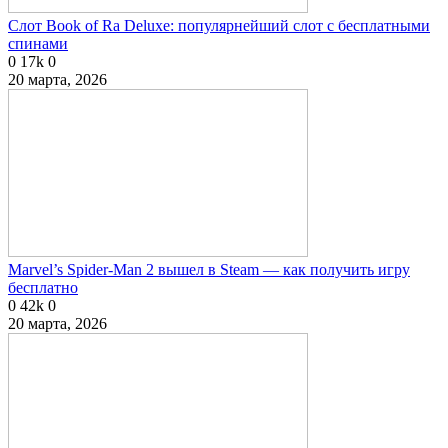
Слот Book of Ra Deluxe: популярнейший слот с бесплатными
спинами
0
17k
0
20 марта, 2026
Marvel’s Spider-Man 2 вышел в Steam — как получить игру
бесплатно
0
42k
0
20 марта, 2026