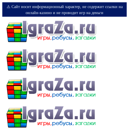
⚠️ Сайт носит информационный характер, не содержит ссылки на
онлайн-казино и не проводит игр на деньги