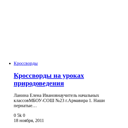
Кроссворды
Кроссворды на уроках
природоведения
Ланина Елена Ивановнаучитель начальных
классовМБОУ-СОШ №23 г.Армавира 1. Наши
пернатые…
0
5k
0
18 ноября, 2011