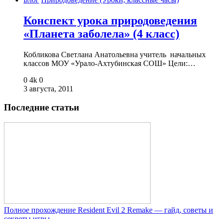
Конспект урока природоведения
«Планета заболела» (4 класс)
Кобликова Светлана Анатольевна учитель начальных
классов МОУ «Урало-Ахтубинская СОШ» Цели:…
0
4k
0
3 августа, 2011
Последние статьи
Полное прохождение Resident Evil 2 Remake — гайд, советы и
секреты игры