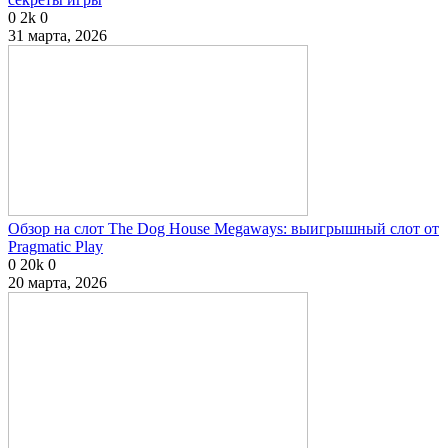
0
2k
0
31 марта, 2026
Обзор на слот The Dog House Megaways: выигрышный слот от
Pragmatic Play
0
20k
0
20 марта, 2026