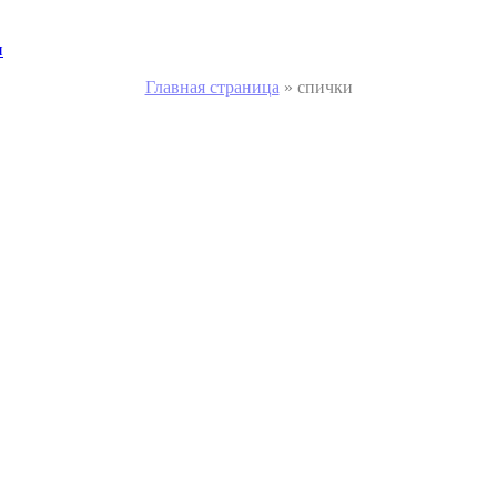
и
Главная страница
»
спички