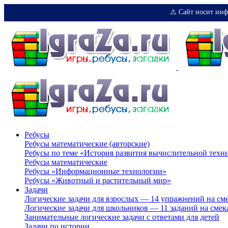
⚠️ Сайт носит инф
Ребусы
Ребусы математические (авторские)
Ребусы по теме «История развития вычислительной техн
Ребусы математические
Ребусы «Информационные технологии»
Ребусы «Животный и растительный мир»
Задачи
Логические задачи для взрослых — 14 упражнений на см
Логические задачи для школьников — 11 заданий на смек
Занимательные логические задачи с ответами для детей
Задачи по истории