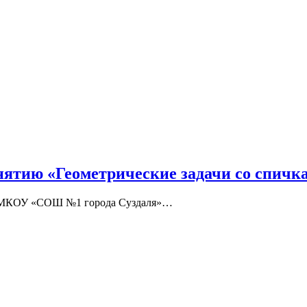
ятию «Геометрические задачи со спичка
и МКОУ «СОШ №1 города Суздаля»…