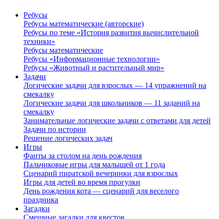
Ребусы
Ребусы математические (авторские)
Ребусы по теме «История развития вычислительной
техники»
Ребусы математические
Ребусы «Информационные технологии»
Ребусы «Животный и растительный мир»
Задачи
Логические задачи для взрослых — 14 упражнений на
смекалку
Логические задачи для школьников — 11 заданий на
смекалку
Занимательные логические задачи с ответами для детей
Задачи по истории
Решение логических задач
Игры
Фанты за столом на день рождения
Пальчиковые игры для малышей от 1 года
Сценарий пиратской вечеринки для взрослых
Игры для детей во время прогулки
День рождения кота — сценарий для веселого
праздника
Загадки
Смешные загадки для квестов