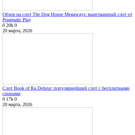
Обзор на слот The Dog House Megaways: выигрышный слот от
Pragmatic Play
0
20k
0
20 марта, 2026
Слот Book of Ra Deluxe: популярнейший слот с бесплатными
спинами
0
17k
0
20 марта, 2026