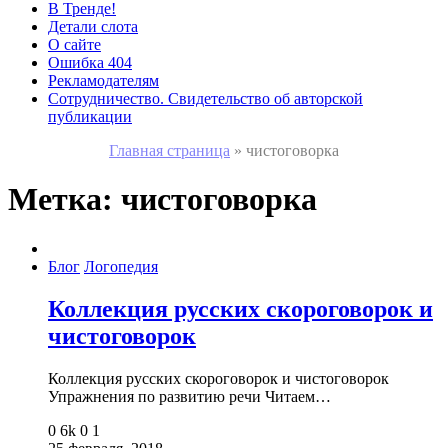
В Тренде!
Детали слота
О сайте
Ошибка 404
Рекламодателям
Сотрудничество. Свидетельство об авторской
публикации
Главная страница
»
чистоговорка
Метка:
чистоговорка
Блог
Логопедия
Коллекция русских скороговорок и
чистоговорок
Коллекция русских скороговорок и чистоговорок
Упражнения по развитию речи Читаем…
0
6k
0
1