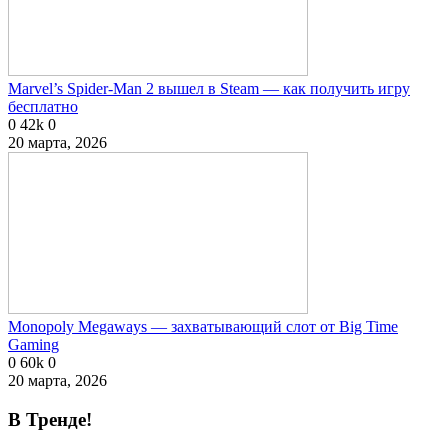
Marvel’s Spider-Man 2 вышел в Steam — как получить игру
бесплатно
0
42k
0
20 марта, 2026
Monopoly Megaways — захватывающий слот от Big Time
Gaming
0
60k
0
20 марта, 2026
В Тренде!