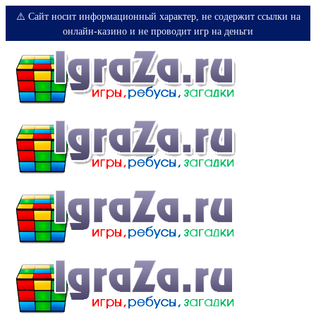
⚠️ Сайт носит информационный характер, не содержит ссылки на
онлайн-казино и не проводит игр на деньги