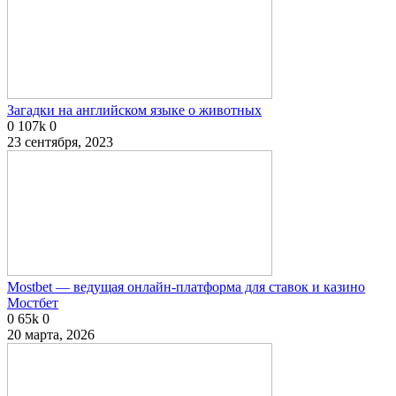
Загадки на английском языке о животных
0
107k
0
23 сентября, 2023
Mostbet — ведущая онлайн-платформа для ставок и казино
Мостбет
0
65k
0
20 марта, 2026