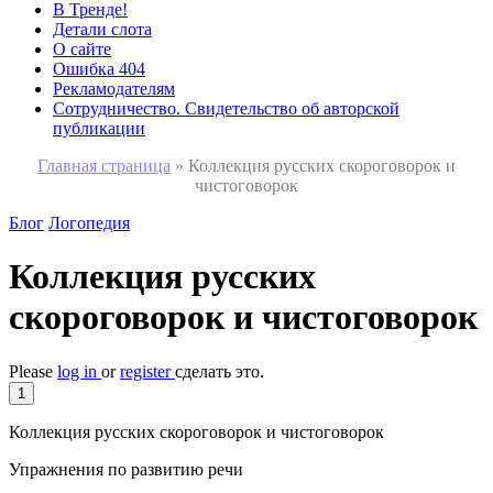
В Тренде!
Детали слота
О сайте
Ошибка 404
Рекламодателям
Сотрудничество. Свидетельство об авторской
публикации
Главная страница
»
Коллекция русских скороговорок и
чистоговорок
Блог
Логопедия
Коллекция русских
скороговорок и чистоговорок
Please
log in
or
register
сделать это.
1
Коллекция русских скороговорок и чистоговорок
Упражнения по развитию речи