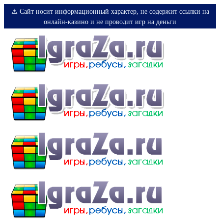
⚠️ Сайт носит информационный характер, не содержит ссылки на
онлайн-казино и не проводит игр на деньги