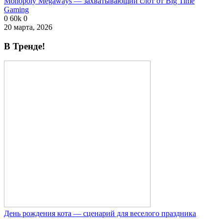
Monopoly Megaways — захватывающий слот от Big Time
Gaming
0
60k
0
20 марта, 2026
В Тренде!
День рождения кота — сценарий для веселого праздника