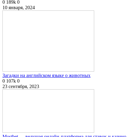
0
189k
0
10 января, 2024
Загадки на английском языке о животных
0
107k
0
23 сентября, 2023
Mostbet — ведущая онлайн-платформа для ставок и казино