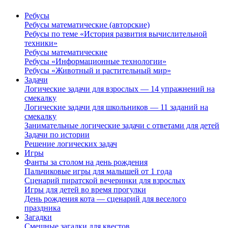
Ребусы
Ребусы математические (авторские)
Ребусы по теме «История развития вычислительной
техники»
Ребусы математические
Ребусы «Информационные технологии»
Ребусы «Животный и растительный мир»
Задачи
Логические задачи для взрослых — 14 упражнений на
смекалку
Логические задачи для школьников — 11 заданий на
смекалку
Занимательные логические задачи с ответами для детей
Задачи по истории
Решение логических задач
Игры
Фанты за столом на день рождения
Пальчиковые игры для малышей от 1 года
Сценарий пиратской вечеринки для взрослых
Игры для детей во время прогулки
День рождения кота — сценарий для веселого
праздника
Загадки
Смешные загадки для квестов