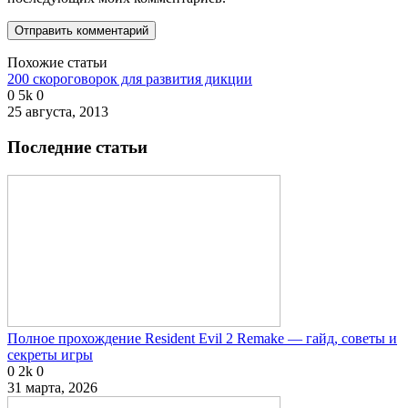
Похожие статьи
200 скороговорок для развития дикции
0
5k
0
25 августа, 2013
Последние статьи
Полное прохождение Resident Evil 2 Remake — гайд, советы и
секреты игры
0
2k
0
31 марта, 2026