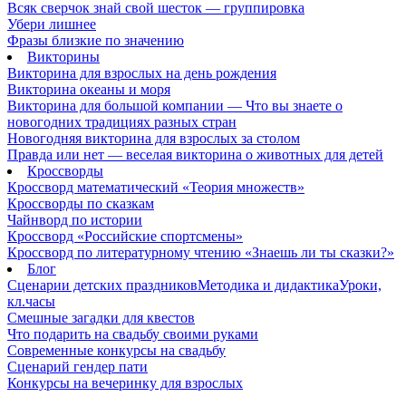
Всяк сверчок знай свой шесток — группировка
Убери лишнее
Фразы близкие по значению
Викторины
Викторина для взрослых на день рождения
Викторина океаны и моря
Викторина для большой компании — Что вы знаете о
новогодних традициях разных стран
Новогодняя викторина для взрослых за столом
Правда или нет — веселая викторина о животных для детей
Кроссворды
Кроссворд математический «Теория множеств»
Кроссворды по сказкам
Чайнворд по истории
Кроссворд «Российские спортсмены»
Кроссворд по литературному чтению «Знаешь ли ты сказки?»
Блог
Сценарии детских праздников
Методика и дидактика
Уроки,
кл.часы
Смешные загадки для квестов
Что подарить на свадьбу своими руками
Современные конкурсы на свадьбу
Сценарий гендер пати
Конкурсы на вечеринку для взрослых