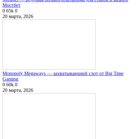
Мостбет
0
65k
0
20 марта, 2026
Monopoly Megaways — захватывающий слот от Big Time
Gaming
0
60k
0
20 марта, 2026