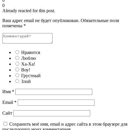
0
0
Already reacted for this post.
Ваш адрес email не будет опубликован.
Обязательные поля
помечены
*
Нравится
Люблю
Ха-Ха!
Воу!
Грустный
Злой
Имя
*
Email
*
Сайт
Сохранить моё имя, email и адрес сайта в этом браузере для
последующих моих комментариев.