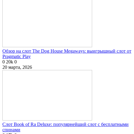
Обзор на слот The Dog House Megaways: выигрышный слот от
Pragmatic Play
0
20k
0
20 марта, 2026
Слот Book of Ra Deluxe: популярнейший слот с бесплатными
спинами