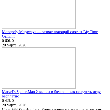
Monopoly Megaways — захватывающий слот от Big Time
Gaming
0
60k
0
20 марта, 2026
Marvel’s Spider-Man 2 вышел в Steam — как получить игру
бесплатно
0
42k
0
20 марта, 2026
Copyright © 2010-2023. Копирование материалов возможно