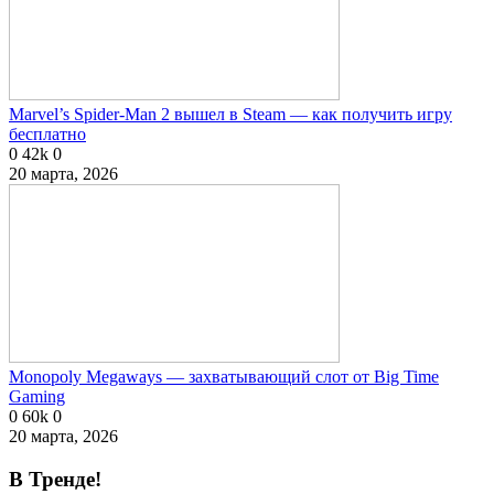
Marvel’s Spider-Man 2 вышел в Steam — как получить игру
бесплатно
0
42k
0
20 марта, 2026
Monopoly Megaways — захватывающий слот от Big Time
Gaming
0
60k
0
20 марта, 2026
В Тренде!