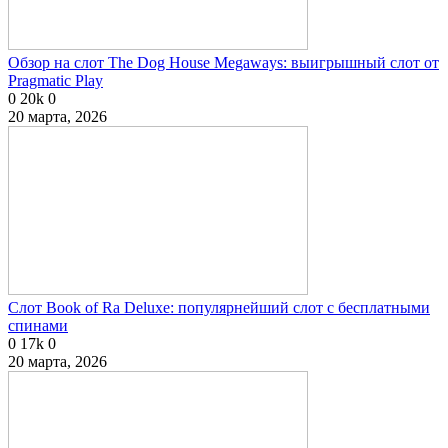
Обзор на слот The Dog House Megaways: выигрышный слот от
Pragmatic Play
0
20k
0
20 марта, 2026
Слот Book of Ra Deluxe: популярнейший слот с бесплатными
спинами
0
17k
0
20 марта, 2026