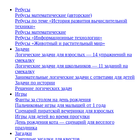
Ребусы
Ребусы математические (авторские)
Ребусы по теме «История развития вычислительной
техники»
Ребусы математические
Ребусы «Информационные технологии»
Ребусы «Животный и растительный мир»
Задачи
Логические задачи для взрослых — 14 упражнений на
смекалку
Логические задачи для школьников — 11 заданий на
смекалку
Занимательные логические задачи с ответами для детей
Задачи по истории
Решение логических задач
Игры
Фанты за столом на день рождения
Пальчиковые игры для малышей от 1 года
Сценарий пиратской вечеринки для взрослых
Игры для детей во время прогулки
День рождения кота — сценарий для веселого
праздника
Загадки
Смешные загадки для квестов