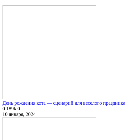
День рождения кота — сценарий для веселого праздника
0
189k
0
10 января, 2024