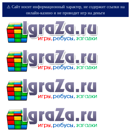
⚠️ Сайт носит информационный характер, не содержит ссылки на
онлайн-казино и не проводит игр на деньги