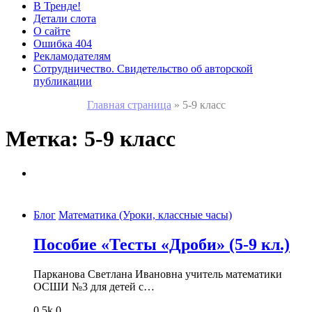
В Тренде!
Детали слота
О сайте
Ошибка 404
Рекламодателям
Сотрудничество. Свидетельство об авторской
публикации
Главная страница
»
5-9 класс
Метка:
5-9 класс
Блог
Математика (Уроки, классные часы)
Пособие «Тесты «Дроби» (5-9 кл.)
Парканова Светлана Ивановна учитель математики
ОСШИ №3 для детей с…
0
5k
0