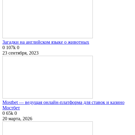
Загадки на английском языке о животных
0
107k
0
23 сентября, 2023
Mostbet — ведущая онлайн-платформа для ставок и казино
Мостбет
0
65k
0
20 марта, 2026