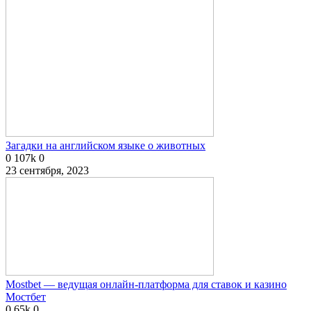
Загадки на английском языке о животных
0
107k
0
23 сентября, 2023
Mostbet — ведущая онлайн-платформа для ставок и казино
Мостбет
0
65k
0