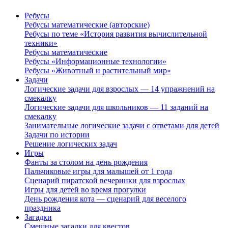
Ребусы
Ребусы математические (авторские)
Ребусы по теме «История развития вычислительной
техники»
Ребусы математические
Ребусы «Информационные технологии»
Ребусы «Животный и растительный мир»
Задачи
Логические задачи для взрослых — 14 упражнений на
смекалку
Логические задачи для школьников — 11 заданий на
смекалку
Занимательные логические задачи с ответами для детей
Задачи по истории
Решение логических задач
Игры
Фанты за столом на день рождения
Пальчиковые игры для малышей от 1 года
Сценарий пиратской вечеринки для взрослых
Игры для детей во время прогулки
День рождения кота — сценарий для веселого
праздника
Загадки
Смешные загадки для квестов