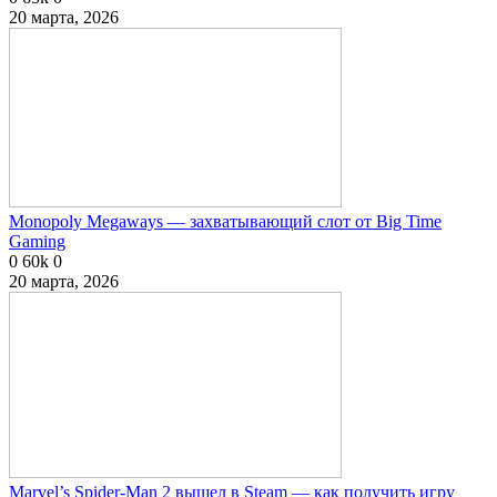
20 марта, 2026
Monopoly Megaways — захватывающий слот от Big Time
Gaming
0
60k
0
20 марта, 2026
Marvel’s Spider-Man 2 вышел в Steam — как получить игру