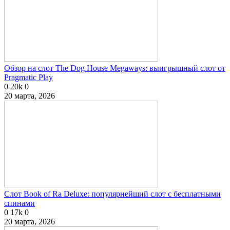
Обзор на слот The Dog House Megaways: выигрышный слот от
Pragmatic Play
0
20k
0
20 марта, 2026
Слот Book of Ra Deluxe: популярнейший слот с бесплатными
спинами
0
17k
0
20 марта, 2026