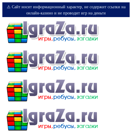
⚠️ Сайт носит информационный характер, не содержит ссылки на
онлайн-казино и не проводит игр на деньги