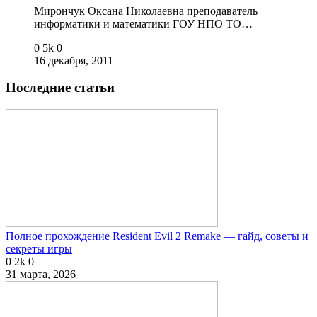
Мирончук Оксана Николаевна преподаватель
информатики и математики ГОУ НПО ТО…
0
5k
0
16 декабря, 2011
Последние статьи
Полное прохождение Resident Evil 2 Remake — гайд, советы и
секреты игры
0
2k
0
31 марта, 2026