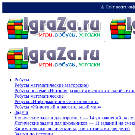
⚠️ Сайт носит инф
Ребусы
Ребусы математические (авторские)
Ребусы по теме «История развития вычислительной техн
Ребусы математические
Ребусы «Информационные технологии»
Ребусы «Животный и растительный мир»
Задачи
Логические задачи для взрослых — 14 упражнений на см
Логические задачи для школьников — 11 заданий на смек
Занимательные логические задачи с ответами для детей
Задачи по истории