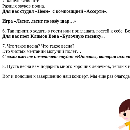
И капель зазвенит
Разных звуков полна.
Для вас студия «Неон» с композицией «Ассорти».
Игра «Летит, летит по небу шар…»
6. Так приятно ходить в гости или приглашать гостей к себе. 
Для вас поет Климов Вова «Булочную песенку».
7. Что такое весна? Что такое весна?
Это чистых мечтаний могучий полет…
С вами вместе помечтает студия «Юность», которая исполн
8. Пусть весна вам подарить много хороших денечков, теплых 
Вот и подошел к завершению наш концерт. Мы еще раз благодар