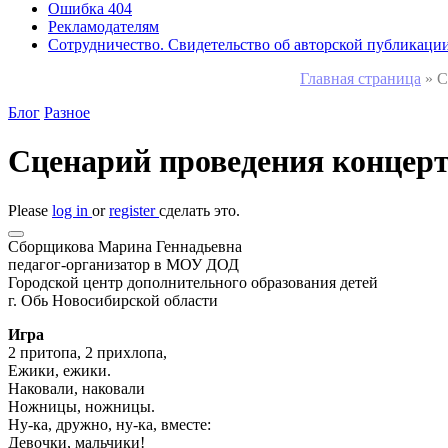
Ошибка 404
Рекламодателям
Сотрудничество. Свидетельство об авторской публикаци
Главная страница
»
С
Блог
Разное
Сценарий проведения концерт
Please
log in
or
register
сделать это.
Сборщикова Марина Геннадьевна
педагог-организатор в МОУ ДОД
Городской центр дополнительного образования детей
г. Обь Новосибирской области
Игра
2 притопа, 2 прихлопа,
Ежики, ежики.
Наковали, наковали
Ножницы, ножницы.
Ну-ка, дружно, ну-ка, вместе:
Девочки, мальчики!