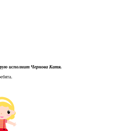
орую исполнит Чернова Катя.
ебята.