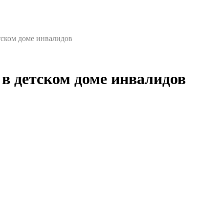
тском доме инвалидов
в детском доме инвалидов