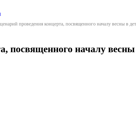
и
ценарий проведения концерта, посвященного началу весны в де
а, посвященного началу весны 