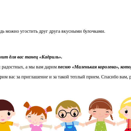
Ведь можно угостить друг друга вкусными булочками.
ит для вас танец «Кадриль».
и радостных, а мы вам дарим
песню «Маленькая королева», кот
им вас за приглашение и за такой теплый прием. Спасибо вам, р