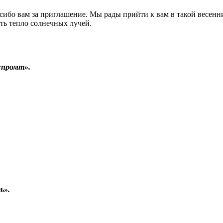
асибо вам за приглашение. Мы рады прийти к вам в такой весенн
ть тепло солнечных лучей.
спромт».
ь».