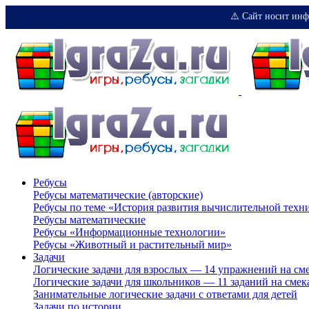
⚠️ Сайт носит инф
Ребусы
Ребусы математические (авторские)
Ребусы по теме «История развития вычислительной техн
Ребусы математические
Ребусы «Информационные технологии»
Ребусы «Животный и растительный мир»
Задачи
Логические задачи для взрослых — 14 упражнений на см
Логические задачи для школьников — 11 заданий на смек
Занимательные логические задачи с ответами для детей
Задачи по истории