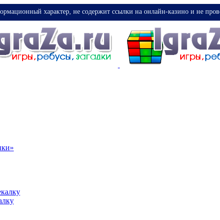
ормационный характер, не содержит ссылки на онлайн-казино и не пров
ики»
екалку
алку