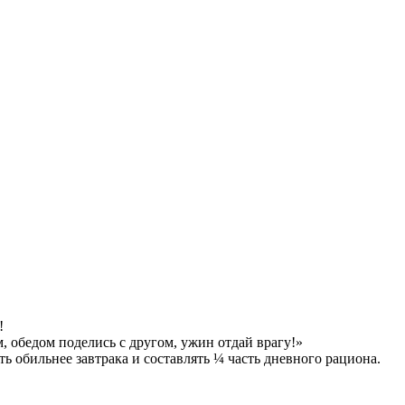
!
, обедом поделись с другом, ужин отдай врагу!»
ь обильнее завтрака и составлять ¼ часть дневного рациона.