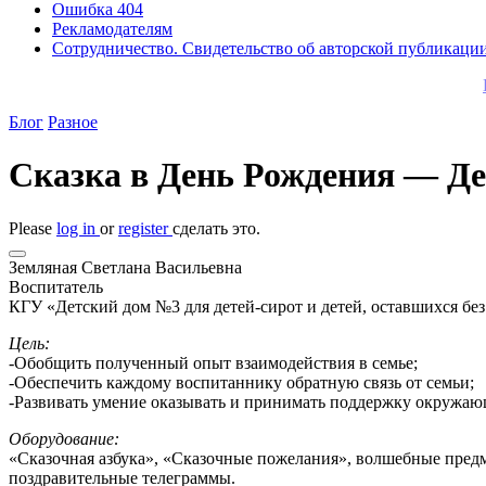
Ошибка 404
Рекламодателям
Сотрудничество. Свидетельство об авторской публикаци
Блог
Разное
Сказка в День Рождения — Д
Please
log in
or
register
сделать это.
Земляная Светлана Васильевна
Воспитатель
КГУ «Детский дом №3 для детей-сирот и детей, оставшихся без
Цель:
-Обобщить полученный опыт взаимодействия в семье;
-Обеспечить каждому воспитаннику обратную связь от семьи;
-Развивать умение оказывать и принимать поддержку окружающ
Оборудование:
«Сказочная азбука», «Сказочные пожелания», волшебные предм
поздравительные телеграммы.