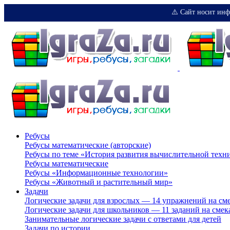
⚠️ Сайт носит инф
Ребусы
Ребусы математические (авторские)
Ребусы по теме «История развития вычислительной техн
Ребусы математические
Ребусы «Информационные технологии»
Ребусы «Животный и растительный мир»
Задачи
Логические задачи для взрослых — 14 упражнений на см
Логические задачи для школьников — 11 заданий на смек
Занимательные логические задачи с ответами для детей
Задачи по истории