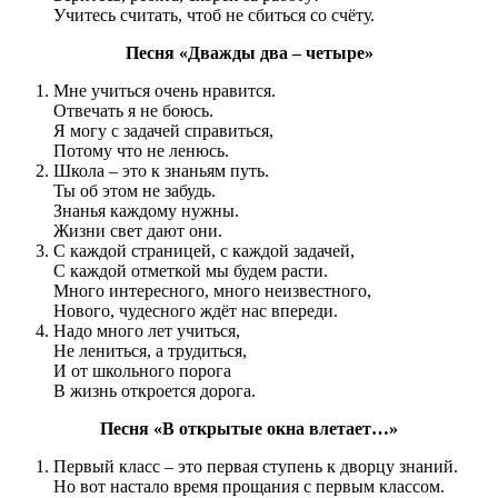
Учитесь считать, чтоб не сбиться со счёту.
Песня «Дважды два – четыре»
Мне учиться очень нравится.
Отвечать я не боюсь.
Я могу с задачей справиться,
Потому что не ленюсь.
Школа – это к знаньям путь.
Ты об этом не забудь.
Знанья каждому нужны.
Жизни свет дают они.
С каждой страницей, с каждой задачей,
С каждой отметкой мы будем расти.
Много интересного, много неизвестного,
Нового, чудесного ждёт нас впереди.
Надо много лет учиться,
Не лениться, а трудиться,
И от школьного порога
В жизнь откроется дорога.
Песня «В открытые окна влетает…»
Первый класс – это первая ступень к дворцу знаний.
Но вот настало время прощания с первым классом.