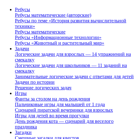
Ребусы
Ребусы математические (авторские)
Ребусы по теме «История развития вычислительной
техники»
Ребусы математические
Ребусы «Информационные технологии»
Ребусы «Животный и растительный мир»
Задачи
Логические задачи для взрослых — 14 упражнений на
смекалку
Логические задачи для школьников — 11 заданий на
смекалку
Занимательные логические задачи с ответами для детей
Задачи по истории
Решение логических задач
Игры
Фанты за столом на день рождения
Пальчиковые игры для малышей от 1 года
Сценарий пиратской вечеринки для взрослых
Игры для детей во время прогулки
День рождения кота — сценарий для веселого
праздника
Загадки
Смешные загадки для квестов