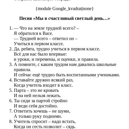
{module Google_kvadrat|none}
Песня «Мы в счастливый светлый день…»
— Что на земле трудней всего? –
Я обратился к Васе.
— Трудней всего – ответил он –
Учиться в первом классе.
Да, ребята, трудно учиться в первом классе.
Всё для нас было впервые:
и уроки, и перемены, и оценки, и правила.
А помните, с каким трудом нам давались школьные
правила.
И сейчас ещё трудно быть воспитанными учениками.
Вставайте дружно всякий раз,
Когда учитель входит в класс.
Парта – это не кровать
И на ней нельзя лежать.
Ты сиди за партой стройно
И веди себя достойно.
Ответить хочешь – не шуми,
А только руку подними.
Учитель спросит – надо встать,
Когда он сесть позволит – сядь.