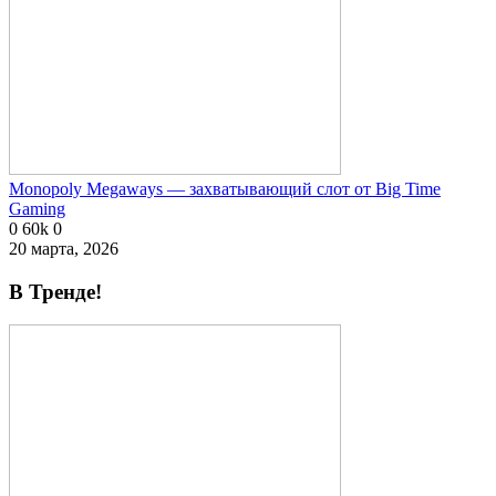
Monopoly Megaways — захватывающий слот от Big Time
Gaming
0
60k
0
20 марта, 2026
В Тренде!