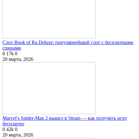
Слот Book of Ra Deluxe: популярнейший слот с бесплатными
спинами
0
17k
0
20 марта, 2026
Marvel’s Spider-Man 2 вышел в Steam — как получить игру
бесплатно
0
42k
0
20 марта, 2026