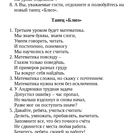
А Вы, уважаемые гости, отдохните и полюбуйтесь на
новый танец «Блюз».
Танец «Блюз»
Третьим уроком будет математика.
Мы знаем буквы, знаем слоги,
Умеем говорить, читать.
И постепенно, понемногу
Мы научились все считать.
Математика повсюду –
Глазом только поведёшь,
И примеров разных груду
Ты вокруг себя найдёшь.
Математика сложна, но скажу с почтением:
Математика нужна всем без исключения.
У Андрюшки трудная задача
Допустил ошибку – час пропал,
Но малыш вздохнул и снова начал,
Разве мог он поступить иначе?
Давайте, ребята, учиться считать:
Делить, умножать, прибавлять, вычитать.
Запомните все, что без точного счёта
Не сдвинется с места любая работа.
Беритесь, ребята, скорей за работу!