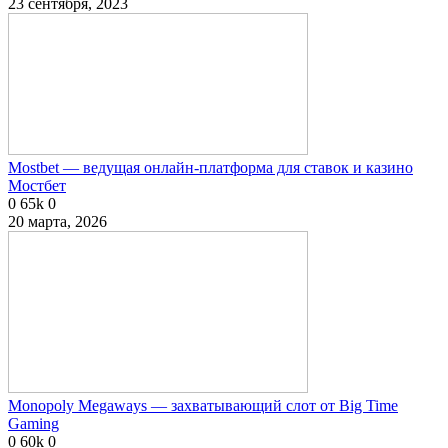
23 сентября, 2023
Mostbet — ведущая онлайн-платформа для ставок и казино
Мостбет
0
65k
0
20 марта, 2026
Monopoly Megaways — захватывающий слот от Big Time
Gaming
0
60k
0