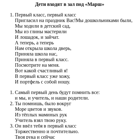
Дети входят в зал под «Марш»
Первый класс, первый класс
Пригласил на праздник Вас!Мы дошкольниками были,
Мы ходили в детский сад,
Мы из глины мастерили
И лошадок, и зайчат.
А теперь, а теперь
Нам открыла школа дверь,
Приняла школа нас,
Приняла в первый класс.
Посмотрите на меня.
Вот какой счастливый я!
В первый класс уже хожу,
И портфель с собой ношу.
Самый первый день будут помнить все:
и мы, и учитель, и наши родители.
Ты помнишь, было вокруг
Море цветов и звуков.
Из тёплых маминых рук
Учитель взял твою руку.
Он ввёл тебя в первый класс
Торжественно и почтительно.
Твоя рука и сейчас