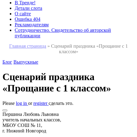
В Тренде!
Детали слота
О сайте
Ошибка 404
Рекламодателям
Сотрудничество. Свидетельство об авторской
публикации
Главная страница
»
Сценарий праздника «Прощание с 1
классом»
Блог
Выпускные
Сценарий праздника
«Прощание с 1 классом»
Please
log in
or
register
сделать это.
Першина Любовь Львовна
учитель начальных классов,
МБОУ СОШ № 11,
г. Нижний Новгород