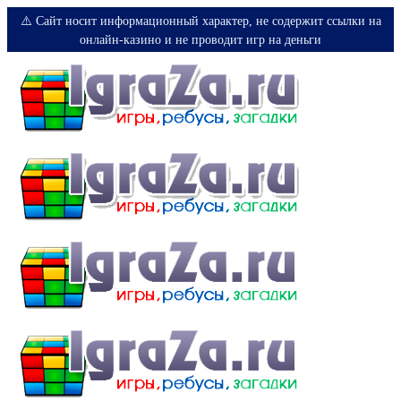
⚠️ Сайт носит информационный характер, не содержит ссылки на
онлайн-казино и не проводит игр на деньги