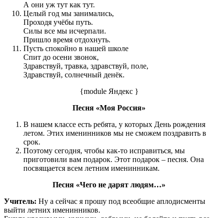
А они уж тут как тут.
Целый год мы занимались,
Проходя учёбы путь.
Силы все мы исчерпали.
Пришло время отдохнуть.
Пусть спокойно в нашей школе
Спит до осени звонок,
Здравствуй, травка, здравствуй, поле,
Здравствуй, солнечный денёк.
{module Яндекс }
Песня «Моя Россия»
В нашем классе есть ребята, у которых День рождения
летом. Этих именинников мы не сможем поздравить в
срок.
Поэтому сегодня, чтобы как-то исправиться, мы
приготовили вам подарок. Этот подарок – песня. Она
посвящается всем летним именинникам.
Песня «Чего не дарят людям…»
Учитель:
Ну а сейчас я прошу под всеобщие аплодисменты
выйти летних именинников.