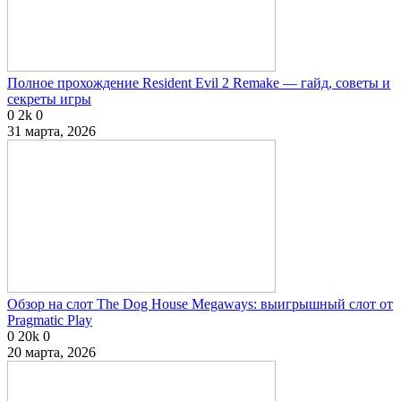
Полное прохождение Resident Evil 2 Remake — гайд, советы и
секреты игры
0
2k
0
31 марта, 2026
Обзор на слот The Dog House Megaways: выигрышный слот от
Pragmatic Play
0
20k
0
20 марта, 2026