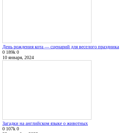
День рождения кота — сценарий для веселого праздника
0
189k
0
10 января, 2024
Загадки на английском языке о животных
0
107k
0