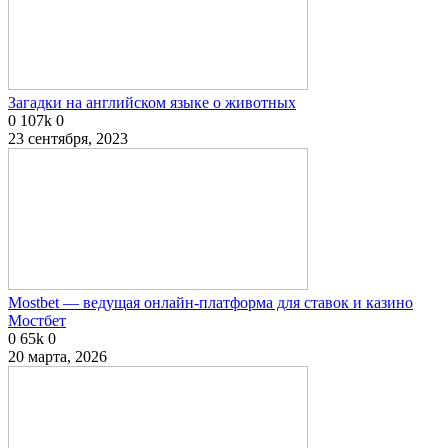
Загадки на английском языке о животных
0
107k
0
23 сентября, 2023
Mostbet — ведущая онлайн-платформа для ставок и казино
Мостбет
0
65k
0
20 марта, 2026