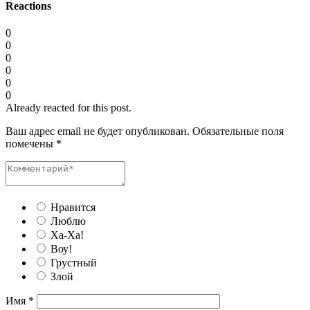
Reactions
0
0
0
0
0
0
Already reacted for this post.
Ваш адрес email не будет опубликован.
Обязательные поля
помечены
*
Нравится
Люблю
Ха-Ха!
Воу!
Грустный
Злой
Имя
*