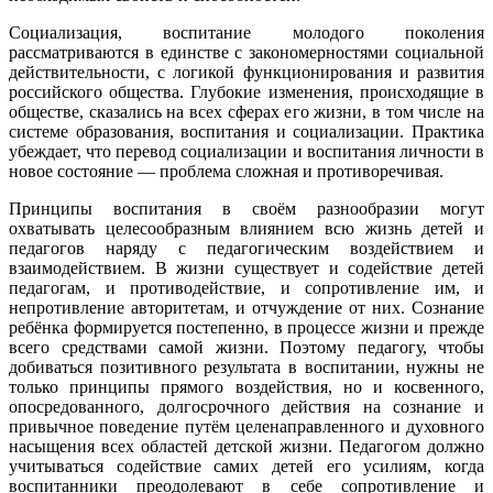
Социализация, воспитание молодого поколения
рассматриваются в единстве с закономерностями социальной
действительности, с логикой функционирования и развития
российского общества. Глубокие изменения, происходящие в
обществе, сказались на всех сферах его жизни, в том числе на
системе образования, воспитания и социализации. Практика
убеждает, что перевод социализации и воспитания личности в
новое состояние — проблема сложная и противоречивая.
Принципы воспитания в своём разнообразии могут
охватывать целесообразным влиянием всю жизнь детей и
педагогов наряду с педагогическим воздействием и
взаимодействием. В жизни существует и содействие детей
педагогам, и противодействие, и сопротивление им, и
непротивление авторитетам, и отчуждение от них. Сознание
ребёнка формируется постепенно, в процессе жизни и прежде
всего средствами самой жизни. Поэтому педагогу, чтобы
добиваться позитивного результата в воспитании, нужны не
только принципы прямого воздействия, но и косвенного,
опосредованного, долгосрочного действия на сознание и
привычное поведение путём целенаправленного и духовного
насыщения всех областей детской жизни. Педагогом должно
учитываться содействие самих детей его усилиям, когда
воспитанники преодолевают в себе сопротивление и