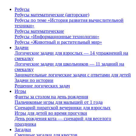
Ребусы
Ребусы математические (авторские)
Ребусы по теме «История развития вычислительной
техники»
Ребусы математические
Ребусы «Информационные технологии»
Ребусы «Животный и растительный мир»
Задачи
Логические задачи для взрослых — 14 упражнений на
смекалку
Логические задачи для школьников — 11 заданий на
смекалку
Занимательные логические задачи с ответами для детей
Задачи по истории
Решение логических задач
Игры
Фанты за столом на день рождения
Пальчиковые игры для малышей от 1 года
Сценарий пиратской вечеринки для взрослых
Игры для детей во время прогулки
День рождения кота — сценарий для веселого
праздника
Загадки
Смешные загадки для квестов