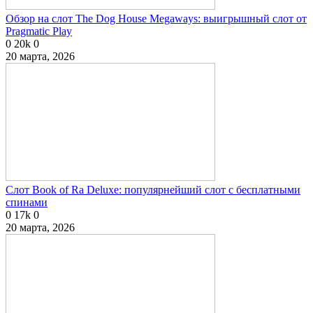
Обзор на слот The Dog House Megaways: выигрышный слот от
Pragmatic Play
0
20k
0
20 марта, 2026
Слот Book of Ra Deluxe: популярнейший слот с бесплатными
спинами
0
17k
0
20 марта, 2026