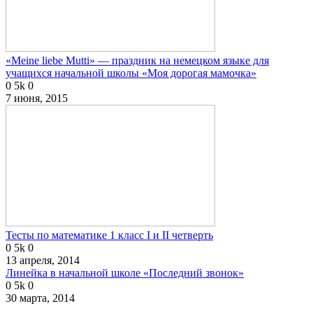
«Meine liebe Mutti» — праздник на немецком языке для
учащихся начальной школы «Моя дорогая мамочка»
0
5k
0
7 июня, 2015
Тесты по математике 1 класс I и II четверть
0
5k
0
13 апреля, 2014
Линейка в начальной школе «Последний звонок»
0
5k
0
30 марта, 2014