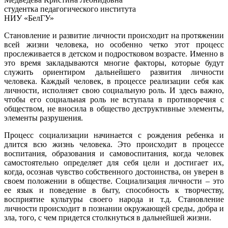
студентка педагогического института
НИУ «БелГУ»
Становление и развитие личности происходит на протяжении
всей жизни человека, но особенно четко этот процесс
прослеживается в детском и подростковом возрасте. Именно в
это время закладываются многие факторы, которые будут
служить ориентиром дальнейшего развития личности
человека. Каждый человек, в процессе реализации себя как
личности, исполняет свою социальную роль. И здесь важно,
чтобы его социальная роль не вступала в противоречия с
обществом, не вносила в общество деструктивные элементы,
элементы разрушения.
Процесс социализации начинается с рождения ребенка и
длится всю жизнь человека. Это происходит в процессе
воспитания, образования и самовоспитания, когда человек
самостоятельно определяет для себя цели и достигает их,
когда, осознав чувство собственного достоинства, он уверен в
своем положении в обществе. Социализация личности – это
ее язык и поведение в быту, способность к творчеству,
восприятие культуры своего народа и т.д. Становление
личности происходит в познании окружающей среды, добра и
зла, того, с чем придется столкнуться в дальнейшей жизни.