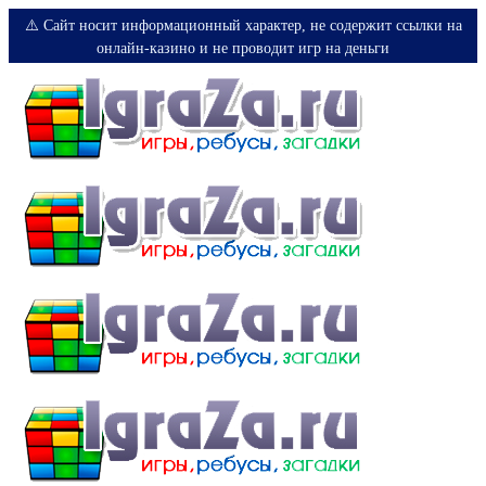
⚠️ Сайт носит информационный характер, не содержит ссылки на
онлайн-казино и не проводит игр на деньги