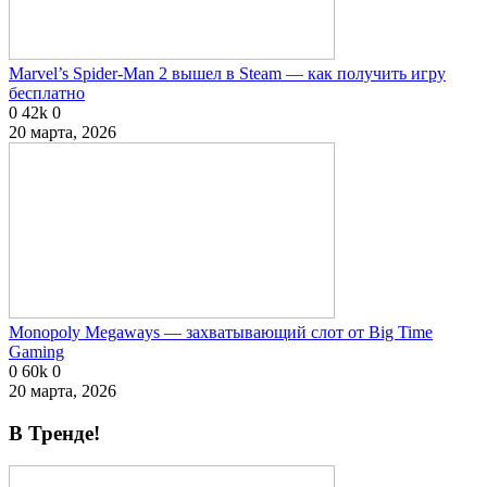
Marvel’s Spider-Man 2 вышел в Steam — как получить игру
бесплатно
0
42k
0
20 марта, 2026
Monopoly Megaways — захватывающий слот от Big Time
Gaming
0
60k
0
20 марта, 2026
В Тренде!