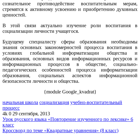
сознательное противодействие воспитательным мерам,
стремятся к активному усвоению и приобретению духовных
ценностей.
В этой связи актуально изучение роли воспитания в
социализации личности учащегося.
Будущему специалисту сферы образования необходимы
знания основных закономерностей процесса воспитания в
условиях глобальной информатизации общества и
образования, основных видов информационных ресурсов и
информационных процессов в обществе, социально-
педагогических особенностей процесса информатизации
образования, социальных аспектов информационной
безопасности личности и общества.
{module Google_kvadrat}
начальная школа
социализация
учебно-воспитательный
процесс
4k
0
29 сентября, 2013
Урок русского языка «Повторение изученного по лексике» 6
класс
Кроссворд по теме «Квадратные уравнения» (8 класс)