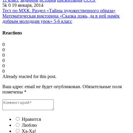
5k
0
19 января, 2014
Тест по МХК. Раздел «Тайны художественного образа»
Математическая викторина «Сказка ложь, да в ней намёк
добрым молодцам урок» 5-6 класс
Reactions
0
0
0
0
0
0
Already reacted for this post.
Ваш адрес email не будет опубликован.
Обязательные поля
помечены
*
Нравится
Люблю
Ха-Ха!