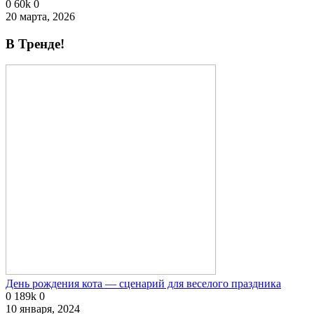
0
60k
0
20 марта, 2026
В Тренде!
День рождения кота — сценарий для веселого праздника
0
189k
0
10 января, 2024