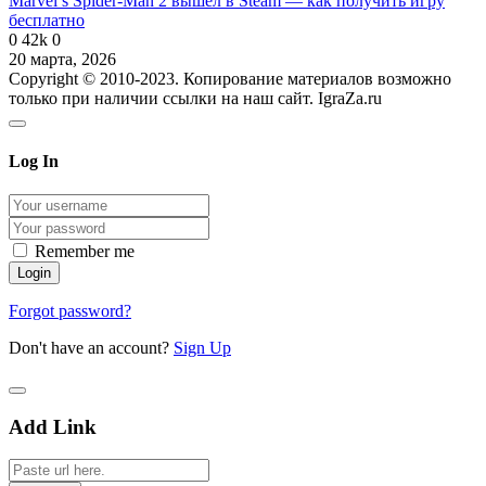
Marvel’s Spider-Man 2 вышел в Steam — как получить игру
бесплатно
0
42k
0
20 марта, 2026
Copyright © 2010-2023. Копирование материалов возможно
только при наличии ссылки на наш сайт. IgraZa.ru
Log In
Remember me
Forgot password?
Don't have an account?
Sign Up
Add Link