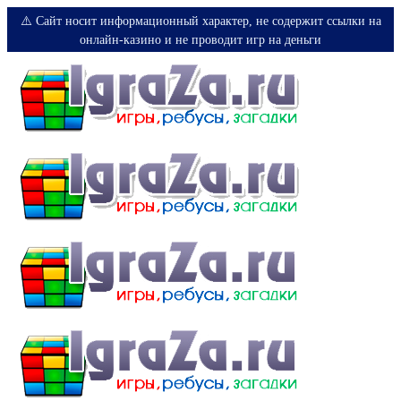
⚠️ Сайт носит информационный характер, не содержит ссылки на
онлайн-казино и не проводит игр на деньги