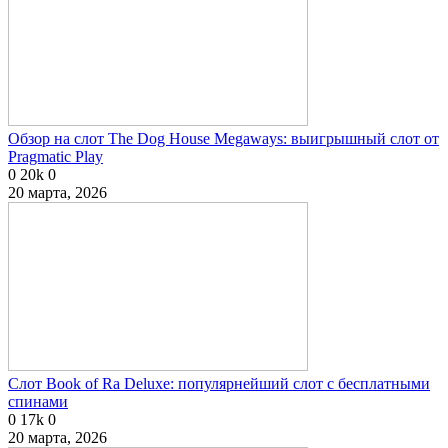
Обзор на слот The Dog House Megaways: выигрышный слот от
Pragmatic Play
0
20k
0
20 марта, 2026
Слот Book of Ra Deluxe: популярнейший слот с бесплатными
спинами
0
17k
0
20 марта, 2026