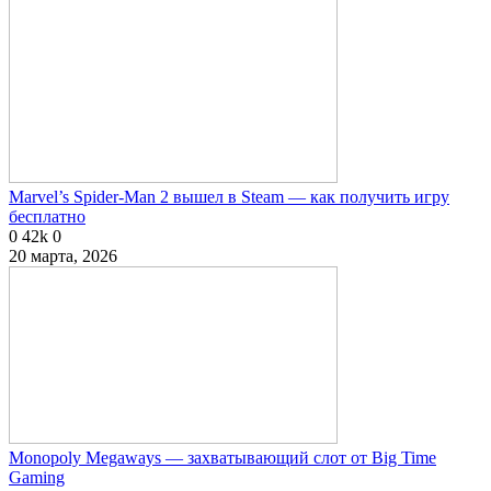
Marvel’s Spider-Man 2 вышел в Steam — как получить игру
бесплатно
0
42k
0
20 марта, 2026
Monopoly Megaways — захватывающий слот от Big Time
Gaming