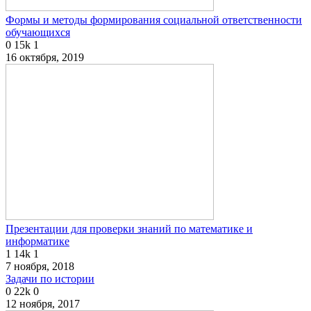
Формы и методы формирования социальной ответственности
обучающихся
0
15k
1
16 октября, 2019
Презентации для проверки знаний по математике и
информатике
1
14k
1
7 ноября, 2018
Задачи по истории
0
22k
0
12 ноября, 2017