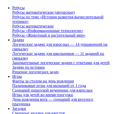
Ребусы
Ребусы математические (авторские)
Ребусы по теме «История развития вычислительной
техники»
Ребусы математические
Ребусы «Информационные технологии»
Ребусы «Животный и растительный мир»
Задачи
Логические задачи для взрослых — 14 упражнений на
смекалку
Логические задачи для школьников — 11 заданий на
смекалку
Занимательные логические задачи с ответами для детей
Задачи по истории
Решение логических задач
Игры
Фанты за столом на день рождения
Пальчиковые игры для малышей от 1 года
Сценарий пиратской вечеринки для взрослых
Игры для детей во время прогулки
День рождения кота — сценарий для веселого
праздника
Загадки
Смешные загадки для квестов