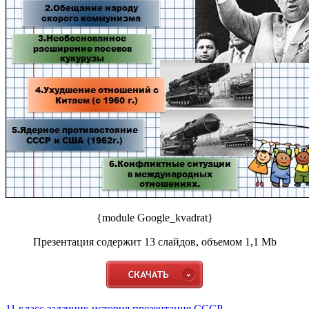
{module Google_kvadrat}
Презентация содержит 13 слайдов, объемом 1,1 Mb
11 класс
задачник
история
презентация
СССР