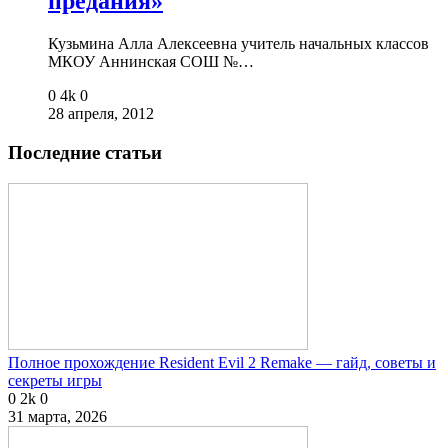
предания»
Кузьмина Алла Алексеевна учитель начальных классов
МКОУ Аннинская СОШ №…
0
4k
0
28 апреля, 2012
Последние статьи
Полное прохождение Resident Evil 2 Remake — гайд, советы и
секреты игры
0
2k
0
31 марта, 2026