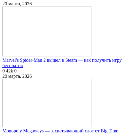
20 марта, 2026
Marvel’s Spider-Man 2 вышел в Steam — как получить игру
бесплатно
0
42k
0
20 марта, 2026
Monopoly Megaways — захватывающий слот от Big Time