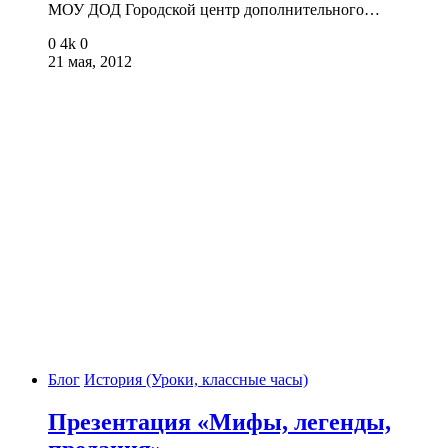
МОУ ДОД Городской центр дополнительного…
0
4k
0
21 мая, 2012
Блог
История (Уроки, классные часы)
Презентация «Мифы, легенды,