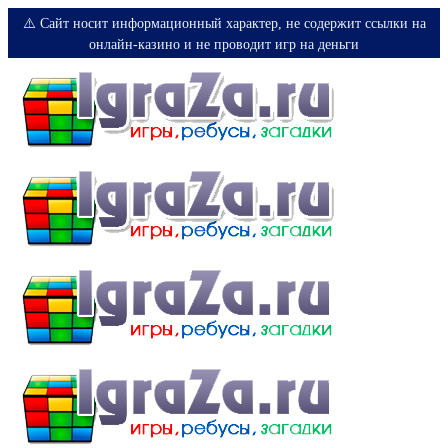
⚠️ Сайт носит информационный характер, не содержит ссылки на
онлайн-казино и не проводит игр на деньги