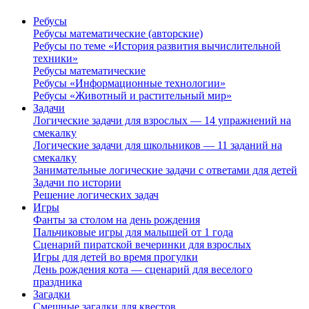
Ребусы
Ребусы математические (авторские)
Ребусы по теме «История развития вычислительной
техники»
Ребусы математические
Ребусы «Информационные технологии»
Ребусы «Животный и растительный мир»
Задачи
Логические задачи для взрослых — 14 упражнений на
смекалку
Логические задачи для школьников — 11 заданий на
смекалку
Занимательные логические задачи с ответами для детей
Задачи по истории
Решение логических задач
Игры
Фанты за столом на день рождения
Пальчиковые игры для малышей от 1 года
Сценарий пиратской вечеринки для взрослых
Игры для детей во время прогулки
День рождения кота — сценарий для веселого
праздника
Загадки
Смешные загадки для квестов