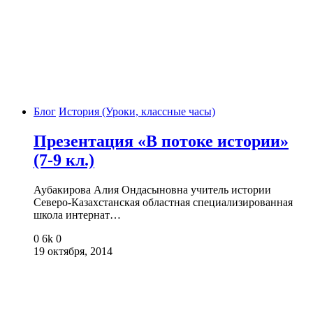
Блог
История (Уроки, классные часы)
Презентация «В потоке истории»
(7-9 кл.)
Аубакирова Алия Ондасыновна учитель истории
Северо-Казахстанская областная специализированная
школа интернат…
0
6k
0
19 октября, 2014