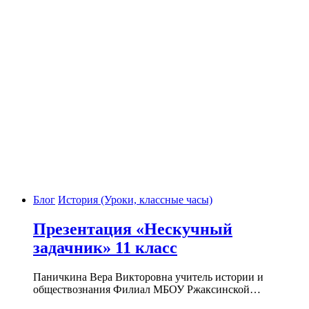
Блог
История (Уроки, классные часы)
Презентация «Нескучный
задачник» 11 класс
Паничкина Вера Викторовна учитель истории и
обществознания Филиал МБОУ Ржаксинской…