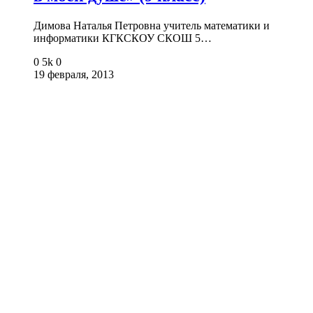
Димова Наталья Петровна учитель математики и
информатики КГКСКОУ СКОШ 5…
0
5k
0
19 февраля, 2013