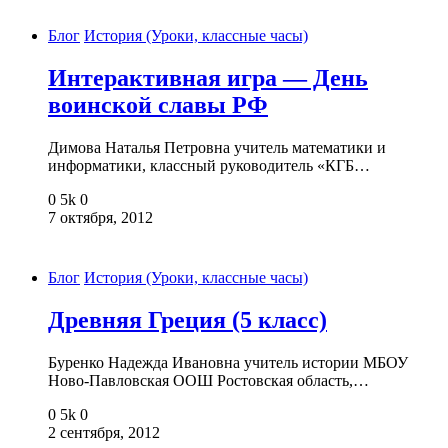
Блог
История (Уроки, классные часы)
Интерактивная игра — День
воинской славы РФ
Димова Наталья Петровна учитель математики и
информатики, классный руководитель «КГБ…
0
5k
0
7 октября, 2012
Блог
История (Уроки, классные часы)
Древняя Греция (5 класс)
Буренко Надежда Ивановна учитель истории МБОУ
Ново-Павловская ООШ Ростовская область,…
0
5k
0
2 сентября, 2012