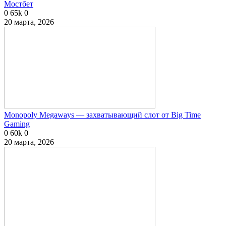
Мостбет
0
65k
0
20 марта, 2026
Monopoly Megaways — захватывающий слот от Big Time
Gaming
0
60k
0
20 марта, 2026