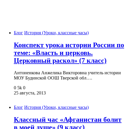
Блог
История (Уроки, классные часы)
Конспект урока истории России по
теме: «Власть и церковь.
Церковный раскол» (7 класс)
Антоненкова Анжелика Викторовна учитель истории
МОУ Будинской ООШ Тверской обл….
0
5k
0
25 августа, 2013
Блог
История (Уроки, классные часы)
Классный час «Афганистан болит
в моей душе» (9 класс)