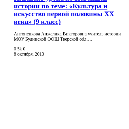
истории по теме: «Культура и
искусство первой половины XX
века» (9 класс)
Антоненкова Анжелика Викторовна учитель истории
МОУ Будинской ООШ Тверской обл….
0
5k
0
8 октября, 2013