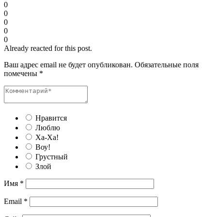
0
0
0
0
0
Already reacted for this post.
Ваш адрес email не будет опубликован.
Обязательные поля
помечены
*
Нравится
Люблю
Ха-Ха!
Воу!
Грустный
Злой
Имя
*
Email
*