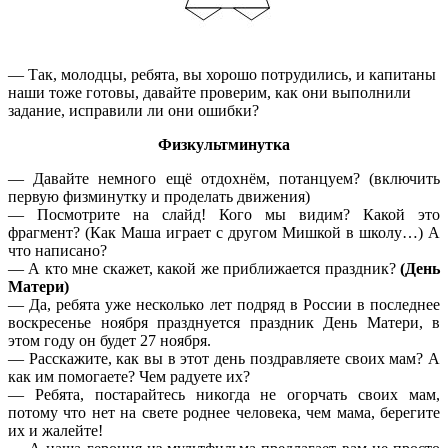
— Так, молодцы, ребята, вы хорошо потрудились, и капитаны
наши тоже готовы, давайте проверим, как они выполнили
задание, исправили ли они ошибки?
Физкультминутка
— Давайте немного ещё отдохнём, потанцуем? (включить
первую физминутку и проделать движения)
— Посмотрите на слайд! Кого мы видим? Какой это
фрагмент? (Как Маша играет с другом Мишкой в школу…) А
что написано?
— А кто мне скажет, какой же приближается праздник?
(День
Матери)
— Да, ребята уже несколько лет подряд в России в последнее
воскресенье ноября празднуется праздник День Матери, в
этом году он будет 27 ноября.
— Расскажите, как вы в этот день поздравляете своих мам? А
как им помогаете? Чем радуете их?
— Ребята, постарайтесь никогда не огорчать своих мам,
потому что нет на свете роднее человека, чем мама, берегите
их и жалейте!