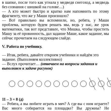
в шапке, после того как угнала у медведя снегоход, а медведь
без сознания с шишкой на голове…)
— А кто может быстро и кратко нам напомнить по этому
фрагменту, что же у Маши произошло?
— Всё правильно вы вспомнили, но, ребята, у Маши
проблема, которую будем решать мы, ведь у нас, же урок
математики, так вот представьте, что Мишка, чтобы простить
Машу за её провинность, дал задание Маше, какое задание, мы
сейчас прочитаем на следующем слайде.
V. Работа по учебнику.
— Итак, ребята, давайте откроем учебники и найдём это
задание. (Выполняем коллективно)
— Вслух прочитает…
(отвечаем на вопросы задания и
выполняем к задаче рисунок)
11 – 3 = 8 (д)
— Ребята, а вы любите играть в мяч? А где вы с ним играете?
Вас много собирается на площадке? Вы дружны? Не