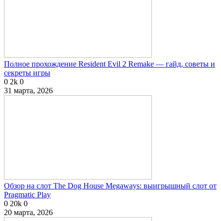
Полное прохождение Resident Evil 2 Remake — гайд, советы и
секреты игры
0
2k
0
31 марта, 2026
Обзор на слот The Dog House Megaways: выигрышный слот от
Pragmatic Play
0
20k
0
20 марта, 2026