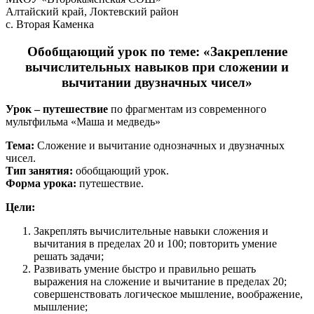
Алтайский край, Локтевский район
с. Вторая Каменка
Обобщающий урок по теме: «Закрепление
вычислительных навыков при сложении и
вычитании двузначных чисел»
Урок – путешествие
по фрагментам из современного
мультфильма «Маша и медведь»
Тема:
Сложение и вычитание однозначных и двузначных
чисел.
Тип занятия:
обобщающий урок.
Форма урока:
путешествие.
Цели:
Закреплять вычислительные навыки сложения и
вычитания в пределах 20 и 100; повторить умение
решать задачи;
Развивать умение быстро и правильно решать
выражения на сложение и вычитание в пределах 20;
совершенствовать логическое мышление, воображение,
мышление;