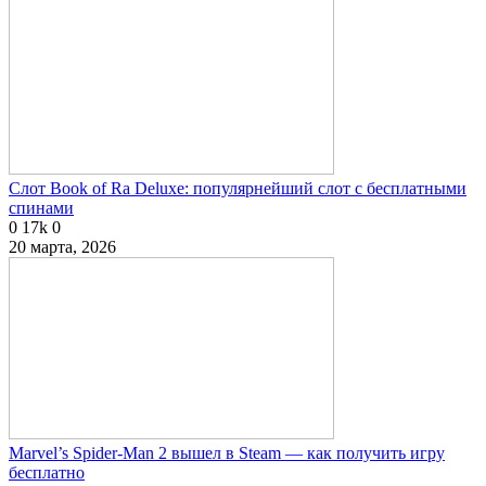
Слот Book of Ra Deluxe: популярнейший слот с бесплатными
спинами
0
17k
0
20 марта, 2026
Marvel’s Spider-Man 2 вышел в Steam — как получить игру
бесплатно