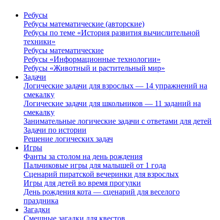
Ребусы
Ребусы математические (авторские)
Ребусы по теме «История развития вычислительной
техники»
Ребусы математические
Ребусы «Информационные технологии»
Ребусы «Животный и растительный мир»
Задачи
Логические задачи для взрослых — 14 упражнений на
смекалку
Логические задачи для школьников — 11 заданий на
смекалку
Занимательные логические задачи с ответами для детей
Задачи по истории
Решение логических задач
Игры
Фанты за столом на день рождения
Пальчиковые игры для малышей от 1 года
Сценарий пиратской вечеринки для взрослых
Игры для детей во время прогулки
День рождения кота — сценарий для веселого
праздника
Загадки
Смешные загадки для квестов