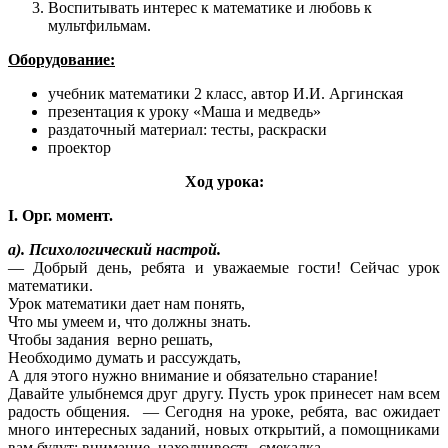
Воспитывать интерес к математике и любовь к
мультфильмам.
Оборудование:
учебник математики 2 класс, автор И.И. Аргинская
презентация к уроку «Маша и медведь»
раздаточный материал: тесты, раскраски
проектор
Ход урока:
I. Орг. момент.
а). Психологический настрой.
— Добрый день, ребята и уважаемые гости! Сейчас урок
математики.
Урок математики дает нам понять,
Что мы умеем и, что должны знать.
Чтобы задания верно решать,
Необходимо думать и рассуждать,
А для этого нужно внимание и обязательно старание!
Давайте улыбнемся друг другу. Пусть урок принесет нам всем
радость общения. — Сегодня на уроке, ребята, вас ожидает
много интересных заданий, новых открытий, а помощниками
вам будут: внимание, находчивость, смекалка.