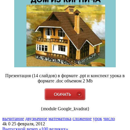
Презентация (14 слайдов) в формате .ppt и конспект урока в
формате .doc объемом 2 Mb
{module Google_kvadrat}
вычитание
двузначное
математика
сложение
урок
число
4k
0
25 февраля, 2012
Выпускной вечер «100 великих»