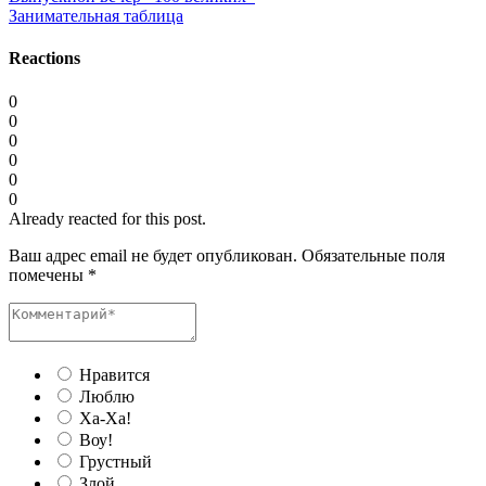
Занимательная таблица
Reactions
0
0
0
0
0
0
Already reacted for this post.
Ваш адрес email не будет опубликован.
Обязательные поля
помечены
*
Нравится
Люблю
Ха-Ха!
Воу!
Грустный
Злой