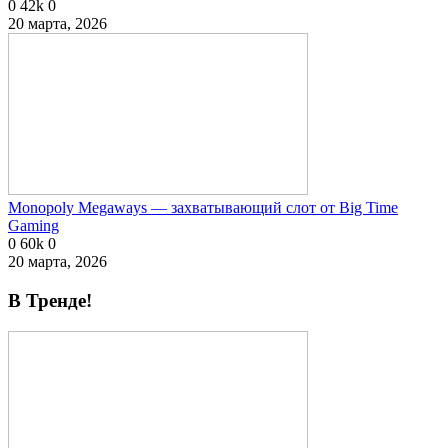
0
42k
0
20 марта, 2026
Monopoly Megaways — захватывающий слот от Big Time
Gaming
0
60k
0
20 марта, 2026
В Тренде!