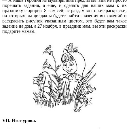
— А наша героиня из мультфильма предлагает вам не просто
порешать задания, а еще, и сделать для ваших мам к их
празднику сюрприз. Я вам сейчас раздам вот такие раскраски,
на которых вы долджны будете найти значения выражений и
раскрасить рисунок указанным цветом, это будет вам такое
задание на дом, а 27 ноября, в праздник мам, вы эти раскраски
подарите мамам.
VII. Итог урока.