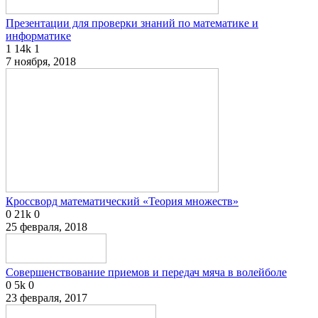
Презентации для проверки знаний по математике и
информатике
1
14k
1
7 ноября, 2018
Кроссворд математический «Теория множеств»
0
21k
0
25 февраля, 2018
Совершенствование приемов и передач мяча в волейболе
0
5k
0
23 февраля, 2017