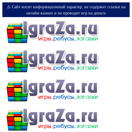
⚠️ Сайт носит информационный характер, не содержит ссылки на
онлайн-казино и не проводит игр на деньги