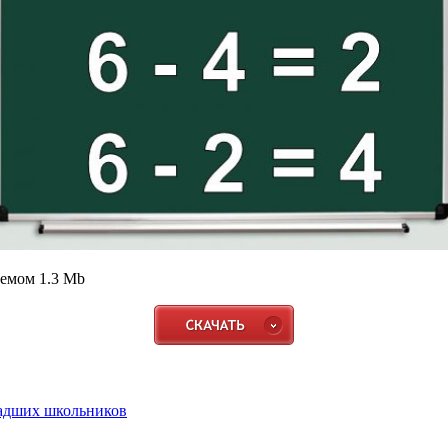
ъемом 1.3 Mb
ладших школьников