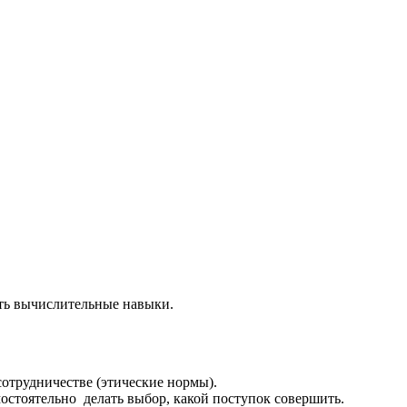
ать вычислительные навыки.
сотрудничестве (этические нормы).
остоятельно делать выбор, какой поступок совершить.