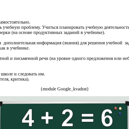
самостоятельно.
ь учебную проблему. Учиться планировать учебную деятельность
верки (на основе продуктивных заданий в учебнике).
а дополнительная информация (знания) для решения учебной зад
ак в учебнике.
тной и письменной речи (на уровне одного предложения или неб
школе и следовать им.
еля, критика).
{module Google_kvadrat}