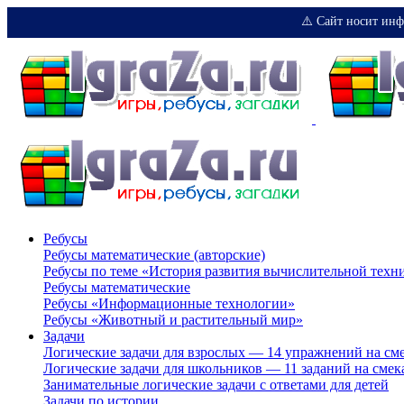
⚠️ Сайт носит инф
Ребусы
Ребусы математические (авторские)
Ребусы по теме «История развития вычислительной техн
Ребусы математические
Ребусы «Информационные технологии»
Ребусы «Животный и растительный мир»
Задачи
Логические задачи для взрослых — 14 упражнений на см
Логические задачи для школьников — 11 заданий на смек
Занимательные логические задачи с ответами для детей
Задачи по истории