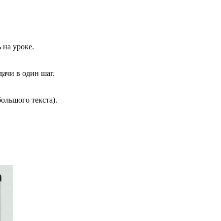
 на уроке.
ачи в один шаг.
ольшого текста).