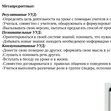
Метапредметные:
Регулятивные УУД:
-Определять цель деятельности на уроке с помощью учителя и 
-Учиться, совместно с учителем, обнаруживать и формулироват
-Высказывать свою версию, пытаться предлагать способ её про
Познавательные УУД:
-Ориентироваться в своей системе знаний: понимать, что нужн
-Добывать новые знания: находить необходимую информацию к
Коммуникативные УУД:
-Донести свою позицию до других: оформлять свою мысль в ус
-Слушать и понимать речь других.
-Вступать в беседу на уроке и в жизни.
-Совместно договариваться о правилах общения и поведения в 
-Учиться выполнять различные роли в группе (лидера, исполнит