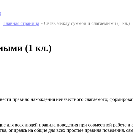
и
Главная страница
»
Связь между суммой и слагаемыми (1 кл.)
мыми (1 кл.)
вести правило нахождения неизвестного слагаемого; формиров
ие для всех людей правила поведения при совместной работе и 
а, опираясь на общие для всех простые правила поведения, сам