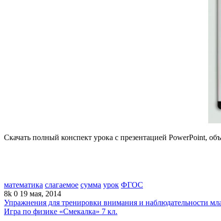
Скачать полный конспект урока с презентацией PowerPoint, об
математика
слагаемое
сумма
урок
ФГОС
8k
0
19 мая, 2014
Упражнения для тренировки внимания и наблюдательности м
Игра по физике «Смекалка» 7 кл.