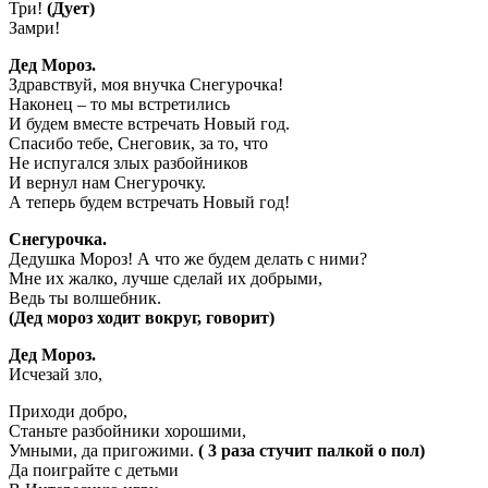
Три!
(Дует)
Замри!
Дед Мороз.
Здравствуй, моя внучка Снегурочка!
Наконец – то мы встретились
И будем вместе встречать Новый год.
Спасибо тебе, Снеговик, за то, что
Не испугался злых разбойников
И вернул нам Снегурочку.
А теперь будем встречать Новый год!
Снегурочка.
Дедушка Мороз! А что же будем делать с ними?
Мне их жалко, лучше сделай их добрыми,
Ведь ты волшебник.
(Дед мороз ходит вокруг, говорит)
Дед Мороз.
Исчезай зло,
Приходи добро,
Станьте разбойники хорошими,
Умными, да пригожими.
( 3 раза стучит палкой о пол)
Да поиграйте с детьми