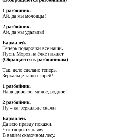
1 разбойник.
Ай, да мы молодцы!
2 разбойник.
Ай, да мы удальцы!
Бармалей.
Теперь подарочки все наши,
Пусть Мороз на ёлке пляшет
(Обращается к разбойникам)
Так, дело сделано теперь,
Зеркальце тащи скорей!
1 разбойник.
Наше дорогое, милое, родное!
2 разбойник.
Ну – ка, зеркальце скажи
Бармалей.
Да всю правду покажи,
Что творится наяву
В вашем сказочном лесу.