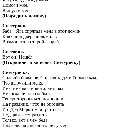
Помоги мне,
Выпусти меня.
(Подходит к домику)
Снегурочка.
Баба – Яга спрятала меня в этот домик.
Ключ под дверь положила,
Возьми его и открой скорей!
Снеговик.
Вот он! Нашёл.
(Открывает и выводит Снегурочку)
Снегурочка.
Спасибо большое, Снеговик, дети больше вам,
Что выручили меня,
Иначе на ваш новогодний бал
Никогда не попала бы я.
Теперь торопиться нужно нам
На праздник, чтоб не опоздать
И с Дед Морозом встретиться,
Подарки всем раздать.
Только, вот в чём беда,
Платочка волшебного нет у меня.