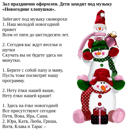
Зал празднично оформлен. Дети заходят под музыку
«Новогодние хлопушки».
Забегают под музыку скоморохи
1. Наш молодой новогодний
привет
Всем от пяти до шестидесяти лет.
2. Сегодня вас ждут веселье и
шутки
Скучать вы не будете здесь ни
минутки.
1. Берите с собой папу и маму,
Пусть тоже посмотрят нашу
программу.
2. Нету ёлки нашей выше,
Нету ёлки нашей краше!
1. Здесь на ёлке новогодней
Все присутствуют сегодня:
Петя, Вова, Ира, Саша.
2. Юра, Катя, Люба, Гриша,
Витя, Клава и Тарас –