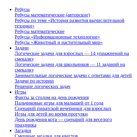
Ребусы
Ребусы математические (авторские)
Ребусы по теме «История развития вычислительной
техники»
Ребусы математические
Ребусы «Информационные технологии»
Ребусы «Животный и растительный мир»
Задачи
Логические задачи для взрослых — 14 упражнений на
смекалку
Логические задачи для школьников — 11 заданий на
смекалку
Занимательные логические задачи с ответами для детей
Задачи по истории
Решение логических задач
Игры
Фанты за столом на день рождения
Пальчиковые игры для малышей от 1 года
Сценарий пиратской вечеринки для взрослых
Игры для детей во время прогулки
День рождения кота — сценарий для веселого
праздника
Загадки
Смешные загадки для квестов