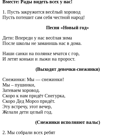
Вместе: Рады видеть всех у нас!
1. Пусть закружится весёлый хоровод
Пусть потешит сам себя честной народ!
Песня «Новый год»
Дети: Впереди у нас весёлая зима
После школы не заманишь нас в дома.
Наши санки на полянке мчатся с гор,
И летят коньки и лыжи на пророст.
(Выходят девочки-снежинки)
Снежинки: Мы — снежинки!
Мы – пушинки,
Затеваем хоровод.
Скоро к нам придёт Снегурка,
Скоро Дед Мороз придёт.
Эту встречу, этот вечер,
Желали дети целый год.
(Снежинки исполняют вальс)
2. Мы собрали всех ребят