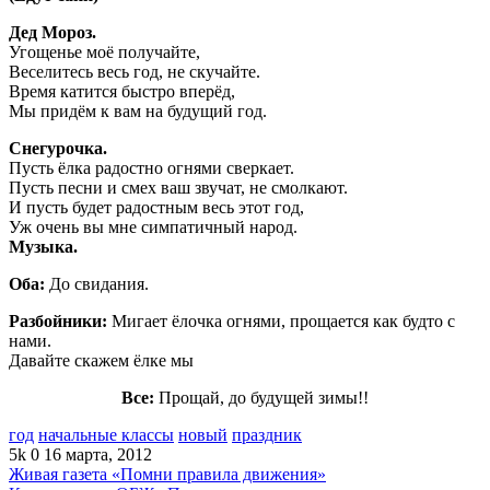
Дед Мороз.
Угощенье моё получайте,
Веселитесь весь год, не скучайте.
Время катится быстро вперёд,
Мы придём к вам на будущий год.
Снегурочка.
Пусть ёлка радостно огнями сверкает.
Пусть песни и смех ваш звучат, не смолкают.
И пусть будет радостным весь этот год,
Уж очень вы мне симпатичный народ.
Музыка.
Оба:
До свидания.
Разбойники:
Мигает ёлочка огнями, прощается как будто с
нами.
Давайте скажем ёлке мы
Все:
Прощай, до будущей зимы!!
год
начальные классы
новый
праздник
5k
0
16 марта, 2012
Живая газета «Помни правила движения»