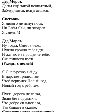
Дед Мороз.
Да ты ещё такой неопытный,
Заблудишься, испугаешься.
Снеговик.
Я никого не испугаюсь:
Ни Бабы Яги, ни злодеев.
Я смелый!
Дед Мороз.
Ну тогда, Снеговичок,
Нужно срочно тебе идти.
И желаю на прощание тебе,
Счастливого пути!
(Уходит с песней)
Я Снегурочку найду
В царстве тридесятом,
Чтоб вернулся Новый год,
Новый год к ребятам.
Пусть дорога не легка,
Знаю без подсказки,
Что добро сильнее зла,
Так бывает в сказке.
(Возвращаются разбойники)