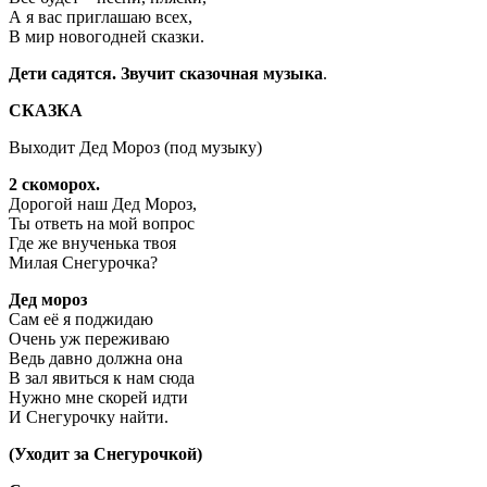
А я вас приглашаю всех,
В мир новогодней сказки.
Дети садятся. Звучит сказочная музыка
.
СКАЗКА
Выходит Дед Мороз (под музыку)
2 скоморох.
Дорогой наш Дед Мороз,
Ты ответь на мой вопрос
Где же внученька твоя
Милая Снегурочка?
Дед мороз
Сам её я поджидаю
Очень уж переживаю
Ведь давно должна она
В зал явиться к нам сюда
Нужно мне скорей идти
И Снегурочку найти.
(Уходит за Снегурочкой)