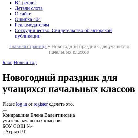
В Тренде!
Детали слота
О сайте
Ошибка 404
Рекламодателям
Сотрудничество. Свидетельство об авторской
публикации
Главная страница
»
Новогодний праздник для учащихся
начальных классов
Блог
Новый год
Новогодний праздник для
учащихся начальных классов
Please
log in
or
register
сделать это.
Кондрашина Елена Валентиновна
учитель начальных классов
БОУ СОШ №4
г.Агрыз РТ