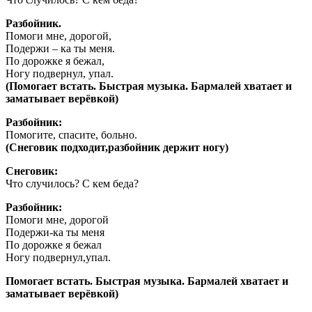
Разбойник.
Помоги мне, дорогой,
Подержи – ка ты меня.
По дорожке я бежал,
Ногу подвернул, упал.
(Помогает встать. Быстрая музыка. Бармалей хватает и
заматывает верёвкой)
Разбойник:
Помогите, спасите, больно.
(Снеговик подходит,разбойник держит ногу)
Снеговик:
Что случилось? С кем беда?
Разбойник:
Помоги мне, дорогой
Подержи-ка ты меня
По дорожке я бежал
Ногу подвернул,упал.
Помогает встать. Быстрая музыка. Бармалей хватает и
заматывает верёвкой)