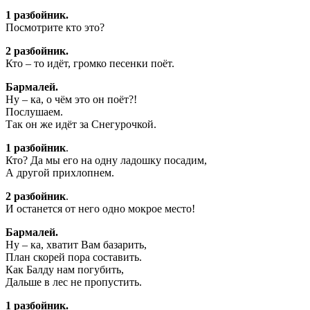
1 разбойник.
Посмотрите кто это?
2 разбойник.
Кто – то идёт, громко песенки поёт.
Бармалей.
Ну – ка, о чём это он поёт?!
Послушаем.
Так он же идёт за Снегурочкой.
1 разбойник
.
Кто? Да мы его на одну ладошку посадим,
А другой прихлопнем.
2 разбойник
.
И останется от него одно мокрое место!
Бармалей.
Ну – ка, хватит Вам базарить,
План скорей пора составить.
Как Балду нам погубить,
Дальше в лес не пропустить.
1 разбойник.