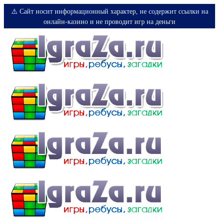
⚠️ Сайт носит информационный характер, не содержит ссылки на
онлайн-казино и не проводит игр на деньги