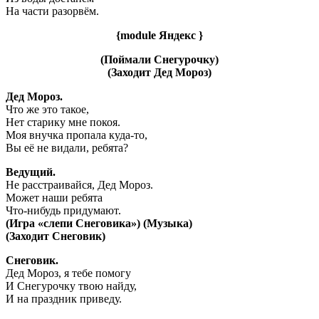
На части разорвём.
{module Яндекс }
(Поймали Снегурочку)
(Заходит Дед Мороз)
Дед Мороз.
Что же это такое,
Нет старику мне покоя.
Моя внучка пропала куда-то,
Вы её не видали, ребята?
Ведущий.
Не расстраивайся, Дед Мороз.
Может наши ребята
Что-нибудь придумают.
(Игра «слепи Снеговика») (Музыка)
(Заходит Снеговик)
Снеговик.
Дед Мороз, я тебе помогу
И Снегурочку твою найду,
И на праздник приведу.