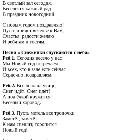
В светлый зал сегодня.
Веселится каждый рад
В праздник новогодний.
С новым годом поздравляю!
Пусть придёт веселье к Вам,
Счастья, радости желаю
И ребятам и гостям.
Песня « Снежинки спускаются с неба»
Реб.1
. Сегодня весело у нас
Мы Новый год встречаем.
И всех, кто в зале есть сейчас
Сердечно поздравляем.
Реб.2.
Всё бело на улице,
Снег идёт! Снег идёт!
А под ёлкой кружится
Весёлый хоровод.
Реб.3.
Пусть метель все тропочки
Заметёт, заметёт
К нам спешит, торопится
Новый год!