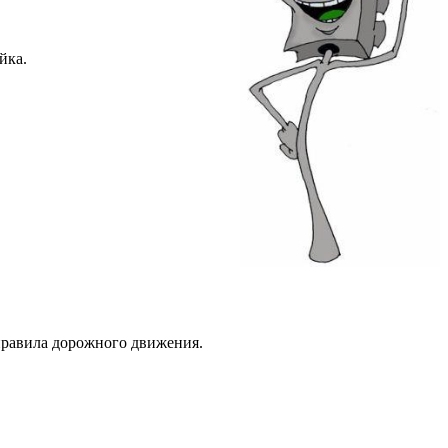
йка.
правила дорожного движения.