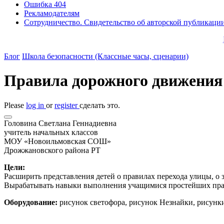
Ошибка 404
Рекламодателям
Сотрудничество. Свидетельство об авторской публикаци
Блог
Школа безопасности (Классные часы, сценарии)
Правила дорожного движения 
Please
log in
or
register
сделать это.
Головина Светлана Геннадиевна
учитель начальных классов
МОУ «Новоильмовская СОШ»
Дрожжановского района РТ
Цели:
Расширить представления детей о правилах перехода улицы, о
Вырабатывать навыки выполнения учащимися простейших пра
Оборудование:
рисунок светофора, рисунок Незнайки, рисунк