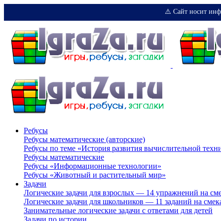
⚠️ Сайт носит инф
Ребусы
Ребусы математические (авторские)
Ребусы по теме «История развития вычислительной техн
Ребусы математические
Ребусы «Информационные технологии»
Ребусы «Животный и растительный мир»
Задачи
Логические задачи для взрослых — 14 упражнений на см
Логические задачи для школьников — 11 заданий на смек
Занимательные логические задачи с ответами для детей
Задачи по истории