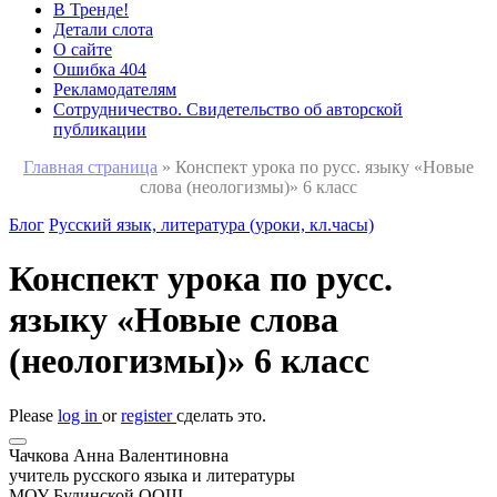
В Тренде!
Детали слота
О сайте
Ошибка 404
Рекламодателям
Сотрудничество. Свидетельство об авторской
публикации
Главная страница
»
Конспект урока по русс. языку «Новые
слова (неологизмы)» 6 класс
Блог
Русский язык, литература (уроки, кл.часы)
Конспект урока по русс.
языку «Новые слова
(неологизмы)» 6 класс
Please
log in
or
register
сделать это.
Чачкова Анна Валентиновна
учитель русского языка и литературы
МОУ Будинской ООШ