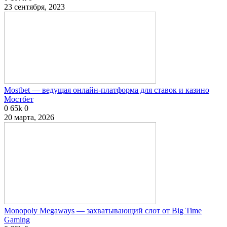
23 сентября, 2023
Mostbet — ведущая онлайн-платформа для ставок и казино
Мостбет
0
65k
0
20 марта, 2026
Monopoly Megaways — захватывающий слот от Big Time
Gaming