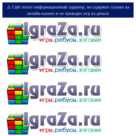
⚠️ Сайт носит информационный характер, не содержит ссылки на
онлайн-казино и не проводит игр на деньги