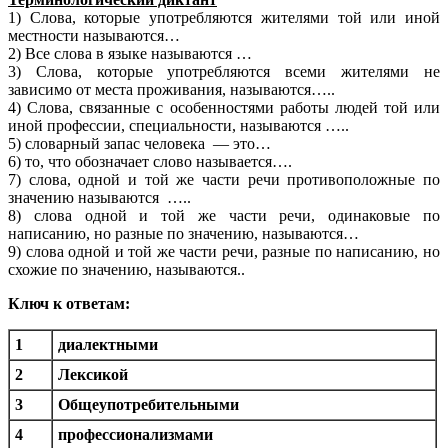
1) Слова, которые употребляются жителями той или иной
местности называются…
2) Все слова в языке называются …
3) Слова, которые употребляются всеми жителями не
зависимо от места проживания, называются…..
4) Слова, связанные с особенностями работы людей той или
иной профессии, специальности, называются …..
5) словарный запас человека — это…
6) то, что обозначает слово называется….
7) слова, одной и той же части речи противоположные по
значению называются …..
8) слова одной и той же части речи, одинаковые по
написанию, но разные по значению, называются…
9) слова одной и той же части речи, разные по написанию, но
схожие по значению, называются..
Ключ к ответам:
1
диалектными
2
Лексикой
3
Общеупотребительными
4
профессионализмами