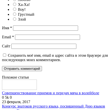
Ха-Ха!
Воу!
Грустный
Злой
Имя
*
Email
*
Сайт
Сохранить моё имя, email и адрес сайта в этом браузере для
последующих моих комментариев.
Похожие статьи
Совершенствование приемов и передач мяча в волейболе
0
5k
0
23 февраля, 2017
Конкурс знатоков русского языка, посвященный Дню языков