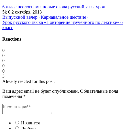
6 класс
неологизмы
новые слова
русский язык
урок
5k
0
2 октября, 2013
Выпускной вечер «Карнавальное шествие»
Урок русского языка «Повторение изученного по лексике» 6
класс
Reactions
0
0
0
0
0
3
Already reacted for this post.
Ваш адрес email не будет опубликован.
Обязательные поля
помечены
*
Нравится
Люблю