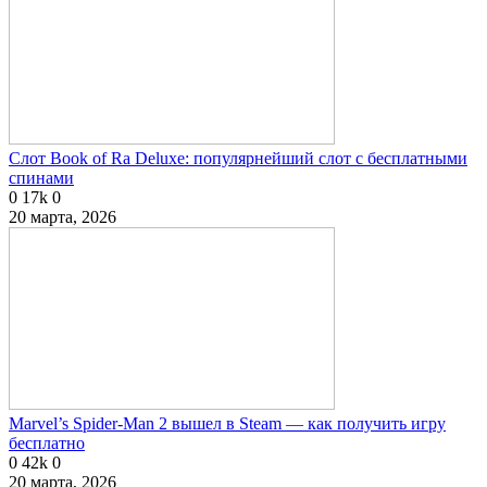
Слот Book of Ra Deluxe: популярнейший слот с бесплатными
спинами
0
17k
0
20 марта, 2026
Marvel’s Spider-Man 2 вышел в Steam — как получить игру
бесплатно
0
42k
0
20 марта, 2026