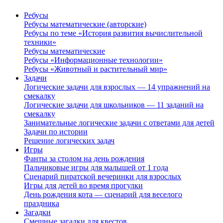
Ребусы
Ребусы математические (авторские)
Ребусы по теме «История развития вычислительной
техники»
Ребусы математические
Ребусы «Информационные технологии»
Ребусы «Животный и растительный мир»
Задачи
Логические задачи для взрослых — 14 упражнений на
смекалку
Логические задачи для школьников — 11 заданий на
смекалку
Занимательные логические задачи с ответами для детей
Задачи по истории
Решение логических задач
Игры
Фанты за столом на день рождения
Пальчиковые игры для малышей от 1 года
Сценарий пиратской вечеринки для взрослых
Игры для детей во время прогулки
День рождения кота — сценарий для веселого
праздника
Загадки
Смешные загадки для квестов