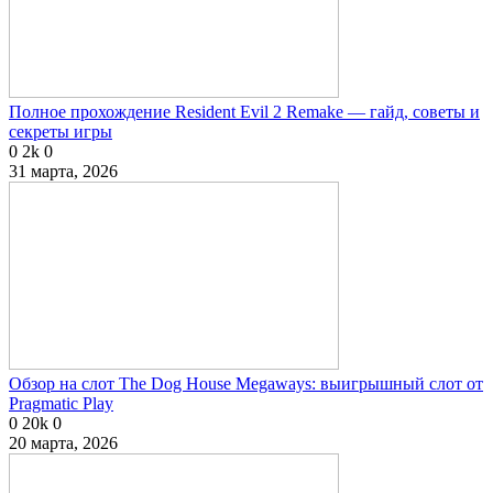
Полное прохождение Resident Evil 2 Remake — гайд, советы и
секреты игры
0
2k
0
31 марта, 2026
Обзор на слот The Dog House Megaways: выигрышный слот от
Pragmatic Play
0
20k
0
20 марта, 2026