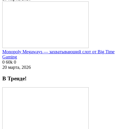
Monopoly Megaways — захватывающий слот от Big Time
Gaming
0
60k
0
20 марта, 2026
В Тренде!