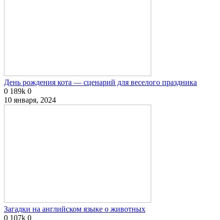
День рождения кота — сценарий для веселого праздника
0
189k
0
10 января, 2024
Загадки на английском языке о животных
0
107k
0