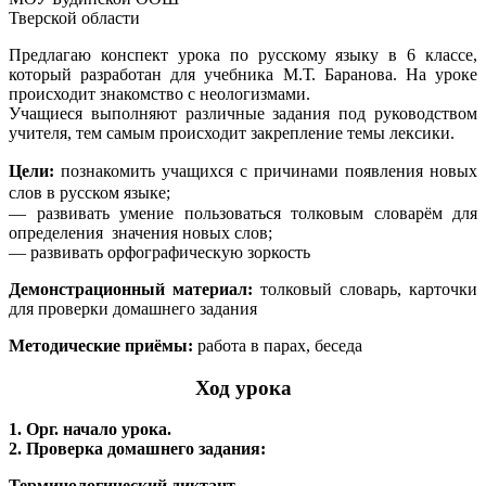
Тверской области
Предлагаю конспект урока по русскому языку в 6 классе,
который разработан для учебника М.Т. Баранова. На уроке
происходит знакомство с неологизмами.
Учащиеся выполняют различные задания под руководством
учителя, тем самым происходит закрепление темы лексики.
Цели:
познакомить учащихся с причинами появления новых
слов в русском языке;
— развивать умение пользоваться толковым словарём для
определения значения новых слов;
— развивать орфографическую зоркость
Демонстрационный материал:
толковый словарь, карточки
для проверки домашнего задания
Методические приёмы:
работа в парах, беседа
Ход урока
1. Орг. начало урока.
2. Проверка домашнего задания:
Терминологический диктант