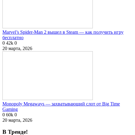
Marvel’s Spider-Man 2 вышел в Steam — как получить игру
бесплатно
0
42k
0
20 марта, 2026
Monopoly Megaways — захватывающий слот от Big Time
Gaming
0
60k
0
20 марта, 2026
В Тренде!