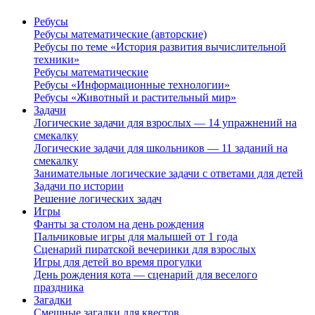
Ребусы
Ребусы математические (авторские)
Ребусы по теме «История развития вычислительной
техники»
Ребусы математические
Ребусы «Информационные технологии»
Ребусы «Животный и растительный мир»
Задачи
Логические задачи для взрослых — 14 упражнений на
смекалку
Логические задачи для школьников — 11 заданий на
смекалку
Занимательные логические задачи с ответами для детей
Задачи по истории
Решение логических задач
Игры
Фанты за столом на день рождения
Пальчиковые игры для малышей от 1 года
Сценарий пиратской вечеринки для взрослых
Игры для детей во время прогулки
День рождения кота — сценарий для веселого
праздника
Загадки
Смешные загадки для квестов