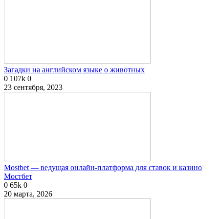
Загадки на английском языке о животных
0
107k
0
23 сентября, 2023
Mostbet — ведущая онлайн-платформа для ставок и казино
Мостбет
0
65k
0
20 марта, 2026