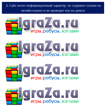
⚠️ Сайт носит информационный характер, не содержит ссылки на
онлайн-казино и не проводит игр на деньги