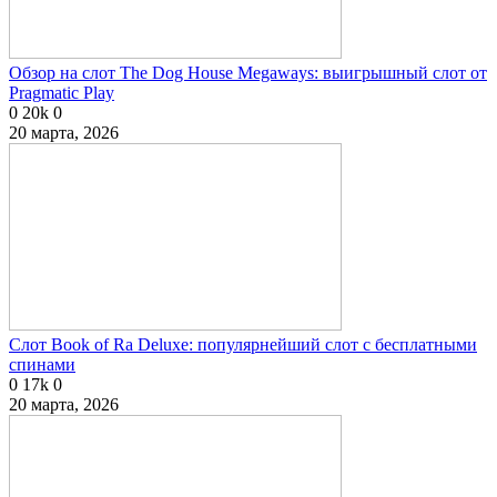
Обзор на слот The Dog House Megaways: выигрышный слот от
Pragmatic Play
0
20k
0
20 марта, 2026
Слот Book of Ra Deluxe: популярнейший слот с бесплатными
спинами
0
17k
0
20 марта, 2026