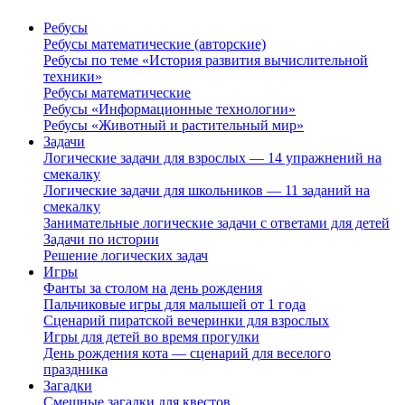
Ребусы
Ребусы математические (авторские)
Ребусы по теме «История развития вычислительной
техники»
Ребусы математические
Ребусы «Информационные технологии»
Ребусы «Животный и растительный мир»
Задачи
Логические задачи для взрослых — 14 упражнений на
смекалку
Логические задачи для школьников — 11 заданий на
смекалку
Занимательные логические задачи с ответами для детей
Задачи по истории
Решение логических задач
Игры
Фанты за столом на день рождения
Пальчиковые игры для малышей от 1 года
Сценарий пиратской вечеринки для взрослых
Игры для детей во время прогулки
День рождения кота — сценарий для веселого
праздника
Загадки
Смешные загадки для квестов