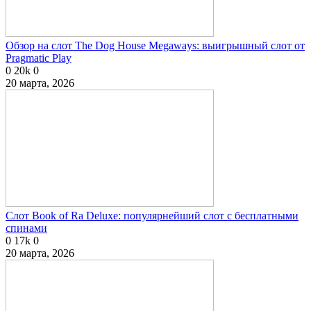
Обзор на слот The Dog House Megaways: выигрышный слот от
Pragmatic Play
0
20k
0
20 марта, 2026
Слот Book of Ra Deluxe: популярнейший слот с бесплатными
спинами
0
17k
0
20 марта, 2026