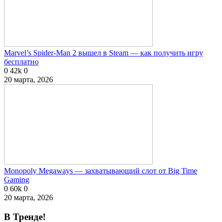
Marvel’s Spider-Man 2 вышел в Steam — как получить игру
бесплатно
0
42k
0
20 марта, 2026
Monopoly Megaways — захватывающий слот от Big Time
Gaming
0
60k
0
20 марта, 2026
В Тренде!