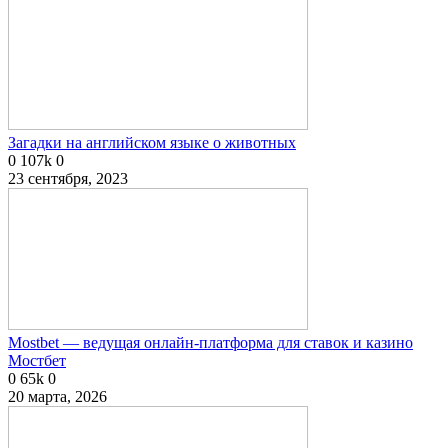
Загадки на английском языке о животных
0
107k
0
23 сентября, 2023
Mostbet — ведущая онлайн-платформа для ставок и казино
Мостбет
0
65k
0
20 марта, 2026