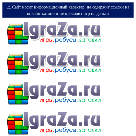
⚠️ Сайт носит информационный характер, не содержит ссылки на
онлайн-казино и не проводит игр на деньги